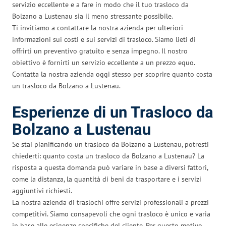
servizio eccellente e a fare in modo che il tuo trasloco da
Bolzano a Lustenau sia il meno stressante possibile.
Ti invitiamo a contattare la nostra azienda per ulteriori
informazioni sui costi e sui servizi di trasloco. Siamo lieti di
offrirti un preventivo gratuito e senza impegno. Il nostro
obiettivo è fornirti un servizio eccellente a un prezzo equo.
Contatta la nostra azienda oggi stesso per scoprire quanto costa
un trasloco da Bolzano a Lustenau.
Esperienze di un Trasloco da
Bolzano a Lustenau
Se stai pianificando un trasloco da Bolzano a Lustenau, potresti
chiederti: quanto costa un trasloco da Bolzano a Lustenau? La
risposta a questa domanda può variare in base a diversi fattori,
come la distanza, la quantità di beni da trasportare e i servizi
aggiuntivi richiesti.
La nostra azienda di traslochi offre servizi professionali a prezzi
competitivi. Siamo consapevoli che ogni trasloco è unico e varia
in base alle esigenze specifiche del cliente. Per questo motivo,