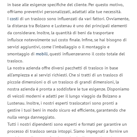
in base alle esigenze specifiche del cliente. Per questo motivo,
offriamo preventivi personalizzati, adattati alle tue necessità.
I
costi
di un trasloco sono influenzati da vari fattori. Ovviamente,
la distanza tra Bolzano e Lustenau è uno dei principali elementi
da considerare. Inoltre, la quantità di beni da trasportare
influisce notevolmente sul costo finale. Infine, se hai bisogno di
servizi aggiuntivi, come l’imballaggio o il montaggio e
smontaggio di
mobili
, questi influenzeranno il costo totale del
trasloco.
La nostra azienda offre diversi pacchetti di trasloco in base
all’ampiezza e ai servizi richiesti. Che si tratti di un trasloco di
piccole dimensioni o di un trasloco di grandi dimensioni, la
nostra azienda è pronta a soddisfare le tue esigenze. Disponiamo
di veicoli moderni e adatti per il lungo viaggio da Bolzano a
Lustenau. Inoltre, i nostri esperti traslocatori sono pronti a
gestire i tuoi beni in modo sicuro ed efficiente, garantendo che
nulla venga danneggiato.
Tutti i nostri dipendenti sono esperti e formati per garantire un
processo di trasloco senza intoppi. Siamo impegnati a fornire un