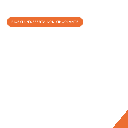
RICEVI UN'OFFERTA NON VINCOLANTE