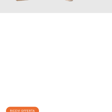
INFORMATI ORA
Scopri con Traslochi Bolzano quanto può essere
facile e senza
stress il tuo trasloco a Bolzano
. Il nostro team di esperti è
pronto ad assicurarti una transizione senza intoppi nella tua
nuova casa.
Ottieni subito
un'offerta non vincolante
e
risparmia € 100:
RICEVI OFFERTA
0299948957