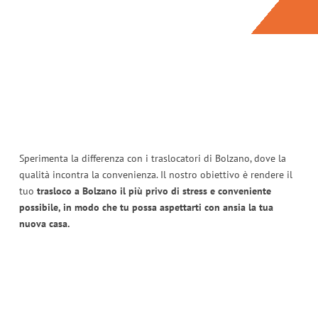
Sperimenta la differenza con i traslocatori di Bolzano, dove la
qualità incontra la convenienza. Il nostro obiettivo è rendere il
tuo
trasloco a Bolzano il più privo di stress e conveniente
possibile, in modo che tu possa aspettarti con ansia la tua
nuova casa.