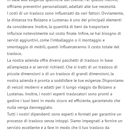
offriamo preventivi personalizzati, adattati alle tue necessità.
I costi di un trasloco sono influenzati da vari fattori. Ovviamente,
la distanza tra Bolzano e Lustenau è uno dei principali elementi
da considerare. Inoltre, la quantità di beni da trasportare
influisce notevolmente sul costo finale. Infine, se hai bisogno di
servizi aggiuntivi, come l’imballaggio o il montaggio e
smontaggio di mobili, questi influenzeranno il costo totale del
trasloco.
La nostra azienda offre diversi pacchetti di trasloco in base
all’ampiezza e ai servizi richiesti. Che si tratti di un trasloco di
piccole dimensioni o di un trasloco di grandi dimensioni, la
nostra azienda è pronta a soddisfare le tue esigenze. Disponiamo
di veicoli moderni e adatti per il lungo viaggio da Bolzano a
Lustenau. Inoltre, i nostri esperti traslocatori sono pronti a
gestire i tuoi beni in modo sicuro ed efficiente, garantendo che
nulla venga danneggiato.
Tutti i nostri dipendenti sono esperti e formati per garantire un
processo di trasloco senza intoppi. Siamo impegnati a fornire un
servizio eccellente e a fare in modo che il tuo trasloco da