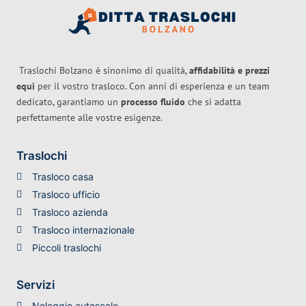
Traslochi Bolzano è sinonimo di qualità,
affidabilità e prezzi
equi
per il vostro trasloco. Con anni di esperienza e un team
dedicato, garantiamo un
processo fluido
che si adatta
perfettamente alle vostre esigenze.
Traslochi
Trasloco casa
Trasloco ufficio
Trasloco azienda
Trasloco internazionale
Piccoli traslochi
Servizi
Noleggio autoscale