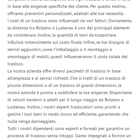
in base alle esigenze specifiche del cliente. Per questo motivo,
offriamo preventivi personalizzati, adattati alle tue necessità.
I costi di un trasloco sono influenzati da vari fattori. Ovviamente,
la distanza tra Bolzano e Lustenau è uno dei principali elementi
da considerare. Inoltre, la quantità di beni da trasportare
influisce notevolmente sul costo finale. Infine, se hai bisogno di
servizi aggiuntivi, come l’imballaggio o il montaggio e
smontaggio di mobili, questi influenzeranno il costo totale del
trasloco.
La nostra azienda offre diversi pacchetti di trasloco in base
all’ampiezza e ai servizi richiesti. Che si tratti di un trasloco di
piccole dimensioni o di un trasloco di grandi dimensioni, la
nostra azienda è pronta a soddisfare le tue esigenze. Disponiamo
di veicoli moderni e adatti per il lungo viaggio da Bolzano a
Lustenau. Inoltre, i nostri esperti traslocatori sono pronti a
gestire i tuoi beni in modo sicuro ed efficiente, garantendo che
nulla venga danneggiato.
Tutti i nostri dipendenti sono esperti e formati per garantire un
processo di trasloco senza intoppi. Siamo impegnati a fornire un