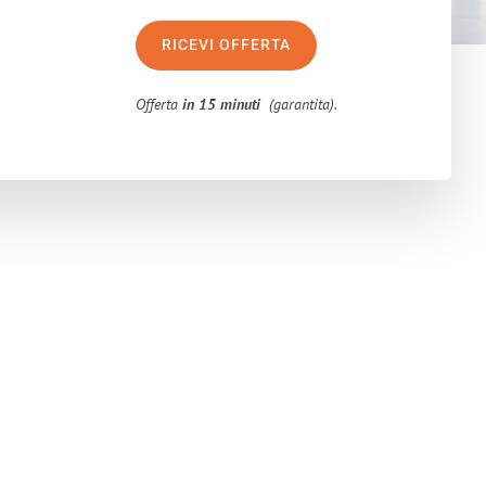
RICEVI OFFERTA
Offerta
in 15 minuti
(garantita).