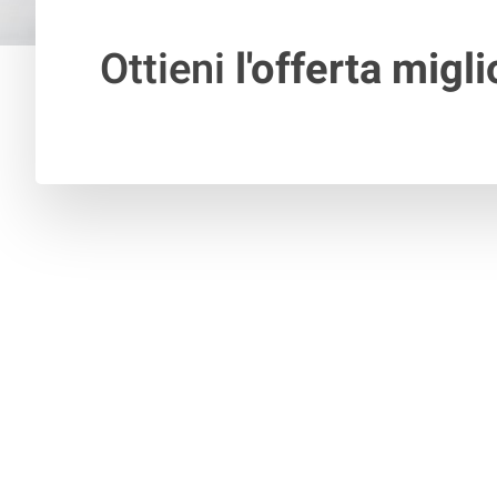
Ottieni
l'offerta migli