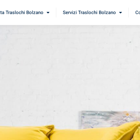
tta Traslochi Bolzano
Servizi Traslochi Bolzano
Co