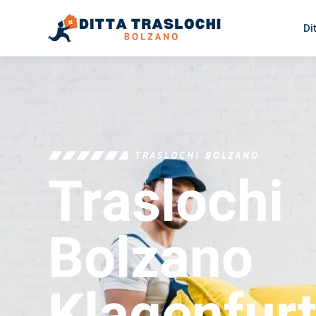
Di
TRASLOCHI BOLZANO
Traslochi
Bolzano