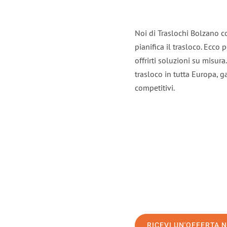
Noi di Traslochi Bolzano c
pianifica il trasloco. Ecco
offrirti soluzioni su misura
trasloco in tutta Europa, ga
competitivi.
RICEVI UN'OFFERTA 