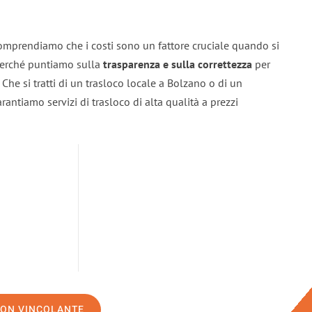
omprendiamo che i costi sono un fattore cruciale quando si
 perché puntiamo sulla
trasparenza e sulla correttezza
per
. Che si tratti di un trasloco locale a Bolzano o di un
rantiamo servizi di trasloco di alta qualità a prezzi
NON VINCOLANTE