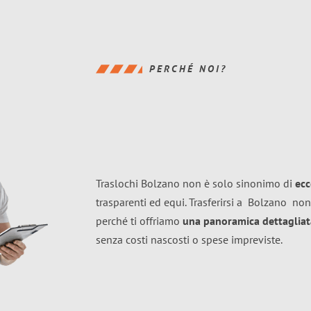
PERCHÉ NOI?
Traslochi Bolzano non è solo sinonimo di
ecc
trasparenti ed equi. Trasferirsi a
Bolzano
non
perché ti offriamo
una panoramica dettagliata
senza costi nascosti o spese impreviste.