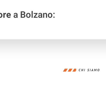
ore
a Bolzano:
CHI SIAMO