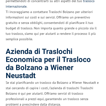
permettendoti di concentrarti su altri aspetti del tuo
trasloco
internazionale
.
Ti incoraggiamo a contattare Traslochi Bolzano per ulteriori
informazioni sui costi e sui servizi. Offriamo un preventivo
gratuito e senza obblighi, consentendoti di pianificare il tuo
budget di trasloco. Non importa quanto grande o piccolo sia il
tuo trasloco, siamo qui per aiutarti a rendere il processo il più
semplice possibile.
Azienda di Traslochi
Economica per il Trasloco
da Bolzano a Wiener
Neustadt
Se stai pianificando un trasloco da Bolzano a Wiener Neustadt e
stai cercando di capire i costi, l’azienda di traslochi Traslochi
Bolzano è qui per aiutarti. Offriamo servizi di trasloco
professionali a prezzi equi, garantendo un trasloco senza
problemi a prescindere dalla distanza.