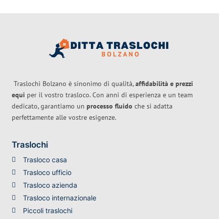
Traslochi Bolzano è sinonimo di qualità,
affidabilità e prezzi
equi
per il vostro trasloco. Con anni di esperienza e un team
dedicato, garantiamo un
processo fluido
che si adatta
perfettamente alle vostre esigenze.
Traslochi
Trasloco casa
Trasloco ufficio
Trasloco azienda
Trasloco internazionale
Piccoli traslochi