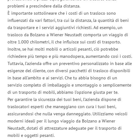
problemi a prescindere dalla distanza.
È importante sottolineare che i costi di un trasloco sono
influenzati da vari fattori, tra cui la distanza, la quantità di beni
da trasportare e i servizi aggiuntivi richiesti. Ad esempio, un
trasloco da Bolzano a Wiener Neustadt comporta un viaggio di
oltre 1.000 chilometri, il che influisce sui costi di trasporto.
Inoltre, se hai molti mobili o articoli pesanti, ciò potrebbe
richiedere più tempo e più manodopera, aumentando così i costi.
Tuttavia, l’azienda offre un preventivo personalizzato in base alle
esigenze del cliente, con diversi pacchetti di trasloco disponibili
in base all’ambito e ai servizi. Che tu abbia bisogno di un
servizio completo di imballaggio e smontaggio o semplicemente
di un trasporto di mobili, abbiamo l’opzione giusta per te.
Per garantire la sicurezza dei tuoi beni, l’azienda dispone di
traslocatori esperti che maneggiano con cura i tuoi beni,
assicurandosi che nulla venga danneggiato. Utilizziamo veicoli
moderni ideali per il lungo viaggio da Bolzano a Wiener
Neustadt, dotati di attrezzature adeguate per il trasporto di
mobili e oggetti pesanti.