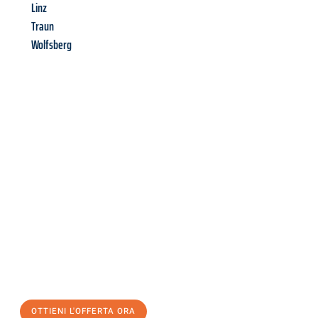
Linz
Traun
Wolfsberg
Richiedi ora la tua
offerta
al
miglior
prezzo !
Inviateci adesso la vostra richiesta non vincolante e
assicuratevi la vostra
offerta di trasloco per le vostre esigenze
a Bolzano
al miglior prezzo! Approfitta dell’occasione per
un
trasloco senza stress
e con il massimo comfort:
OTTIENI L'OFFERTA ORA