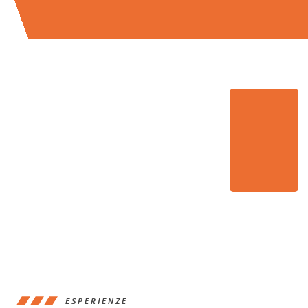
ESPERIENZE