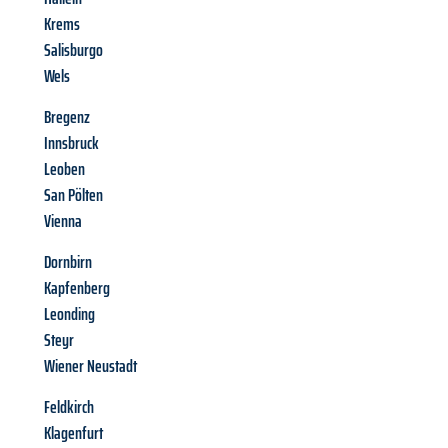
Krems
Salisburgo
Wels
Bregenz
Innsbruck
Leoben
San Pölten
Vienna
Dornbirn
Kapfenberg
Leonding
Steyr
Wiener Neustadt
Feldkirch
Klagenfurt