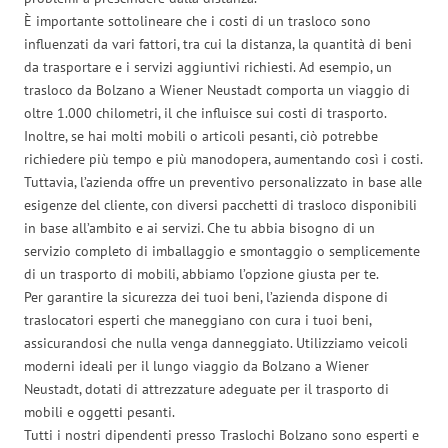
È importante sottolineare che i costi di un trasloco sono
influenzati da vari fattori, tra cui la distanza, la quantità di beni
da trasportare e i servizi aggiuntivi richiesti. Ad esempio, un
trasloco da Bolzano a Wiener Neustadt comporta un viaggio di
oltre 1.000 chilometri, il che influisce sui costi di trasporto.
Inoltre, se hai molti mobili o articoli pesanti, ciò potrebbe
richiedere più tempo e più manodopera, aumentando così i costi.
Tuttavia, l’azienda offre un preventivo personalizzato in base alle
esigenze del cliente, con diversi pacchetti di trasloco disponibili
in base all’ambito e ai servizi. Che tu abbia bisogno di un
servizio completo di imballaggio e smontaggio o semplicemente
di un trasporto di mobili, abbiamo l’opzione giusta per te.
Per garantire la sicurezza dei tuoi beni, l’azienda dispone di
traslocatori esperti che maneggiano con cura i tuoi beni,
assicurandosi che nulla venga danneggiato. Utilizziamo veicoli
moderni ideali per il lungo viaggio da Bolzano a Wiener
Neustadt, dotati di attrezzature adeguate per il trasporto di
mobili e oggetti pesanti.
Tutti i nostri dipendenti presso Traslochi Bolzano sono esperti e