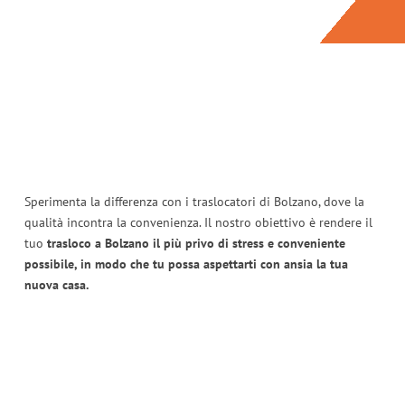
Sperimenta la differenza con i traslocatori di Bolzano, dove la
qualità incontra la convenienza. Il nostro obiettivo è rendere il
tuo
trasloco a Bolzano il più privo di stress e conveniente
possibile, in modo che tu possa aspettarti con ansia la tua
nuova casa.