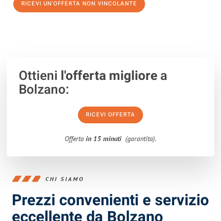
RICEVI UN'OFFERTA NON VINCOLANTE
100% non vincolante – Risposta garantita entro 15 minuti.
Ottieni
l'offerta migliore
a
Bolzano:
RICEVI OFFERTA
Offerta
in 15 minuti
(garantita).
CHI SIAMO
Prezzi convenienti e servizio
eccellente da Bolzano