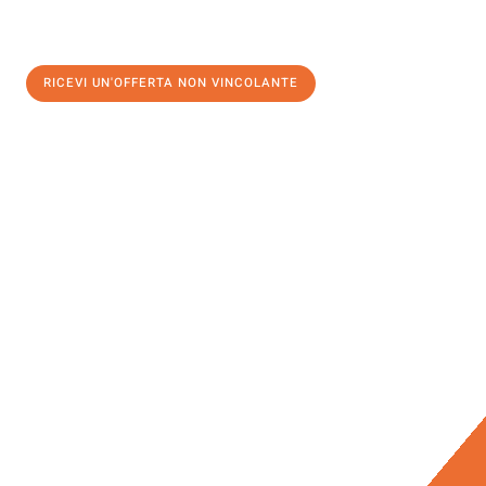
RICEVI UN'OFFERTA NON VINCOLANTE