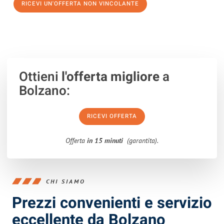
RICEVI UN'OFFERTA NON VINCOLANTE
100% non vincolante – Risposta garantita entro 15 minuti.
Ottieni
l'offerta migliore
a
Bolzano:
RICEVI OFFERTA
Offerta
in 15 minuti
(garantita).
CHI SIAMO
Prezzi convenienti e servizio
eccellente da Bolzano