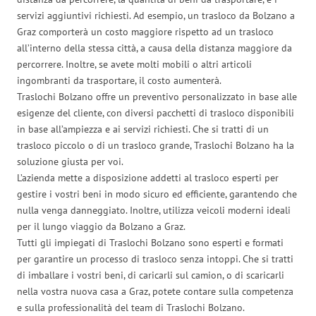
servizi aggiuntivi richiesti. Ad esempio, un trasloco da Bolzano a
Graz comporterà un costo maggiore rispetto ad un trasloco
all’interno della stessa città, a causa della distanza maggiore da
percorrere. Inoltre, se avete molti mobili o altri articoli
ingombranti da trasportare, il costo aumenterà.
Traslochi Bolzano offre un preventivo personalizzato in base alle
esigenze del cliente, con diversi pacchetti di trasloco disponibili
in base all’ampiezza e ai servizi richiesti. Che si tratti di un
trasloco piccolo o di un trasloco grande, Traslochi Bolzano ha la
soluzione giusta per voi.
L’azienda mette a disposizione addetti al trasloco esperti per
gestire i vostri beni in modo sicuro ed efficiente, garantendo che
nulla venga danneggiato. Inoltre, utilizza veicoli moderni ideali
per il lungo viaggio da Bolzano a Graz.
Tutti gli impiegati di Traslochi Bolzano sono esperti e formati
per garantire un processo di trasloco senza intoppi. Che si tratti
di imballare i vostri beni, di caricarli sul camion, o di scaricarli
nella vostra nuova casa a Graz, potete contare sulla competenza
e sulla professionalità del team di Traslochi Bolzano.