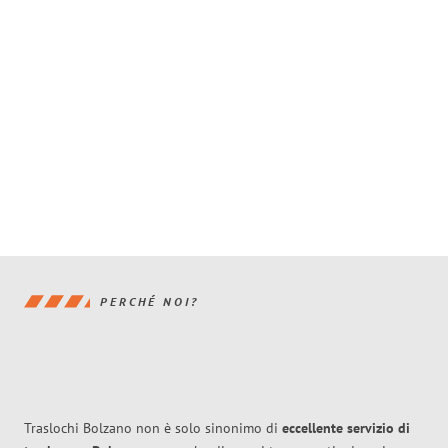
PERCHÉ NOI?
Traslochi Bolzano non è solo sinonimo di
eccellente
servizio di