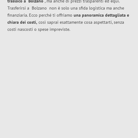
trasloco
a
Bolzano
, ma anche di prezzi trasparenti ed equi.
Trasferirsi a
Bolzano
non è solo una sfida logistica ma anche
finanziaria. Ecco perché ti offriamo
una panoramica dettagliata e
chiara dei costi,
così saprai esattamente cosa aspettarti, senza
costi nascosti o spese impreviste.