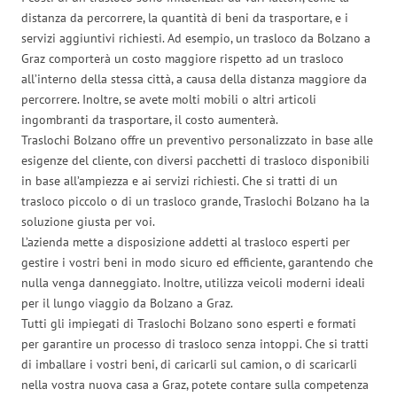
distanza da percorrere, la quantità di beni da trasportare, e i
servizi aggiuntivi richiesti. Ad esempio, un trasloco da Bolzano a
Graz comporterà un costo maggiore rispetto ad un trasloco
all’interno della stessa città, a causa della distanza maggiore da
percorrere. Inoltre, se avete molti mobili o altri articoli
ingombranti da trasportare, il costo aumenterà.
Traslochi Bolzano offre un preventivo personalizzato in base alle
esigenze del cliente, con diversi pacchetti di trasloco disponibili
in base all’ampiezza e ai servizi richiesti. Che si tratti di un
trasloco piccolo o di un trasloco grande, Traslochi Bolzano ha la
soluzione giusta per voi.
L’azienda mette a disposizione addetti al trasloco esperti per
gestire i vostri beni in modo sicuro ed efficiente, garantendo che
nulla venga danneggiato. Inoltre, utilizza veicoli moderni ideali
per il lungo viaggio da Bolzano a Graz.
Tutti gli impiegati di Traslochi Bolzano sono esperti e formati
per garantire un processo di trasloco senza intoppi. Che si tratti
di imballare i vostri beni, di caricarli sul camion, o di scaricarli
nella vostra nuova casa a Graz, potete contare sulla competenza