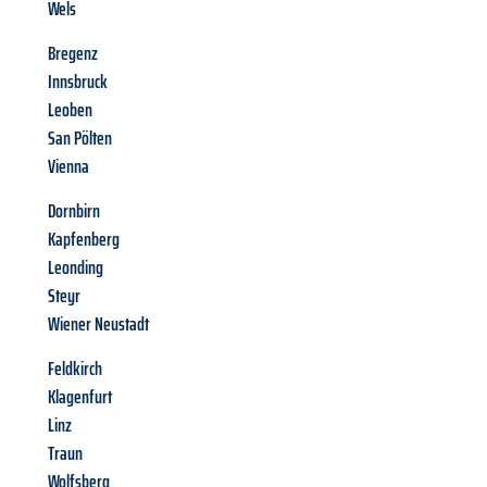
Wels
Bregenz
Innsbruck
Leoben
San Pölten
Vienna
Dornbirn
Kapfenberg
Leonding
Steyr
Wiener Neustadt
Feldkirch
Klagenfurt
Linz
Traun
Wolfsberg