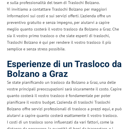
e sulla professionalità del team di Traslochi Bolzano.
Vi invitiamo a contattare Traslochi Bolzano per maggiori
informazioni sui costi e sui servizi offerti. L’azienda offre un
preventivo gratuito e senza impegno, per aiutarvi a capire
meglio quanto costerà il vostro trasloco da Bolzano a Graz. Che
sia il vostro primo trasloco o che siate esperti di traslochi,
Traslochi Bolzano è qui per rendere il vostro trasloco il più
semplice e senza stress possibile.
Esperienze di un Trasloco da
Bolzano a Graz
Se state pianificando un trasloco da Bolzano a Graz, una delle
vostre principali preoccupazioni sarà sicuramente il costo. Capire
quanto costerà il vostro trasloco è fondamentale per poter
pianificare il vostro budget. L’azienda di traslochi Traslochi
Bolzano offre servizi professionali di trasloco a prezzi equi, e può
aiutarvi a capire quanto costerà esattamente il vostro trasloco.
I costi di un trasloco sono influenzati da vari fattori, come la
distanza da percorrere, la quantità di beni da trasportare, e i