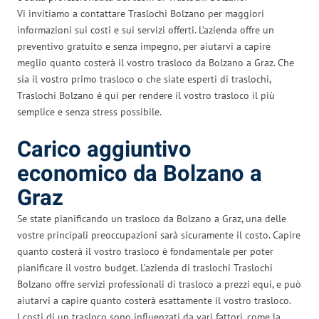
Vi invitiamo a contattare Traslochi Bolzano per maggiori
informazioni sui costi e sui servizi offerti. L’azienda offre un
preventivo gratuito e senza impegno, per aiutarvi a capire
meglio quanto costerà il vostro trasloco da Bolzano a Graz. Che
sia il vostro primo trasloco o che siate esperti di traslochi,
Traslochi Bolzano è qui per rendere il vostro trasloco il più
semplice e senza stress possibile.
Carico aggiuntivo
economico da Bolzano a
Graz
Se state pianificando un trasloco da Bolzano a Graz, una delle
vostre principali preoccupazioni sarà sicuramente il costo. Capire
quanto costerà il vostro trasloco è fondamentale per poter
pianificare il vostro budget. L’azienda di traslochi Traslochi
Bolzano offre servizi professionali di trasloco a prezzi equi, e può
aiutarvi a capire quanto costerà esattamente il vostro trasloco.
I costi di un trasloco sono influenzati da vari fattori, come la