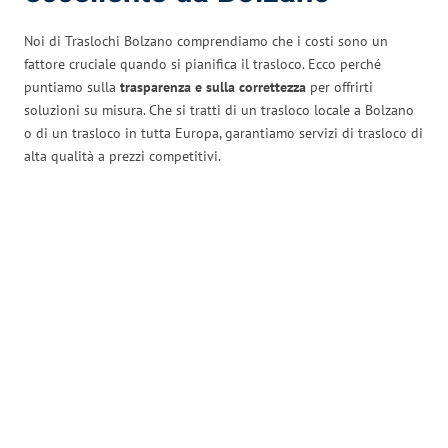
Noi di Traslochi Bolzano comprendiamo che i costi sono un
fattore cruciale quando si pianifica il trasloco. Ecco perché
puntiamo sulla
trasparenza e sulla correttezza
per offrirti
soluzioni su misura. Che si tratti di un trasloco locale a Bolzano
o di un trasloco in tutta Europa, garantiamo servizi di trasloco di
alta qualità a prezzi competitivi.