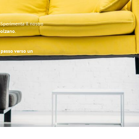
 Sperimenta il nostro
 Bolzano
.
o passo verso un