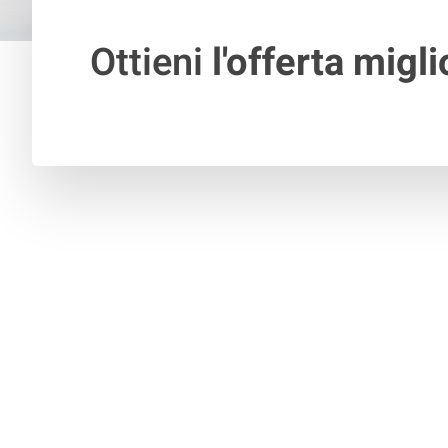
Ottieni
l'offerta migli