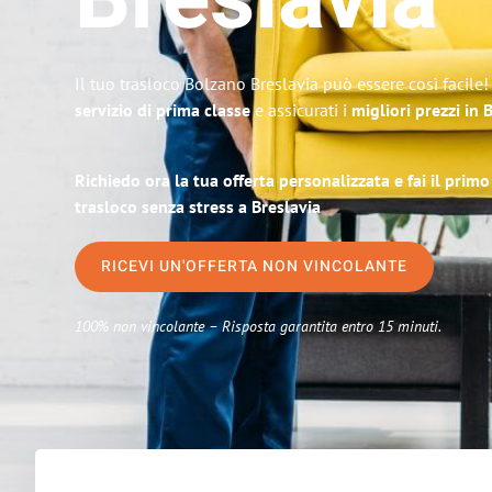
Breslavia
Il tuo trasloco Bolzano Breslavia può essere così facile!
servizio di prima classe
e assicurati i
migliori prezzi in
Richiedo ora la tua offerta personalizzata e fai il prim
trasloco senza stress a Breslavia
RICEVI UN'OFFERTA NON VINCOLANTE
100% non vincolante – Risposta garantita entro 15 minuti.