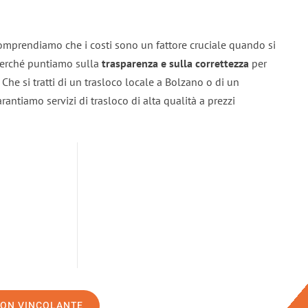
omprendiamo che i costi sono un fattore cruciale quando si
 perché puntiamo sulla
trasparenza e sulla correttezza
per
. Che si tratti di un trasloco locale a Bolzano o di un
rantiamo servizi di trasloco di alta qualità a prezzi
NON VINCOLANTE