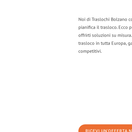
Noi di Traslochi Bolzano c
pianifica il trasloco. Ecco
offrirti soluzioni su misura
trasloco in tutta Europa, ga
competitivi.
RICEVI UN'OFFERTA 