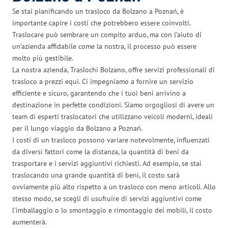
Se stai pianificando un trasloco da Bolzano a Poznań, è
importante capire i costi che potrebbero essere coinvolti.
Traslocare può sembrare un compito arduo, ma con l’aiuto di
un’azienda affidabile come la nostra, il processo può essere
molto più gestibile.
La nostra azienda, Traslochi Bolzano, offre servizi professionali di
trasloco a prezzi equi. Ci impegniamo a fornire un servizio
efficiente e sicuro, garantendo che i tuoi beni arrivino a
destinazione in perfette condizioni. Siamo orgogliosi di avere un
team di esperti traslocatori che utilizzano veicoli moderni, ideali
per il lungo viaggio da Bolzano a Poznań.
I costi di un trasloco possono variare notevolmente, influenzati
da diversi fattori come la distanza, la quantità di beni da
trasportare e i servizi aggiuntivi richiesti. Ad esempio, se stai
traslocando una grande quantità di beni, il costo sarà
ovviamente più alto rispetto a un trasloco con meno articoli. Allo
stesso modo, se scegli di usufruire di servizi aggiuntivi come
l’imballaggio o lo smontaggio e rimontaggio dei mobili, il costo
aumenterà.