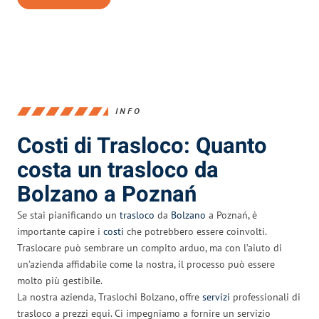
INFO
Costi di Trasloco: Quanto
costa un trasloco da
Bolzano a Poznań
Se stai pianificando un
trasloco
da
Bolzano
a Poznań, è
importante capire i
costi
che potrebbero essere coinvolti.
Traslocare può sembrare un compito arduo, ma con l’aiuto di
un’azienda affidabile come la nostra, il processo può essere
molto più gestibile.
La nostra azienda, Traslochi Bolzano, offre
servizi
professionali di
trasloco a prezzi equi. Ci impegniamo a fornire un servizio