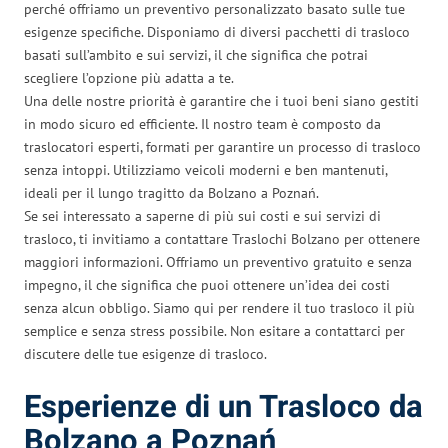
perché offriamo un preventivo personalizzato basato sulle tue
esigenze specifiche. Disponiamo di diversi pacchetti di trasloco
basati sull’ambito e sui servizi, il che significa che potrai
scegliere l’opzione più adatta a te.
Una delle nostre priorità è garantire che i tuoi beni siano gestiti
in modo sicuro ed efficiente. Il nostro team è composto da
traslocatori esperti, formati per garantire un processo di trasloco
senza intoppi. Utilizziamo veicoli moderni e ben mantenuti,
ideali per il lungo tragitto da Bolzano a Poznań.
Se sei interessato a saperne di più sui costi e sui servizi di
trasloco, ti invitiamo a contattare Traslochi Bolzano per ottenere
maggiori informazioni. Offriamo un preventivo gratuito e senza
impegno, il che significa che puoi ottenere un’idea dei costi
senza alcun obbligo. Siamo qui per rendere il tuo trasloco il più
semplice e senza stress possibile. Non esitare a contattarci per
discutere delle tue esigenze di trasloco.
Esperienze di un Trasloco da
Bolzano a Poznań