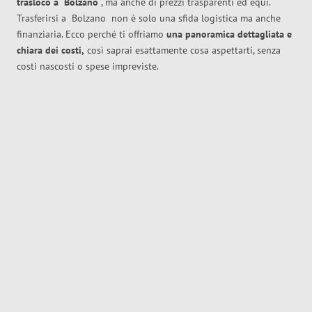
trasloco
a
Bolzano
, ma anche di prezzi trasparenti ed equi.
Trasferirsi a
Bolzano
non è solo una sfida logistica ma anche
finanziaria. Ecco perché ti offriamo
una panoramica dettagliata e
chiara dei costi,
così saprai esattamente cosa aspettarti, senza
costi nascosti o spese impreviste.