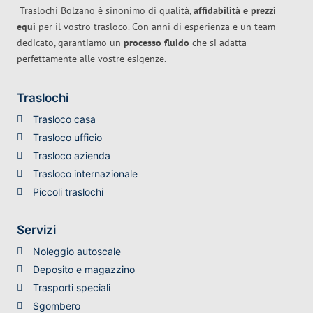
Traslochi Bolzano è sinonimo di qualità,
affidabilità e prezzi
equi
per il vostro trasloco. Con anni di esperienza e un team
dedicato, garantiamo un
processo fluido
che si adatta
perfettamente alle vostre esigenze.
Traslochi
Trasloco casa
Trasloco ufficio
Trasloco azienda
Trasloco internazionale
Piccoli traslochi
Servizi
Noleggio autoscale
Deposito e magazzino
Trasporti speciali
Sgombero