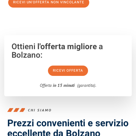
RICEVI UN'OFFERTA NON VINCOLANTE
100% non vincolante – Risposta garantita entro 15 minuti.
Ottieni
l'offerta migliore
a
Bolzano:
RICEVI OFFERTA
Offerta
in 15 minuti
(garantita).
CHI SIAMO
Prezzi convenienti e servizio
eccellente da Bolzano