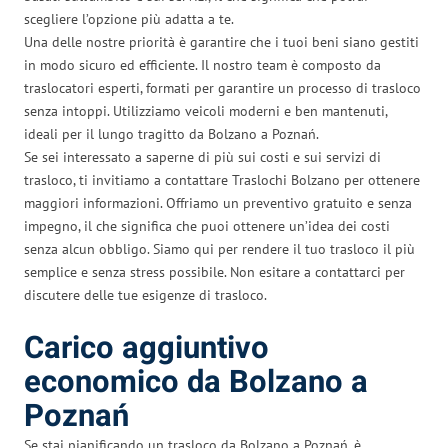
scegliere l’opzione più adatta a te.
Una delle nostre priorità è garantire che i tuoi beni siano gestiti
in modo sicuro ed efficiente. Il nostro team è composto da
traslocatori esperti, formati per garantire un processo di trasloco
senza intoppi. Utilizziamo veicoli moderni e ben mantenuti,
ideali per il lungo tragitto da Bolzano a Poznań.
Se sei interessato a saperne di più sui costi e sui servizi di
trasloco, ti invitiamo a contattare Traslochi Bolzano per ottenere
maggiori informazioni. Offriamo un preventivo gratuito e senza
impegno, il che significa che puoi ottenere un’idea dei costi
senza alcun obbligo. Siamo qui per rendere il tuo trasloco il più
semplice e senza stress possibile. Non esitare a contattarci per
discutere delle tue esigenze di trasloco.
Carico aggiuntivo
economico da Bolzano a
Poznań
Se stai pianificando un trasloco da Bolzano a Poznań, è