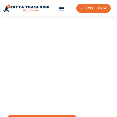
RICEVI OFFERTA
Ditta Traslochi Bolzano
Servizi Traslochi Bolzano
Costi e prezzi
TRASLOCHI BOLZANO
Traslochi Bolzano
Poznań
Il tuo trasloco Bolzano Poznań può essere così facile!
Sperimenta il nostro
servizio di prima classe
e assicurati i
migliori prezzi in Bolzano
.
Richiedo ora la tua offerta personalizzata e fai il primo passo
verso un trasloco senza stress a Poznań