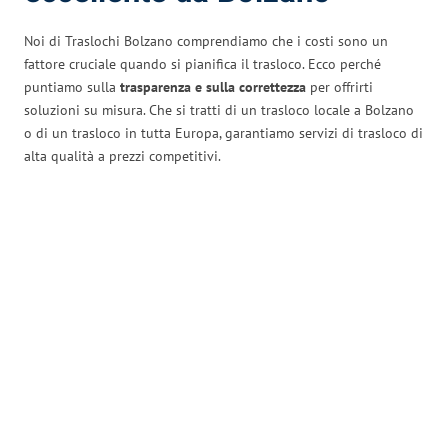
Noi di Traslochi Bolzano comprendiamo che i costi sono un
fattore cruciale quando si pianifica il trasloco. Ecco perché
puntiamo sulla
trasparenza e sulla correttezza
per offrirti
soluzioni su misura. Che si tratti di un trasloco locale a Bolzano
o di un trasloco in tutta Europa, garantiamo servizi di trasloco di
alta qualità a prezzi competitivi.