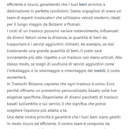
efficiente e sicuro, garantendo che i tuoi
beni
arrivino a
destinazione in perfette condizioni. Siamo orgogliosi di avere un
team di esperti traslocatori che utilizzano veicoli moderni, ideali
per il lungo viaggio da Bolzano a Poznań.
I costi di un trasloco possono variare notevolmente, influenzati
da diversi fattori come la distanza, la quantità di beni da
trasportare e i servizi aggiuntivi richiesti. Ad esempio, se stai
traslocando una grande quantità di beni, il costo sarà
ovviamente più alto rispetto a un trasloco con meno articoli. Allo
stesso modo, se scegli di usufruire di servizi aggiuntivi come
l’imballaggio o lo smontaggio e rimontaggio dei
mobili
, il costo
aumenterà.
In Traslochi Bolzano, capiamo che ogni trasloco è unico. Ecco
perché offriamo un preventivo personalizzato basato sulle tue
esigenze specifiche. Disponiamo di diversi pacchetti di trasloco
basati sull’ambito e sui servizi, il che significa che potrai
scegliere l’opzione più adatta a te.
Una delle nostre priorità è garantire che i tuoi beni siano gestiti
in modo sicuro ed efficiente. Il nostro team è composto da