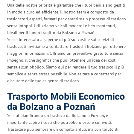
Una delle nostre priorità è garantire che i tuoi beni siano gestiti
in modo sicuro ed efficiente. Il nostro team è composto da
traslocatori esperti, formati per garantire un processo di trasloco
senza intoppi. Utilizziamo veicoli moderni e ben mantenuti,
ideali per il lungo tragitto da Bolzano a Poznań.
Se sei interessato a saperne di più sui costi e sui servizi di
trasloco, ti invitiamo a contattare Traslochi Bolzano per ottenere
maggiori informazioni. Offriamo un preventivo gratuito e senza
impegno, il che significa che puoi ottenere un’idea dei costi
senza alcun obbligo. Siamo qui per rendere il tuo trasloco il più
semplice e senza stress possibile. Non esitare a contattarci per
discutere delle tue esigenze di trasloco.
Trasporto Mobili Economico
da Bolzano a Poznań
Se stai pianificando un trasloco da Bolzano a Poznań, è
importante capire i costi che potrebbero essere coinvolti.
Traslocare può sembrare un compito arduo, ma con l’aiuto di