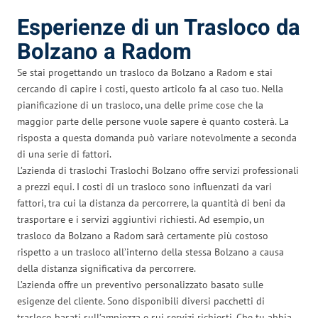
Esperienze di un Trasloco da
Bolzano a Radom
Se stai progettando un trasloco da Bolzano a Radom e stai
cercando di capire i costi, questo articolo fa al caso tuo. Nella
pianificazione di un trasloco, una delle prime cose che la
maggior parte delle persone vuole sapere è quanto costerà. La
risposta a questa domanda può variare notevolmente a seconda
di una serie di fattori.
L’azienda di traslochi Traslochi Bolzano offre servizi professionali
a prezzi equi. I costi di un trasloco sono influenzati da vari
fattori, tra cui la distanza da percorrere, la quantità di beni da
trasportare e i servizi aggiuntivi richiesti. Ad esempio, un
trasloco da Bolzano a Radom sarà certamente più costoso
rispetto a un trasloco all’interno della stessa Bolzano a causa
della distanza significativa da percorrere.
L’azienda offre un preventivo personalizzato basato sulle
esigenze del cliente. Sono disponibili diversi pacchetti di
trasloco basati sull’ampiezza e sui servizi richiesti. Che tu abbia