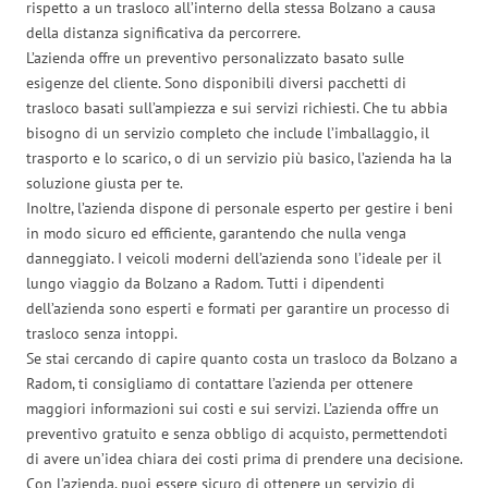
rispetto a un trasloco all’interno della stessa Bolzano a causa
della distanza significativa da percorrere.
L’azienda offre un preventivo personalizzato basato sulle
esigenze del cliente. Sono disponibili diversi pacchetti di
trasloco basati sull’ampiezza e sui servizi richiesti. Che tu abbia
bisogno di un servizio completo che include l’imballaggio, il
trasporto e lo scarico, o di un servizio più basico, l’azienda ha la
soluzione giusta per te.
Inoltre, l’azienda dispone di personale esperto per gestire i beni
in modo sicuro ed efficiente, garantendo che nulla venga
danneggiato. I veicoli moderni dell’azienda sono l’ideale per il
lungo viaggio da Bolzano a Radom. Tutti i dipendenti
dell’azienda sono esperti e formati per garantire un processo di
trasloco senza intoppi.
Se stai cercando di capire quanto costa un trasloco da Bolzano a
Radom, ti consigliamo di contattare l’azienda per ottenere
maggiori informazioni sui costi e sui servizi. L’azienda offre un
preventivo gratuito e senza obbligo di acquisto, permettendoti
di avere un’idea chiara dei costi prima di prendere una decisione.
Con l’azienda, puoi essere sicuro di ottenere un servizio di