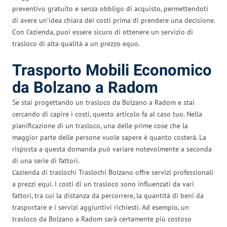
preventivo gratuito e senza obbligo di acquisto, permettendoti
di avere un’idea chiara dei costi prima di prendere una decisione.
Con l’azienda, puoi essere sicuro di ottenere un servizio di
trasloco di alta qualità a un prezzo equo.
Trasporto Mobili Economico
da Bolzano a Radom
Se stai progettando un trasloco da Bolzano a Radom e stai
cercando di capire i costi, questo articolo fa al caso tuo. Nella
pianificazione di un trasloco, una delle prime cose che la
maggior parte delle persone vuole sapere è quanto costerà. La
risposta a questa domanda può variare notevolmente a seconda
di una serie di fattori.
L’azienda di traslochi Traslochi Bolzano offre servizi professionali
a prezzi equi. I costi di un trasloco sono influenzati da vari
fattori, tra cui la distanza da percorrere, la quantità di beni da
trasportare e i servizi aggiuntivi richiesti. Ad esempio, un
trasloco da Bolzano a Radom sarà certamente più costoso