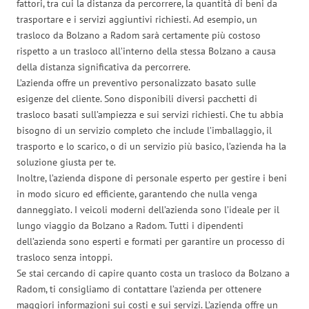
fattori, tra cui la distanza da percorrere, la quantità di beni da
trasportare e i servizi aggiuntivi richiesti. Ad esempio, un
trasloco da Bolzano a Radom sarà certamente più costoso
rispetto a un trasloco all’interno della stessa Bolzano a causa
della distanza significativa da percorrere.
L’azienda offre un preventivo personalizzato basato sulle
esigenze del cliente. Sono disponibili diversi pacchetti di
trasloco basati sull’ampiezza e sui servizi richiesti. Che tu abbia
bisogno di un servizio completo che include l’imballaggio, il
trasporto e lo scarico, o di un servizio più basico, l’azienda ha la
soluzione giusta per te.
Inoltre, l’azienda dispone di personale esperto per gestire i beni
in modo sicuro ed efficiente, garantendo che nulla venga
danneggiato. I veicoli moderni dell’azienda sono l’ideale per il
lungo viaggio da Bolzano a Radom. Tutti i dipendenti
dell’azienda sono esperti e formati per garantire un processo di
trasloco senza intoppi.
Se stai cercando di capire quanto costa un trasloco da Bolzano a
Radom, ti consigliamo di contattare l’azienda per ottenere
maggiori informazioni sui costi e sui servizi. L’azienda offre un