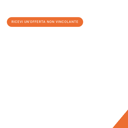
RICEVI UN'OFFERTA NON VINCOLANTE