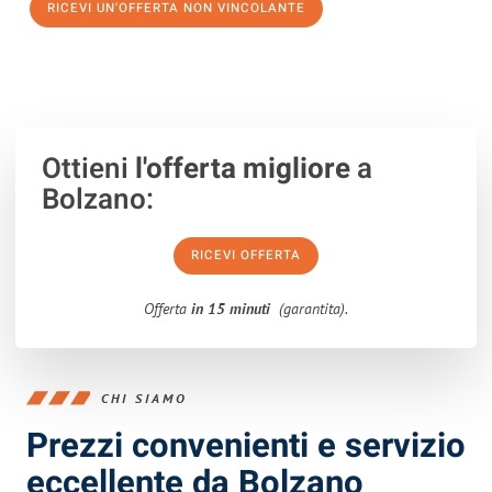
RICEVI UN'OFFERTA NON VINCOLANTE
100% non vincolante – Risposta garantita entro 15 minuti.
Ottieni
l'offerta migliore
a
Bolzano:
RICEVI OFFERTA
Offerta
in 15 minuti
(garantita).
CHI SIAMO
Prezzi convenienti e servizio
eccellente da Bolzano