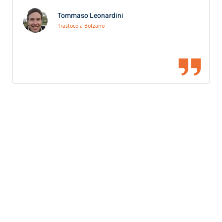
Tommaso Leonardini
Trasloco a Bolzano