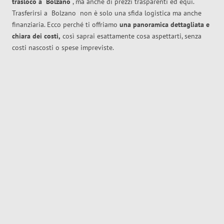
trasloco
a
Bolzano
, ma anche di prezzi trasparenti ed equi.
Trasferirsi a
Bolzano
non è solo una sfida logistica ma anche
finanziaria. Ecco perché ti offriamo
una panoramica dettagliata e
chiara dei costi,
così saprai esattamente cosa aspettarti, senza
costi nascosti o spese impreviste.