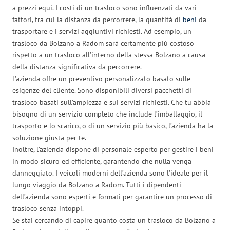
a prezzi equi. I costi di un trasloco sono influenzati da vari
fattori, tra cui la distanza da percorrere, la quantità di
beni
da
trasportare e i servizi aggiuntivi richiesti. Ad esempio, un
trasloco da Bolzano a Radom sarà certamente più costoso
rispetto a un trasloco all’interno della stessa Bolzano a causa
della distanza significativa da percorrere.
L’azienda offre un preventivo personalizzato basato sulle
esigenze del cliente. Sono disponibili diversi pacchetti di
trasloco basati sull’ampiezza e sui servizi richiesti. Che tu abbia
bisogno di un servizio completo che include l’imballaggio, il
trasporto e lo scarico, o di un servizio più basico, l’azienda ha la
soluzione giusta per te.
Inoltre, l’azienda dispone di personale esperto per gestire i beni
in modo sicuro ed efficiente, garantendo che nulla venga
danneggiato. I veicoli moderni dell’azienda sono l’ideale per il
lungo viaggio da Bolzano a Radom. Tutti i dipendenti
dell’azienda sono esperti e formati per garantire un processo di
trasloco senza intoppi.
Se stai cercando di capire quanto costa un trasloco da Bolzano a