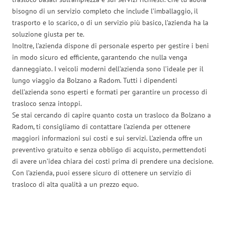
bisogno di un servizio completo che include l’imballaggio, il
trasporto e lo scarico, o di un servizio più basico, l’azienda ha la
soluzione giusta per te.
Inoltre, l’azienda dispone di personale esperto per gestire i beni
in modo sicuro ed efficiente, garantendo che nulla venga
danneggiato. I veicoli moderni dell’azienda sono l’ideale per il
lungo viaggio da Bolzano a Radom. Tutti i dipendenti
dell’azienda sono esperti e formati per garantire un processo di
trasloco senza intoppi.
Se stai cercando di capire quanto costa un trasloco da Bolzano a
Radom, ti consigliamo di contattare l’azienda per ottenere
maggiori informazioni sui costi e sui servizi. L’azienda offre un
preventivo gratuito e senza obbligo di acquisto, permettendoti
di avere un’idea chiara dei costi prima di prendere una decisione.
Con l’azienda, puoi essere sicuro di ottenere un servizio di
trasloco di alta qualità a un prezzo equo.
Traslochi Bolzano in numeri: