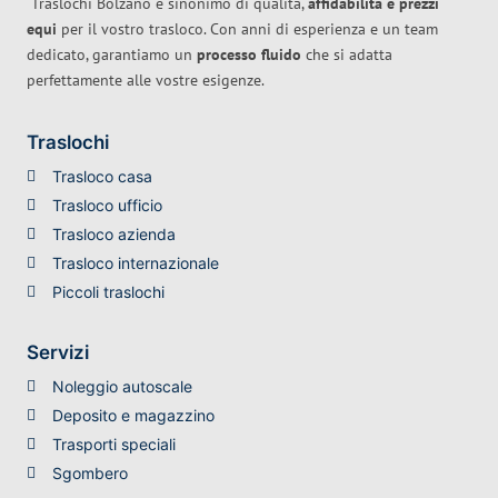
Traslochi Bolzano è sinonimo di qualità,
affidabilità e prezzi
equi
per il vostro trasloco. Con anni di esperienza e un team
dedicato, garantiamo un
processo fluido
che si adatta
perfettamente alle vostre esigenze.
Traslochi
Trasloco casa
Trasloco ufficio
Trasloco azienda
Trasloco internazionale
Piccoli traslochi
Servizi
Noleggio autoscale
Deposito e magazzino
Trasporti speciali
Sgombero