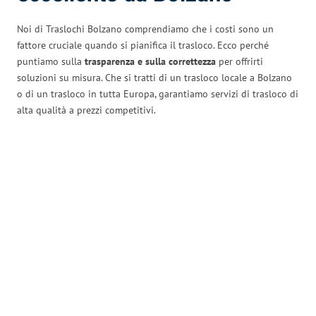
Noi di Traslochi Bolzano comprendiamo che i costi sono un
fattore cruciale quando si pianifica il trasloco. Ecco perché
puntiamo sulla
trasparenza e sulla correttezza
per offrirti
soluzioni su misura. Che si tratti di un trasloco locale a Bolzano
o di un trasloco in tutta Europa, garantiamo servizi di trasloco di
alta qualità a prezzi competitivi.