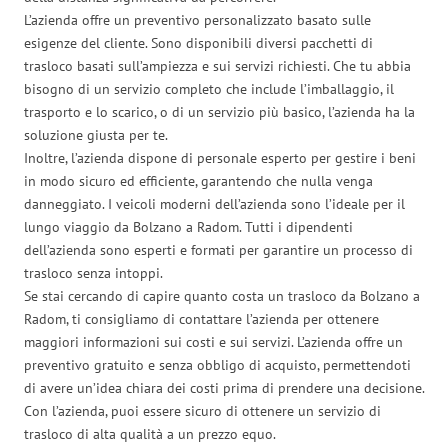
L’azienda offre un preventivo personalizzato basato sulle
esigenze del cliente. Sono disponibili diversi pacchetti di
trasloco basati sull’ampiezza e sui servizi richiesti. Che tu abbia
bisogno di un servizio completo che include l’imballaggio, il
trasporto e lo scarico, o di un servizio più basico, l’azienda ha la
soluzione giusta per te.
Inoltre, l’azienda dispone di personale esperto per gestire i beni
in modo sicuro ed efficiente, garantendo che nulla venga
danneggiato. I veicoli moderni dell’azienda sono l’ideale per il
lungo viaggio da Bolzano a Radom. Tutti i dipendenti
dell’azienda sono esperti e formati per garantire un processo di
trasloco senza intoppi.
Se stai cercando di capire quanto costa un trasloco da Bolzano a
Radom, ti consigliamo di contattare l’azienda per ottenere
maggiori informazioni sui costi e sui servizi. L’azienda offre un
preventivo gratuito e senza obbligo di acquisto, permettendoti
di avere un’idea chiara dei costi prima di prendere una decisione.
Con l’azienda, puoi essere sicuro di ottenere un servizio di
trasloco di alta qualità a un prezzo equo.