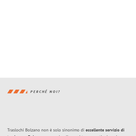
PERCHÉ NOI?
Traslochi Bolzano non è solo sinonimo di
eccellente
servizio di