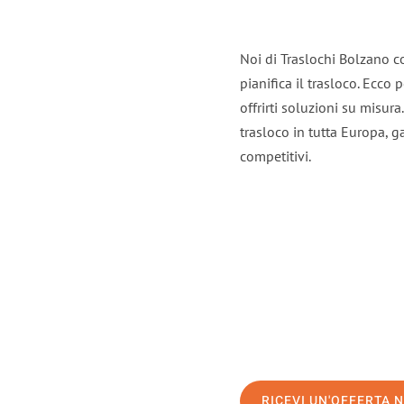
Noi di Traslochi Bolzano c
pianifica il trasloco. Ecco
offrirti soluzioni su misura
trasloco in tutta Europa, ga
competitivi.
RICEVI UN'OFFERTA 