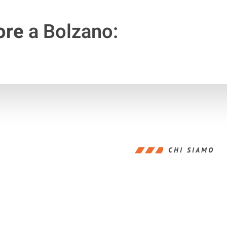
ore
a Bolzano:
CHI SIAMO