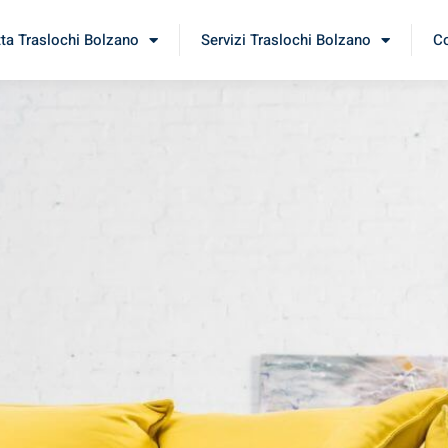
tta Traslochi Bolzano
Servizi Traslochi Bolzano
Co