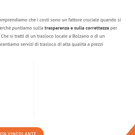
omprendiamo che i costi sono un fattore cruciale quando si
 perché puntiamo sulla
trasparenza e sulla correttezza
per
. Che si tratti di un trasloco locale a Bolzano o di un
rantiamo servizi di trasloco di alta qualità a prezzi
NON VINCOLANTE