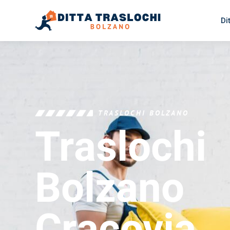
Di
TRASLOCHI BOLZANO
Traslochi
Bolzano