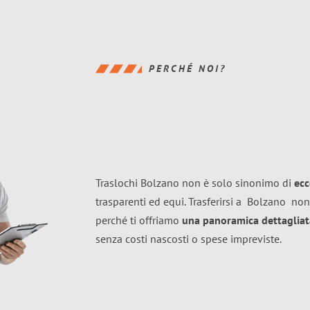
PERCHÉ NOI?
Traslochi Bolzano non è solo sinonimo di
ecc
trasparenti ed equi. Trasferirsi a
Bolzano
non
perché ti offriamo
una panoramica dettagliata
senza costi nascosti o spese impreviste.