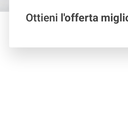
Ottieni
l'offerta migli