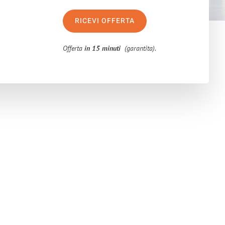
RICEVI OFFERTA
Offerta
in 15 minuti
(garantita).