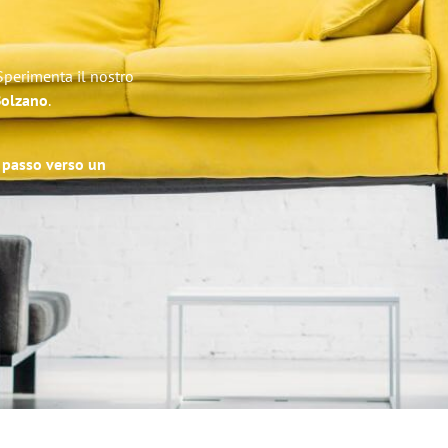
 Sperimenta il nostro
 Bolzano
.
o passo verso un