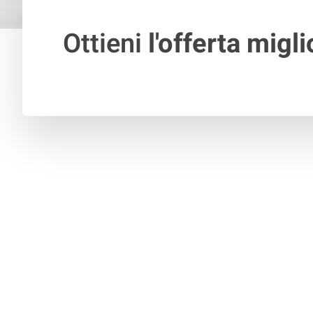
Ottieni
l'offerta migli