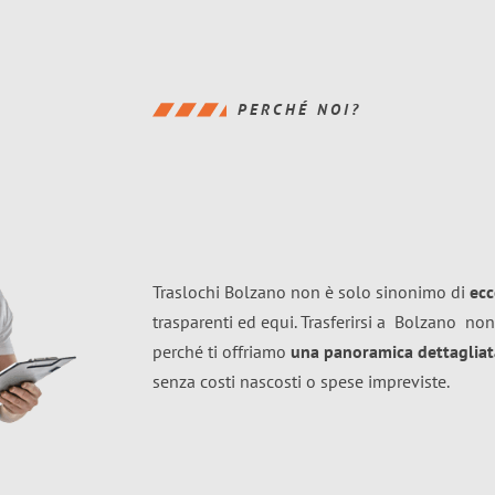
PERCHÉ NOI?
Traslochi Bolzano non è solo sinonimo di
ecc
trasparenti ed equi. Trasferirsi a
Bolzano
non
perché ti offriamo
una panoramica dettagliata
senza costi nascosti o spese impreviste.