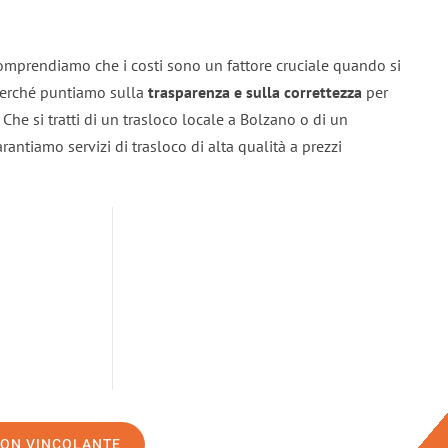
omprendiamo che i costi sono un fattore cruciale quando si
 perché puntiamo sulla
trasparenza e sulla correttezza
per
. Che si tratti di un trasloco locale a Bolzano o di un
rantiamo servizi di trasloco di alta qualità a prezzi
NON VINCOLANTE