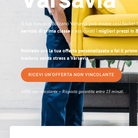
Varsavia
Il tuo trasloco Bolzano Varsavia può essere così facile!
servizio di prima classe
e assicurati i
migliori prezzi in
Richiedo ora la tua offerta personalizzata e fai il prim
trasloco senza stress a Varsavia
RICEVI UN'OFFERTA NON VINCOLANTE
100% non vincolante – Risposta garantita entro 15 minuti.