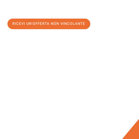
RICEVI UN'OFFERTA NON VINCOLANTE