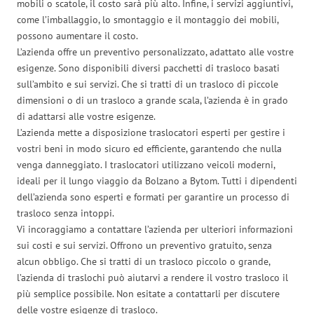
mobili o scatole, il costo sarà più alto. Infine, i servizi aggiuntivi,
come l’imballaggio, lo smontaggio e il montaggio dei mobili,
possono aumentare il costo.
L’azienda offre un preventivo personalizzato, adattato alle vostre
esigenze. Sono disponibili diversi pacchetti di trasloco basati
sull’ambito e sui servizi. Che si tratti di un trasloco di piccole
dimensioni o di un trasloco a grande scala, l’azienda è in grado
di adattarsi alle vostre esigenze.
L’azienda mette a disposizione traslocatori esperti per gestire i
vostri beni in modo sicuro ed efficiente, garantendo che nulla
venga danneggiato. I traslocatori utilizzano veicoli moderni,
ideali per il lungo viaggio da Bolzano a Bytom. Tutti i dipendenti
dell’azienda sono esperti e formati per garantire un processo di
trasloco senza intoppi.
Vi incoraggiamo a contattare l’azienda per ulteriori informazioni
sui costi e sui servizi. Offrono un preventivo gratuito, senza
alcun obbligo. Che si tratti di un trasloco piccolo o grande,
l’azienda di traslochi può aiutarvi a rendere il vostro trasloco il
più semplice possibile. Non esitate a contattarli per discutere
delle vostre esigenze di trasloco.