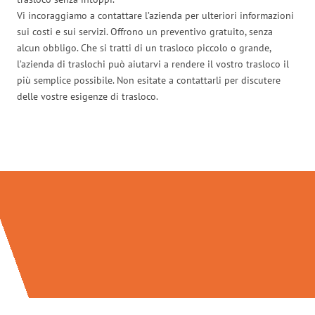
Vi incoraggiamo a contattare l’azienda per ulteriori informazioni
sui costi e sui servizi. Offrono un preventivo gratuito, senza
alcun obbligo. Che si tratti di un trasloco piccolo o grande,
l’azienda di traslochi può aiutarvi a rendere il vostro trasloco il
più semplice possibile. Non esitate a contattarli per discutere
delle vostre esigenze di trasloco.
Traslochi Bolzano in numeri: