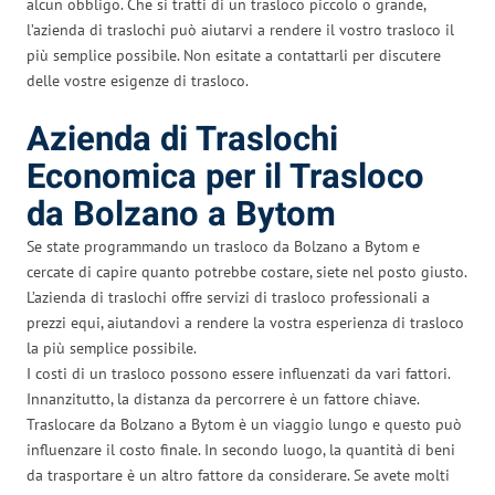
alcun obbligo. Che si tratti di un trasloco piccolo o grande,
l’azienda di traslochi può aiutarvi a rendere il vostro trasloco il
più semplice possibile. Non esitate a contattarli per discutere
delle vostre esigenze di trasloco.
Azienda di Traslochi
Economica per il Trasloco
da Bolzano a Bytom
Se state programmando un trasloco da Bolzano a Bytom e
cercate di capire quanto potrebbe costare, siete nel posto giusto.
L’azienda di traslochi offre servizi di trasloco professionali a
prezzi equi, aiutandovi a rendere la vostra esperienza di trasloco
la più semplice possibile.
I costi di un trasloco possono essere influenzati da vari fattori.
Innanzitutto, la distanza da percorrere è un fattore chiave.
Traslocare da Bolzano a Bytom è un viaggio lungo e questo può
influenzare il costo finale. In secondo luogo, la quantità di beni
da trasportare è un altro fattore da considerare. Se avete molti