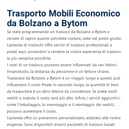
Trasporto Mobili Economico
da Bolzano a Bytom
Se state programmando un trasloco da Bolzano a Bytom e
cercate di capire quanto potrebbe costare, siete nel posto giusto.
L’azienda di traslochi offre servizi di trasloco professionali a
prezzi equi, aiutandovi a rendere la vostra esperienza di trasloco
la più semplice possibile.
I costi di un trasloco possono essere influenzati da vari fattori.
Innanzitutto, la distanza da percorrere è un fattore chiave.
Traslocare da Bolzano a Bytom è un viaggio lungo e questo può
influenzare il costo finale. In secondo luogo, la quantità di beni
da trasportare è un altro fattore da considerare. Se avete molti
mobili o scatole, il costo sarà più alto. Infine, i servizi aggiuntivi,
come l’imballaggio, lo smontaggio e il montaggio dei mobili,
possono aumentare il costo.
L’azienda offre un preventivo personalizzato, adattato alle vostre
esigenze. Sono disponibili diversi pacchetti di trasloco basati