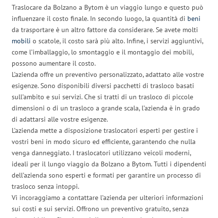
Traslocare da Bolzano a Bytom è un viaggio lungo e questo può
influenzare il costo finale. In secondo luogo, la quantità di
beni
da trasportare è un altro fattore da considerare. Se avete molti
mobili
o scatole, il costo sarà più alto. Infine, i servizi aggiuntivi,
come l’imballaggio, lo smontaggio e il montaggio dei mobili,
possono aumentare il costo.
L’azienda offre un preventivo personalizzato, adattato alle vostre
esigenze. Sono disponibili diversi pacchetti di trasloco basati
sull’ambito e sui servizi. Che si tratti di un trasloco di piccole
dimensioni o di un trasloco a grande scala, l’azienda è in grado
di adattarsi alle vostre esigenze.
L’azienda mette a disposizione traslocatori esperti per gestire i
vostri beni in modo sicuro ed efficiente, garantendo che nulla
venga danneggiato. I traslocatori utilizzano veicoli moderni,
ideali per il lungo viaggio da Bolzano a Bytom. Tutti i dipendenti
dell’azienda sono esperti e formati per garantire un processo di
trasloco senza intoppi.
Vi incoraggiamo a contattare l’azienda per ulteriori informazioni
sui costi e sui servizi. Offrono un preventivo gratuito, senza