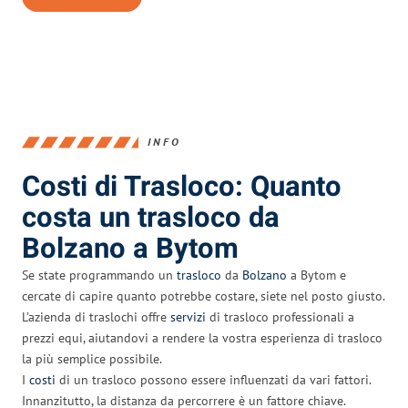
INFO
Costi di Trasloco: Quanto
costa un trasloco da
Bolzano a Bytom
Se state programmando un
trasloco
da
Bolzano
a Bytom e
cercate di capire quanto potrebbe costare, siete nel posto giusto.
L’azienda di traslochi offre
servizi
di trasloco professionali a
prezzi equi, aiutandovi a rendere la vostra esperienza di trasloco
la più semplice possibile.
I
costi
di un trasloco possono essere influenzati da vari fattori.
Innanzitutto, la distanza da percorrere è un fattore chiave.