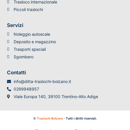
Trasloco internazionale
Piccoli traslochi
Servizi
Noleggio autoscale
Deposito e magazzino
Trasporti speciali
Sgombero
Contatti
info@ditta-traslochi-bolzano.it
0299948957
Viale Europa 140, 39100 Trentino-Alto Adige
©
Traslochi Bolzano
- Tutti i diritti riservati.