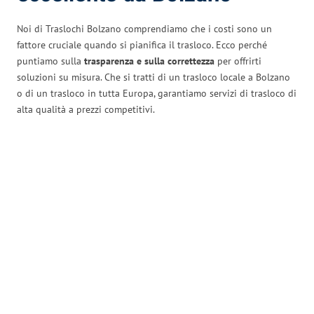
Noi di Traslochi Bolzano comprendiamo che i costi sono un
fattore cruciale quando si pianifica il trasloco. Ecco perché
puntiamo sulla
trasparenza e sulla correttezza
per offrirti
soluzioni su misura. Che si tratti di un trasloco locale a Bolzano
o di un trasloco in tutta Europa, garantiamo servizi di trasloco di
alta qualità a prezzi competitivi.