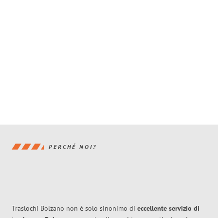
PERCHÉ NOI?
Traslochi Bolzano non è solo sinonimo di
eccellente
servizio di