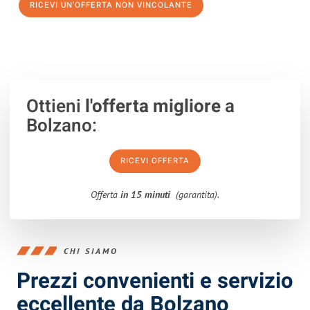
RICEVI UN'OFFERTA NON VINCOLANTE
100% non vincolante – Risposta garantita entro 15 minuti.
Ottieni
l'offerta migliore
a
Bolzano:
RICEVI OFFERTA
Offerta
in 15 minuti
(garantita).
CHI SIAMO
Prezzi convenienti e servizio
eccellente da Bolzano