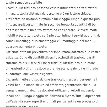
la più semplice possibile.
I costi di un trasloco possono essere influenzati da vari fattori.
Innanzitutto, la distanza da percorrere è un fattore chiave.
Traslocare da Bolzano a Bytom è un viaggio lungo e questo può
influenzare il costo finale. In secondo luogo, la quantità di beni
da trasportare è un altro fattore da considerare. Se avete molti
mobili o scatole, il costo sarà più alto. Infine, i servizi aggiuntivi,
come l’imballaggio, lo smontaggio e il montaggio dei mobili,
possono aumentare il costo.
L’azienda offre un preventivo personalizzato, adattato alle vostre
esigenze. Sono disponibili diversi pacchetti di trasloco basati
sull’ambito e sui servizi. Che si tratti di un trasloco di piccole
dimensioni o di un trasloco a grande scala, l’azienda è in grado
di adattarsi alle vostre esigenze.
L’azienda mette a disposizione traslocatori esperti per gestire i
vostri beni in modo sicuro ed efficiente, garantendo che nulla
venga danneggiato. I traslocatori utilizzano veicoli moderni,
ideali per il lungo viaggio da Bolzano a Bytom. Tutti i dipendenti
dell’azienda sono esperti e formati per garantire un processo di
trasloco senza intoppi.