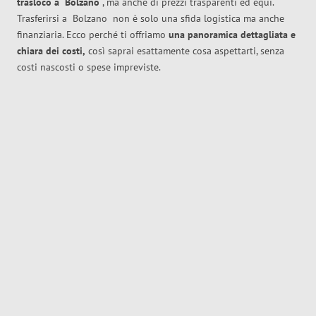
trasloco
a
Bolzano
, ma anche di prezzi trasparenti ed equi.
Trasferirsi a
Bolzano
non è solo una sfida logistica ma anche
finanziaria. Ecco perché ti offriamo
una panoramica dettagliata e
chiara dei costi,
così saprai esattamente cosa aspettarti, senza
costi nascosti o spese impreviste.