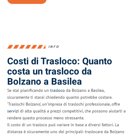
INFO
Costi di Trasloco: Quanto
costa un trasloco da
Bolzano a Basilea
Se stai pianificando un
trasloco
da Bolzano a Basilea,
sicuramente ti starai chiedendo quanto potrebbe costare.
‘Traslochi Bolzano’, un’impresa di traslochi professionale, offre
servizi
di alta qualità a prezzi competitivi, che possono aiutarti a
rendere questo processo meno stressante.
Il costo di un trasloco può variare in base a diversi fattori. La
distanza è sicuramente uno dei principali: traslocare da Bolzano