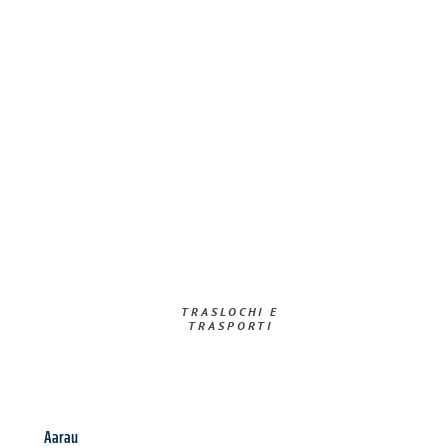
TRASLOCHI E
TRASPORTI​
Aarau