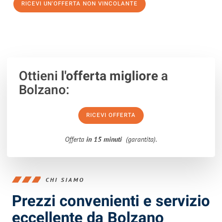
RICEVI UN'OFFERTA NON VINCOLANTE
100% non vincolante – Risposta garantita entro 15 minuti.
Ottieni
l'offerta migliore
a
Bolzano:
RICEVI OFFERTA
Offerta
in 15 minuti
(garantita).
CHI SIAMO
Prezzi convenienti e servizio
eccellente da Bolzano