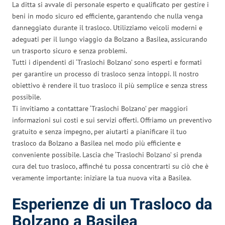
La ditta si avvale di personale esperto e qualificato per gestire i
beni in modo sicuro ed efficiente, garantendo che nulla venga
danneggiato durante il trasloco. Utilizziamo veicoli moderni e
adeguati per il lungo viaggio da Bolzano a Basilea, assicurando
un trasporto sicuro e senza problemi.
Tutti i dipendenti di ‘Traslochi Bolzano’ sono esperti e formati
per garantire un processo di trasloco senza intoppi. Il nostro
obiettivo è rendere il tuo trasloco il più semplice e senza stress
possibile.
Ti invitiamo a contattare ‘Traslochi Bolzano’ per maggiori
informazioni sui costi e sui servizi offerti. Offriamo un preventivo
gratuito e senza impegno, per aiutarti a pianificare il tuo
trasloco da Bolzano a Basilea nel modo più efficiente e
conveniente possibile. Lascia che ‘Traslochi Bolzano’ si prenda
cura del tuo trasloco, affinché tu possa concentrarti su ciò che è
veramente importante: iniziare la tua nuova vita a Basilea.
Esperienze di un Trasloco da
Bolzano a Basilea