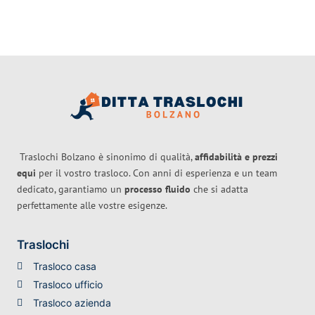
Traslochi Bolzano è sinonimo di qualità,
affidabilità e prezzi
equi
per il vostro trasloco. Con anni di esperienza e un team
dedicato, garantiamo un
processo fluido
che si adatta
perfettamente alle vostre esigenze.
Traslochi
Trasloco casa
Trasloco ufficio
Trasloco azienda