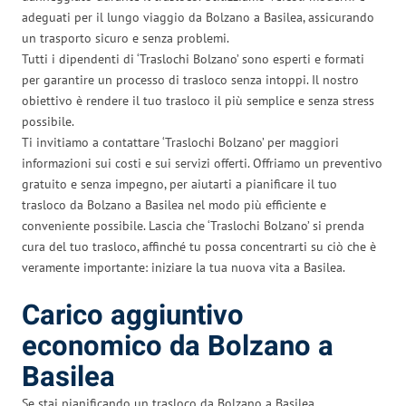
adeguati per il lungo viaggio da Bolzano a Basilea, assicurando
un trasporto sicuro e senza problemi.
Tutti i dipendenti di ‘Traslochi Bolzano’ sono esperti e formati
per garantire un processo di trasloco senza intoppi. Il nostro
obiettivo è rendere il tuo trasloco il più semplice e senza stress
possibile.
Ti invitiamo a contattare ‘Traslochi Bolzano’ per maggiori
informazioni sui costi e sui servizi offerti. Offriamo un preventivo
gratuito e senza impegno, per aiutarti a pianificare il tuo
trasloco da Bolzano a Basilea nel modo più efficiente e
conveniente possibile. Lascia che ‘Traslochi Bolzano’ si prenda
cura del tuo trasloco, affinché tu possa concentrarti su ciò che è
veramente importante: iniziare la tua nuova vita a Basilea.
Carico aggiuntivo
economico da Bolzano a
Basilea
Se stai pianificando un trasloco da Bolzano a Basilea,