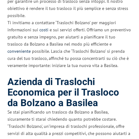
per garantire un processo di trasloco senza intoppi. Il nostro
obiettivo è rendere il tuo trasloco il più semplice e senza stress
possibile.
Ti invitiamo a contattare ‘Traslochi Bolzano’ per maggiori
informazioni sui
costi
e sui servizi offerti. Offriamo un preventivo
gratuito e senza impegno, per aiutarti a pianificare il tuo
trasloco da Bolzano a Basilea nel modo più efficiente e
conveniente
possibile. Lascia che ‘Traslochi Bolzano’ si prenda
cura del tuo trasloco, affinché tu possa concentrarti su ciò che è
veramente importante: iniziare la tua nuova vita a Basilea.
Azienda di Traslochi
Economica per il Trasloco
da Bolzano a Basilea
Se stai pianificando un trasloco da Bolzano a Basilea,
sicuramente ti starai chiedendo quanto potrebbe costare.
‘Traslochi Bolzano’, un’impresa di traslochi professionale, offre
servizi di alta qualità a prezzi competitivi, che possono aiutarti a