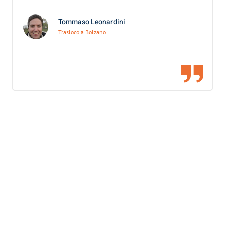
Tommaso Leonardini
Trasloco a Bolzano