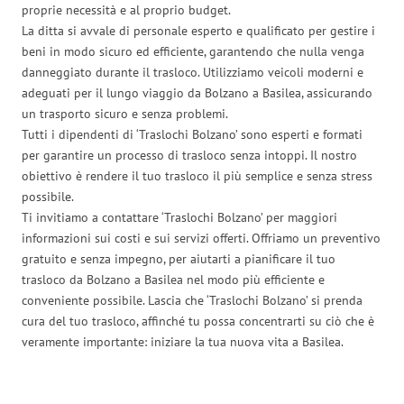
proprie necessità e al proprio budget.
La ditta si avvale di personale esperto e qualificato per gestire i
beni in modo sicuro ed efficiente, garantendo che nulla venga
danneggiato durante il trasloco. Utilizziamo veicoli moderni e
adeguati per il lungo viaggio da Bolzano a Basilea, assicurando
un trasporto sicuro e senza problemi.
Tutti i dipendenti di ‘Traslochi Bolzano’ sono esperti e formati
per garantire un processo di trasloco senza intoppi. Il nostro
obiettivo è rendere il tuo trasloco il più semplice e senza stress
possibile.
Ti invitiamo a contattare ‘Traslochi Bolzano’ per maggiori
informazioni sui costi e sui servizi offerti. Offriamo un preventivo
gratuito e senza impegno, per aiutarti a pianificare il tuo
trasloco da Bolzano a Basilea nel modo più efficiente e
conveniente possibile. Lascia che ‘Traslochi Bolzano’ si prenda
cura del tuo trasloco, affinché tu possa concentrarti su ciò che è
veramente importante: iniziare la tua nuova vita a Basilea.
Traslochi Bolzano in numeri: