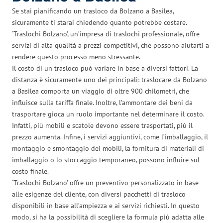
Se stai pianificando un trasloco da Bolzano a Basilea,
sicuramente ti starai chiedendo quanto potrebbe costare.
‘Traslochi Bolzano’, un’impresa di traslochi professionale, offre
servizi di alta qualità a prezzi competitivi, che possono aiutarti a
rendere questo processo meno stressante.
Il costo di un trasloco può variare in base a diversi fattori. La
distanza è sicuramente uno dei principali: traslocare da Bolzano
a Basilea comporta un viaggio di oltre 900 chilometri, che
influisce sulla tariffa finale. Inoltre, l’ammontare dei beni da
trasportare gioca un ruolo importante nel determinare il costo.
Infatti, più mobili e scatole devono essere trasportati, più il
prezzo aumenta. Infine, i servizi aggiuntivi, come l’imballaggio, il
montaggio e smontaggio dei mobili, la fornitura di materiali di
imballaggio o lo stoccaggio temporaneo, possono influire sul
costo finale.
‘Traslochi Bolzano’ offre un preventivo personalizzato in base
alle esigenze del cliente, con diversi pacchetti di trasloco
disponibili in base all’ampiezza e ai servizi richiesti. In questo
modo, si ha la possibilità di scegliere la formula più adatta alle