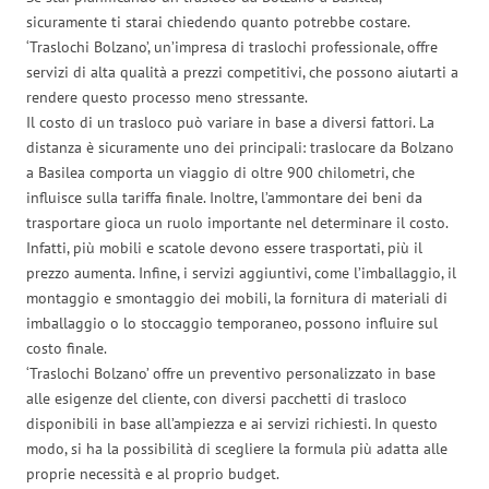
sicuramente ti starai chiedendo quanto potrebbe costare.
‘Traslochi Bolzano’, un’impresa di traslochi professionale, offre
servizi di alta qualità a prezzi competitivi, che possono aiutarti a
rendere questo processo meno stressante.
Il costo di un trasloco può variare in base a diversi fattori. La
distanza è sicuramente uno dei principali: traslocare da Bolzano
a Basilea comporta un viaggio di oltre 900 chilometri, che
influisce sulla tariffa finale. Inoltre, l’ammontare dei beni da
trasportare gioca un ruolo importante nel determinare il costo.
Infatti, più mobili e scatole devono essere trasportati, più il
prezzo aumenta. Infine, i servizi aggiuntivi, come l’imballaggio, il
montaggio e smontaggio dei mobili, la fornitura di materiali di
imballaggio o lo stoccaggio temporaneo, possono influire sul
costo finale.
‘Traslochi Bolzano’ offre un preventivo personalizzato in base
alle esigenze del cliente, con diversi pacchetti di trasloco
disponibili in base all’ampiezza e ai servizi richiesti. In questo
modo, si ha la possibilità di scegliere la formula più adatta alle
proprie necessità e al proprio budget.