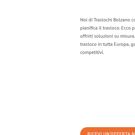
Noi di Traslochi Bolzano c
pianifica il trasloco. Ecco
offrirti soluzioni su misura
trasloco in tutta Europa, ga
competitivi.
RICEVI UN'OFFERTA 