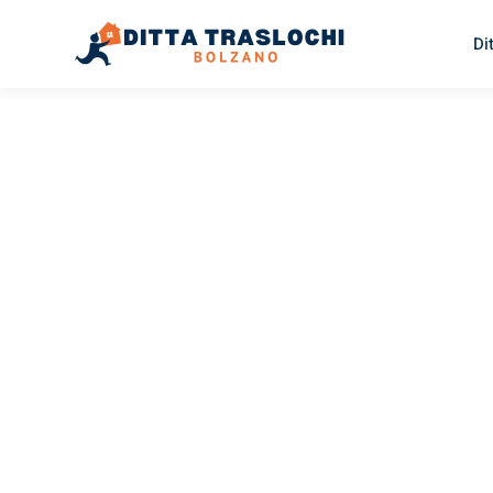
Di
TRASLOCHI BOLZANO
Traslochi
Bolzano