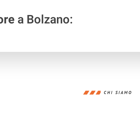
ore
a Bolzano:
CHI SIAMO