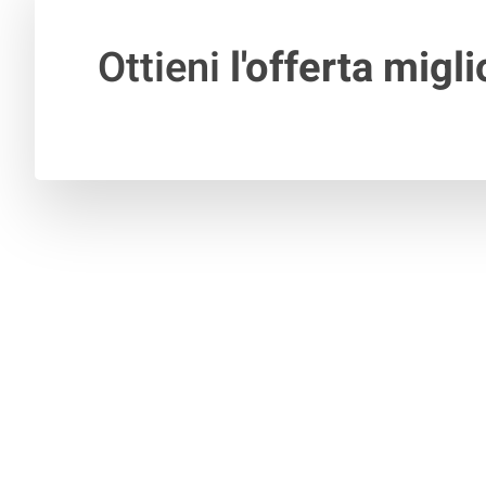
Ottieni
l'offerta migli