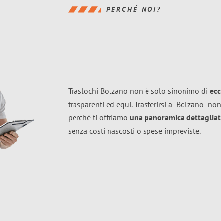
PERCHÉ NOI?
Traslochi Bolzano non è solo sinonimo di
ecc
trasparenti ed equi. Trasferirsi a
Bolzano
non
perché ti offriamo
una panoramica dettagliata
senza costi nascosti o spese impreviste.