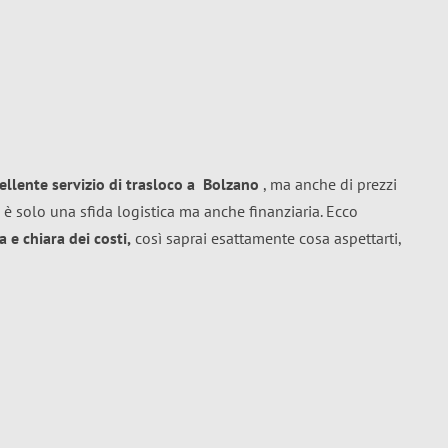
ellente
servizio di trasloco
a
Bolzano
, ma anche di prezzi
 è solo una sfida logistica ma anche finanziaria. Ecco
 e chiara dei costi,
così saprai esattamente cosa aspettarti,