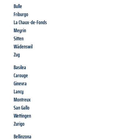
Bulle
Friburgo
La Chaux-de-Fonds
Meyrin
Sitten
Wädenswil
Zug
Basilea
Carouge
Ginevra
Lancy
Montreux
San Gallo
Wettingen
Zurigo
Bellinzona