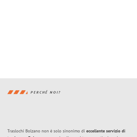
PERCHÉ NOI?
Traslochi Bolzano non è solo sinonimo di
eccellente
servizio di