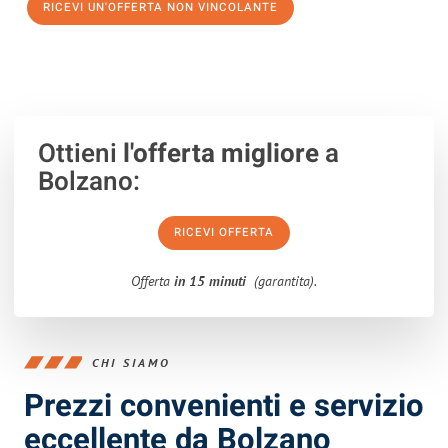
RICEVI UN'OFFERTA NON VINCOLANTE
100% non vincolante – Risposta garantita entro 15 minuti.
Ottieni
l'offerta migliore
a
Bolzano:
RICEVI OFFERTA
Offerta
in 15 minuti
(garantita).
CHI SIAMO
Prezzi convenienti e servizio
eccellente da Bolzano