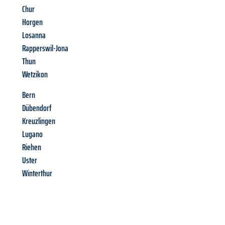
Chur
Horgen
Losanna
Rapperswil-Jona
Thun
Wetzikon
Bern
Dübendorf
Kreuzlingen
Lugano
Riehen
Uster
Winterthur