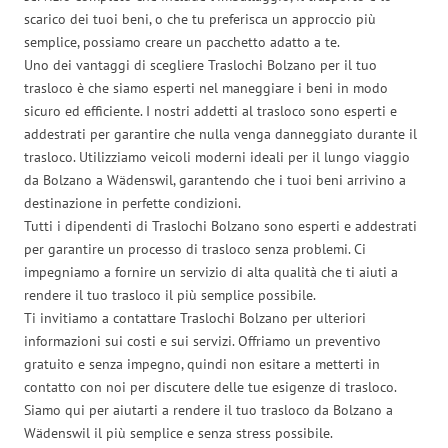
scarico dei tuoi beni, o che tu preferisca un approccio più
semplice, possiamo creare un pacchetto adatto a te.
Uno dei vantaggi di scegliere Traslochi Bolzano per il tuo
trasloco è che siamo esperti nel maneggiare i beni in modo
sicuro ed efficiente. I nostri addetti al trasloco sono esperti e
addestrati per garantire che nulla venga danneggiato durante il
trasloco. Utilizziamo veicoli moderni ideali per il lungo viaggio
da Bolzano a Wädenswil, garantendo che i tuoi beni arrivino a
destinazione in perfette condizioni.
Tutti i dipendenti di Traslochi Bolzano sono esperti e addestrati
per garantire un processo di trasloco senza problemi. Ci
impegniamo a fornire un servizio di alta qualità che ti aiuti a
rendere il tuo trasloco il più semplice possibile.
Ti invitiamo a contattare Traslochi Bolzano per ulteriori
informazioni sui costi e sui servizi. Offriamo un preventivo
gratuito e senza impegno, quindi non esitare a metterti in
contatto con noi per discutere delle tue esigenze di trasloco.
Siamo qui per aiutarti a rendere il tuo trasloco da Bolzano a
Wädenswil il più semplice e senza stress possibile.