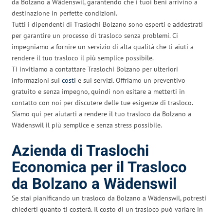
da Bolzano a Wädenswil, garantendo che i tuoi beni arrivino a
destinazione in perfette condizioni.
Tutti i dipendenti di Traslochi Bolzano sono esperti e addestrati
per garantire un processo di trasloco senza problemi. Ci
impegniamo a fornire un servizio di alta qualità che ti aiuti a
rendere il tuo trasloco il più semplice possibile.
Ti invitiamo a contattare Traslochi Bolzano per ulteriori
informazioni sui
costi
e sui servizi. Offriamo un preventivo
gratuito e senza impegno, quindi non esitare a metterti in
contatto con noi per discutere delle tue esigenze di trasloco.
Siamo qui per aiutarti a rendere il tuo trasloco da Bolzano a
Wädenswil il più semplice e senza stress possibile.
Azienda di Traslochi
Economica per il Trasloco
da Bolzano a Wädenswil
Se stai pianificando un trasloco da Bolzano a Wädenswil, potresti
chiederti quanto ti costerà. Il costo di un trasloco può variare in