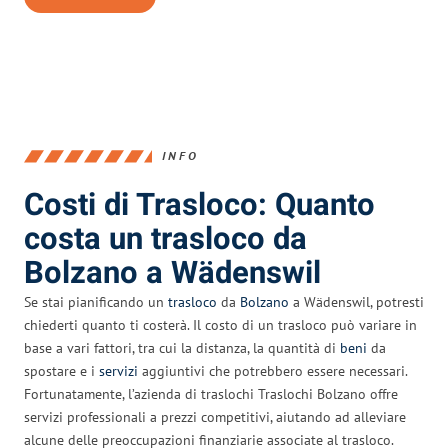
INFO
Costi di Trasloco: Quanto
costa un trasloco da
Bolzano a Wädenswil
Se stai pianificando un
trasloco
da
Bolzano
a Wädenswil, potresti
chiederti quanto ti costerà. Il costo di un trasloco può variare in
base a vari fattori, tra cui la distanza, la quantità di
beni
da
spostare e i
servizi
aggiuntivi che potrebbero essere necessari.
Fortunatamente, l’azienda di traslochi Traslochi Bolzano offre
servizi professionali a prezzi competitivi, aiutando ad alleviare
alcune delle preoccupazioni finanziarie associate al trasloco.