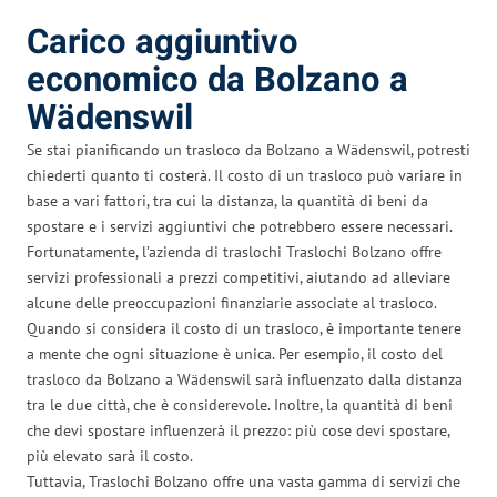
Carico aggiuntivo
economico da Bolzano a
Wädenswil
Se stai pianificando un trasloco da Bolzano a Wädenswil, potresti
chiederti quanto ti costerà. Il costo di un trasloco può variare in
base a vari fattori, tra cui la distanza, la quantità di beni da
spostare e i servizi aggiuntivi che potrebbero essere necessari.
Fortunatamente, l’azienda di traslochi Traslochi Bolzano offre
servizi professionali a prezzi competitivi, aiutando ad alleviare
alcune delle preoccupazioni finanziarie associate al trasloco.
Quando si considera il costo di un trasloco, è importante tenere
a mente che ogni situazione è unica. Per esempio, il costo del
trasloco da Bolzano a Wädenswil sarà influenzato dalla distanza
tra le due città, che è considerevole. Inoltre, la quantità di beni
che devi spostare influenzerà il prezzo: più cose devi spostare,
più elevato sarà il costo.
Tuttavia, Traslochi Bolzano offre una vasta gamma di servizi che