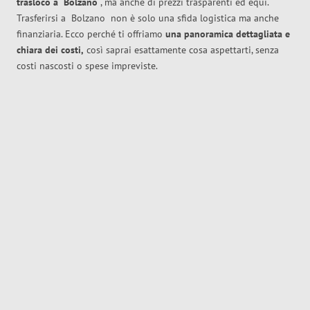
trasloco
a
Bolzano
, ma anche di prezzi trasparenti ed equi.
Trasferirsi a
Bolzano
non è solo una sfida logistica ma anche
finanziaria. Ecco perché ti offriamo
una panoramica dettagliata e
chiara dei costi,
così saprai esattamente cosa aspettarti, senza
costi nascosti o spese impreviste.