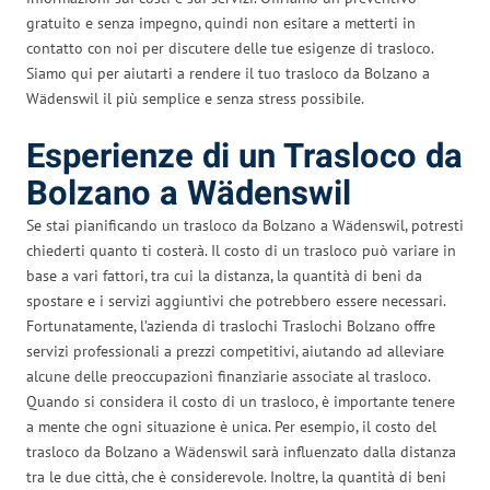
gratuito e senza impegno, quindi non esitare a metterti in
contatto con noi per discutere delle tue esigenze di trasloco.
Siamo qui per aiutarti a rendere il tuo trasloco da Bolzano a
Wädenswil il più semplice e senza stress possibile.
Esperienze di un Trasloco da
Bolzano a Wädenswil
Se stai pianificando un trasloco da Bolzano a Wädenswil, potresti
chiederti quanto ti costerà. Il costo di un trasloco può variare in
base a vari fattori, tra cui la distanza, la quantità di beni da
spostare e i servizi aggiuntivi che potrebbero essere necessari.
Fortunatamente, l’azienda di traslochi Traslochi Bolzano offre
servizi professionali a prezzi competitivi, aiutando ad alleviare
alcune delle preoccupazioni finanziarie associate al trasloco.
Quando si considera il costo di un trasloco, è importante tenere
a mente che ogni situazione è unica. Per esempio, il costo del
trasloco da Bolzano a Wädenswil sarà influenzato dalla distanza
tra le due città, che è considerevole. Inoltre, la quantità di beni