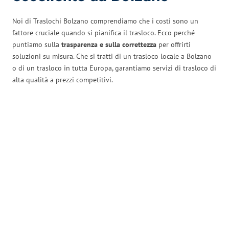
Noi di Traslochi Bolzano comprendiamo che i costi sono un
fattore cruciale quando si pianifica il trasloco. Ecco perché
puntiamo sulla
trasparenza e sulla correttezza
per offrirti
soluzioni su misura. Che si tratti di un trasloco locale a Bolzano
o di un trasloco in tutta Europa, garantiamo servizi di trasloco di
alta qualità a prezzi competitivi.