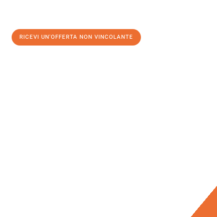
RICEVI UN'OFFERTA NON VINCOLANTE