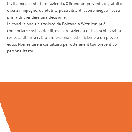
invitiamo a contattare l’azienda. Offrono un preventivo gratuito
e senza impegno, dandoti la possibilità di capire meglio i costi
prima di prendere una decisione.
In conclusione, un trasloco da Bolzano a Wetzikon può
comportare costi variabili, ma con l’azienda di traslochi avrai la
certezza di un servizio professionale ed efficiente a un prezzo
equo. Non esitare a contattarli per ottenere il tuo preventivo
personalizzato.
Traslochi Bolzano in numeri: