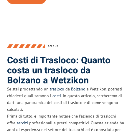
INFO
Costi di Trasloco: Quanto
costa un trasloco da
Bolzano a Wetzikon
Se stai progettando un
trasloco
da
Bolzano
a Wetzikon, potresti
chiederti quali saranno i
costi
. In questo articolo, cercheremo di
darti una panoramica dei costi di trasloco e di come vengono
calcolati.
Prima di tutto, è importante notare che l’azienda di traslochi
offre
servizi
professionali a prezzi competitivi. Questa azienda ha
anni di esperienza nel settore dei traslochi ed è conosciuta per