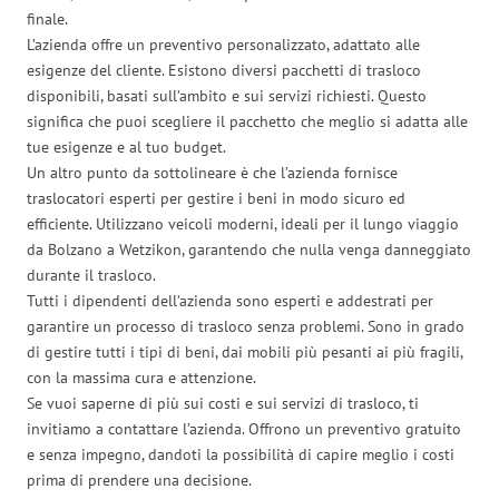
finale.
L’azienda offre un preventivo personalizzato, adattato alle
esigenze del cliente. Esistono diversi pacchetti di trasloco
disponibili, basati sull’ambito e sui servizi richiesti. Questo
significa che puoi scegliere il pacchetto che meglio si adatta alle
tue esigenze e al tuo budget.
Un altro punto da sottolineare è che l’azienda fornisce
traslocatori esperti per gestire i beni in modo sicuro ed
efficiente. Utilizzano veicoli moderni, ideali per il lungo viaggio
da Bolzano a Wetzikon, garantendo che nulla venga danneggiato
durante il trasloco.
Tutti i dipendenti dell’azienda sono esperti e addestrati per
garantire un processo di trasloco senza problemi. Sono in grado
di gestire tutti i tipi di beni, dai mobili più pesanti ai più fragili,
con la massima cura e attenzione.
Se vuoi saperne di più sui costi e sui servizi di trasloco, ti
invitiamo a contattare l’azienda. Offrono un preventivo gratuito
e senza impegno, dandoti la possibilità di capire meglio i costi
prima di prendere una decisione.