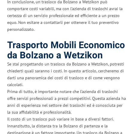
In conclusione, un trasloco da Bolzano a Wetzikon può
comportare costi variabili, ma con l’azienda di traslochi avrai la
certezza di un servizio professionale ed efficiente a un prezzo
equo. Non esitare a contattarli per ottenere il tuo preventivo
personalizzato.
Trasporto Mobili Economico
da Bolzano a Wetzikon
Se stai progettando un trasloco da Bolzano a Wetzikon, potresti
chiederti quali saranno i costi. In questo articolo, cercheremo di
darti una panoramica dei costi di trasloco e di come vengono
calcolati.
Prima di tutto, è importante notare che l’azienda di traslochi
offre servizi professionali a prezzi competitivi. Questa azienda ha
anni di esperienza nel settore dei traslochi ed è conosciuta per
la sua affidabilità e professionalità.
Il costo di un trasloco può variare in base a diversi fattori.
Innanzitutto, la distanza tra la Bolzano di partenza e la
destinazione è un fattore importante. Un trasloco da Bolzano a