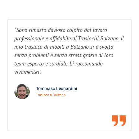
“Sono rimasto davvero colpito dal lavoro
professionale e affidabile di Traslochi Bolzano. Il
mio trasloco di mobili a Bolzano si è svolto
senza problemi e senza stress grazie al loro
team esperto e cordiale. Li raccomando
vivamente!”.
Tommaso Leonardini
Trasloco a Bolzano