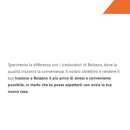
Sperimenta la differenza con i traslocatori di Bolzano, dove la
qualità incontra la convenienza. Il nostro obiettivo è rendere il
tuo
trasloco a Bolzano il più privo di stress e conveniente
possibile, in modo che tu possa aspettarti con ansia la tua
nuova casa.