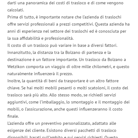
darti una panoramica dei costi di trasloco e di come vengono
calcolati.
Prima di tutto, è importante notare che l’azienda di traslochi
offre servizi professionali a prezzi competitivi. Questa azienda ha
anni di esperienza nel settore dei traslochi ed è conosciuta per
la sua affidabilità e professionalità.
Il costo di un trasloco può variare in base a diversi fattori.
Innanzitutto, la distanza tra la Bolzano di partenza e la
destinazione è un fattore importante. Un trasloco da Bolzano a
Wetzikon comporta un viaggio di oltre mille chilometri, e questo
naturalmente influenzerà il prezzo.
Inoltre, la quantità di beni da trasportare è un altro fattore
chiave. Se hai molti mobili pesanti o molti scatoloni, il costo del
trasloco sarà più alto. Allo stesso modo, se richiedi servizi
aggiuntivi, come l’imballaggio, lo smontaggio e il montaggio dei
mobili, o l’assicurazione, anche questi influenzeranno il costo
finale.
L’azienda offre un preventivo personalizzato, adattato alle
esigenze del cliente. Esistono diversi pacchetti di trasloco
disponibili, basati sull’ambito e sui servizi richiesti. Questo