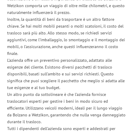
Wetzikon comporta un viaggio di oltre mille chilometri, e questo
naturalmente influenzerà il prezzo.
Inoltre, la quantità di beni da trasportare è un altro fattore
chiave. Se hai molti mobili pesanti o molti scatoloni, il costo del
trasloco sarà più alto. Allo stesso modo, se richiedi servizi
aggiuntivi, come l’imballaggio, lo smontaggio e il montaggio dei
mobili, o l’assicurazione, anche questi influenzeranno il costo
finale.
L’azienda offre un preventivo personalizzato, adattato alle
esigenze del cliente. Esistono diversi pacchetti di trasloco
disponibili, basati sull’ambito e sui servizi richiesti. Questo
significa che puoi scegliere il pacchetto che meglio si adatta alle
tue esigenze e al tuo budget.
Un altro punto da sottolineare è che l’azienda fornisce
traslocatori esperti per gestire i beni in modo sicuro ed
efficiente. Utilizzano veicoli moderni, ideali per il lungo viaggio
da Bolzano a Wetzikon, garantendo che nulla venga danneggiato
durante il trasloco.
Tutti i dipendenti dell’azienda sono esperti e addestrati per