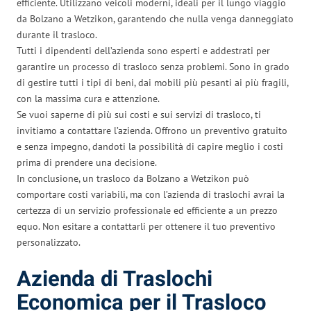
efficiente. Utilizzano veicoli moderni, ideali per il lungo viaggio
da Bolzano a Wetzikon, garantendo che nulla venga danneggiato
durante il trasloco.
Tutti i dipendenti dell’azienda sono esperti e addestrati per
garantire un processo di trasloco senza problemi. Sono in grado
di gestire tutti i tipi di beni, dai mobili più pesanti ai più fragili,
con la massima cura e attenzione.
Se vuoi saperne di più sui costi e sui servizi di trasloco, ti
invitiamo a contattare l’azienda. Offrono un preventivo gratuito
e senza impegno, dandoti la possibilità di capire meglio i costi
prima di prendere una decisione.
In conclusione, un trasloco da Bolzano a Wetzikon può
comportare costi variabili, ma con l’azienda di traslochi avrai la
certezza di un servizio professionale ed efficiente a un prezzo
equo. Non esitare a contattarli per ottenere il tuo preventivo
personalizzato.
Azienda di Traslochi
Economica per il Trasloco