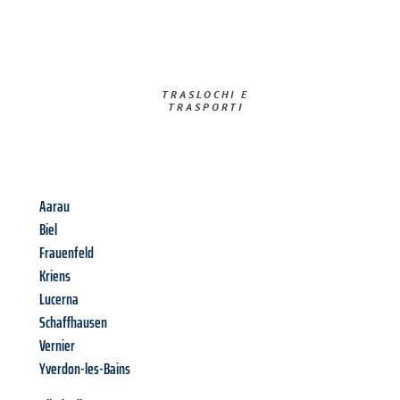
TRASLOCHI E
TRASPORTI​
Aarau
Biel
Frauenfeld
Kriens
Lucerna
Schaffhausen
Vernier
Yverdon-les-Bains