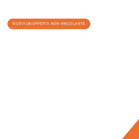
RICEVI UN'OFFERTA NON VINCOLANTE