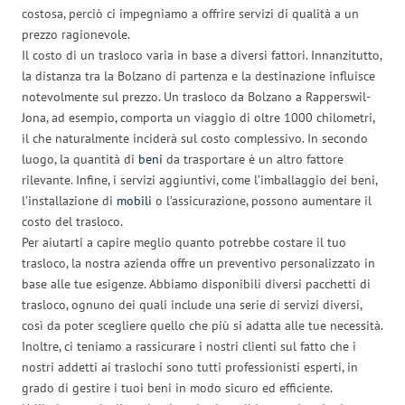
costosa, perciò ci impegniamo a offrire servizi di qualità a un
prezzo ragionevole.
Il costo di un trasloco varia in base a diversi fattori. Innanzitutto,
la distanza tra la Bolzano di partenza e la destinazione influisce
notevolmente sul prezzo. Un trasloco da Bolzano a Rapperswil-
Jona, ad esempio, comporta un viaggio di oltre 1000 chilometri,
il che naturalmente inciderà sul costo complessivo. In secondo
luogo, la quantità di
beni
da trasportare è un altro fattore
rilevante. Infine, i servizi aggiuntivi, come l’imballaggio dei beni,
l’installazione di
mobili
o l’assicurazione, possono aumentare il
costo del trasloco.
Per aiutarti a capire meglio quanto potrebbe costare il tuo
trasloco, la nostra azienda offre un preventivo personalizzato in
base alle tue esigenze. Abbiamo disponibili diversi pacchetti di
trasloco, ognuno dei quali include una serie di servizi diversi,
così da poter scegliere quello che più si adatta alle tue necessità.
Inoltre, ci teniamo a rassicurare i nostri clienti sul fatto che i
nostri addetti ai traslochi sono tutti professionisti esperti, in
grado di gestire i tuoi beni in modo sicuro ed efficiente.