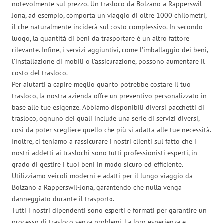
notevolmente sul prezzo. Un trasloco da Bolzano a Rapperswil-
Jona, ad esempio, comporta un viaggio di oltre 1000 chilometri,
il che naturalmente inciderà sul costo complessivo. In secondo
luogo, la quantità di beni da trasportare è un altro fattore
rilevante. Infine, i servizi aggiuntivi, come l’imballaggio dei beni,
l’installazione di mobili o l’assicurazione, possono aumentare il
costo del trasloco.
Per aiutarti a capire meglio quanto potrebbe costare il tuo
trasloco, la nostra azienda offre un preventivo personalizzato in
base alle tue esigenze. Abbiamo disponibili diversi pacchetti di
trasloco, ognuno dei quali include una serie di servizi diversi,
così da poter scegliere quello che più si adatta alle tue necessità.
Inoltre, ci teniamo a rassicurare i nostri clienti sul fatto che i
nostri addetti ai traslochi sono tutti professionisti esperti, in
grado di gestire i tuoi beni in modo sicuro ed efficiente.
Utilizziamo veicoli moderni e adatti per il lungo viaggio da
Bolzano a Rapperswil-Jona, garantendo che nulla venga
danneggiato durante il trasporto.
Tutti i nostri dipendenti sono esperti e formati per garantire un
processo di trasloco senza problemi. La loro esperienza e