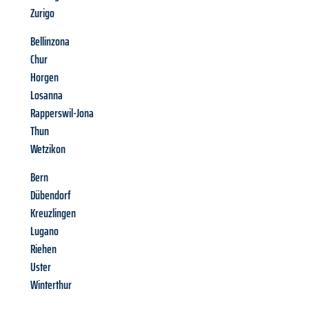
Zurigo
Bellinzona
Chur
Horgen
Losanna
Rapperswil-Jona
Thun
Wetzikon
Bern
Dübendorf
Kreuzlingen
Lugano
Riehen
Uster
Winterthur