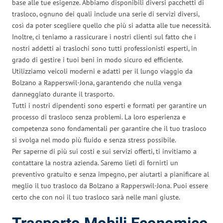
base alle tue esigenze. Abbiamo disponibili diversi pacchetti di
trasloco, ognuno dei quali include una serie di servizi diversi,
così da poter scegliere quello che più si adatta alle tue necessità.
Inoltre, ci teniamo a rassicurare i nostri clienti sul fatto che i
nostri addetti ai traslochi sono tutti professionisti esperti, in
grado di gestire i tuoi beni in modo sicuro ed efficiente.
Utilizziamo veicoli moderni e adatti per il lungo viaggio da
Bolzano a Rapperswil-Jona, garantendo che nulla venga
danneggiato durante il trasporto.
Tutti i nostri dipendenti sono esperti e formati per garantire un
processo di trasloco senza problemi. La loro esperienza e
competenza sono fondamentali per garantire che il tuo trasloco
si svolga nel modo più fluido e senza stress possibile.
Per saperne di più sui costi e sui servizi offerti, ti invitiamo a
contattare la nostra azienda. Saremo lieti di fornirti un
preventivo gratuito e senza impegno, per aiutarti a pianificare al
meglio il tuo trasloco da Bolzano a Rapperswil-Jona. Puoi essere
certo che con noi il tuo trasloco sarà nelle mani giuste.