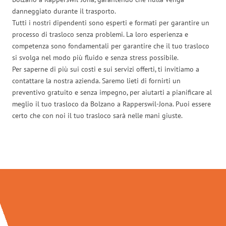
danneggiato durante il trasporto.
Tutti i nostri dipendenti sono esperti e formati per garantire un
processo di trasloco senza problemi. La loro esperienza e
competenza sono fondamentali per garantire che il tuo trasloco
si svolga nel modo più fluido e senza stress possibile.
Per saperne di più sui costi e sui servizi offerti, ti invitiamo a
contattare la nostra azienda. Saremo lieti di fornirti un
preventivo gratuito e senza impegno, per aiutarti a pianificare al
meglio il tuo trasloco da Bolzano a Rapperswil-Jona. Puoi essere
certo che con noi il tuo trasloco sarà nelle mani giuste.
Traslochi Bolzano in numeri: