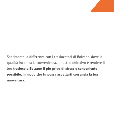
Sperimenta la differenza con i traslocatori di Bolzano, dove la
qualità incontra la convenienza. Il nostro obiettivo è rendere il
tuo
trasloco a Bolzano il più privo di stress e conveniente
possibile, in modo che tu possa aspettarti con ansia la tua
nuova casa.