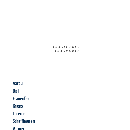
TRASLOCHI E
TRASPORTI​
Aarau
Biel
Frauenfeld
Kriens
Lucerna
Schaffhausen
Vernier