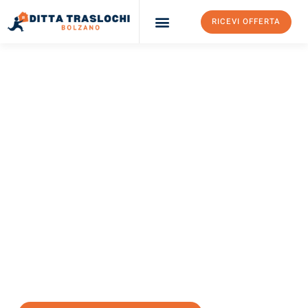
RICEVI OFFERTA
Ditta Traslochi Bolzano
Servizi Traslochi Bolzano
Costi e prezzi
TRASLOCHI BOLZANO
Traslochi Bolzano
Rapperswil-Jona
Il tuo trasloco Bolzano Rapperswil-Jona può essere così facile!
Sperimenta il nostro
servizio di prima classe
e assicurati i
migliori prezzi in Bolzano
.
Richiedo ora la tua offerta personalizzata e fai il primo passo
verso un trasloco senza stress a Rapperswil-Jona