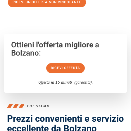
RICEVI UN'OFFERTA NON VINCOLANTE
100% non vincolante – Risposta garantita entro 15 minuti.
Ottieni
l'offerta migliore
a
Bolzano:
RICEVI OFFERTA
Offerta
in 15 minuti
(garantita).
CHI SIAMO
Prezzi convenienti e servizio
eccellente da Bolzano