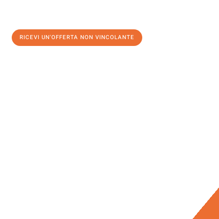
RICEVI UN'OFFERTA NON VINCOLANTE