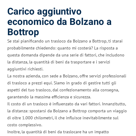
Carico aggiuntivo
economico da Bolzano a
Bottrop
Se stai pianificando un trasloco da Bolzano a Bottrop, ti starai
probabilmente chiedendo: quanto mi costerà? La risposta a
questa domanda dipende da una serie di fattori, che includono
la distanza, la quantità di beni da trasportare e i servizi
aggiuntivi richiesti.
La nostra azienda, con sede a Bolzano, offre servizi professionali
di trasloco a prezzi equi. Siamo in grado di gestire tutti gli
aspetti del tuo trasloco, dal confezionamento alla consegna,
garantendo la massima efficienza e sicurezza.
Il costo di un trasloco è influenzato da vari fattori. Innanzitutto,
la distanza: spostarsi da Bolzano a Bottrop comporta un viaggio
di oltre 1.000 chilometri, il che influisce inevitabilmente sul
costo complessivo.
Inoltre, la quantità di beni da traslocare ha un impatto