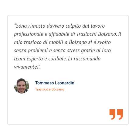
“Sono rimasto davvero colpito dal lavoro
professionale e affidabile di Traslochi Bolzano. Il
mio trasloco di mobili a Bolzano si è svolto
senza problemi e senza stress grazie al loro
team esperto e cordiale. Li raccomando
vivamente!”.
Tommaso Leonardini
Trasloco a Bolzano