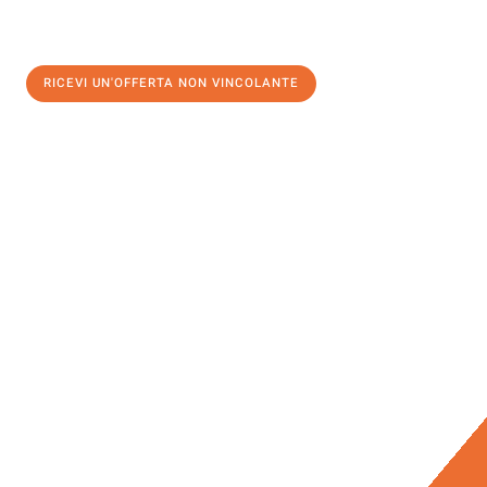
RICEVI UN'OFFERTA NON VINCOLANTE