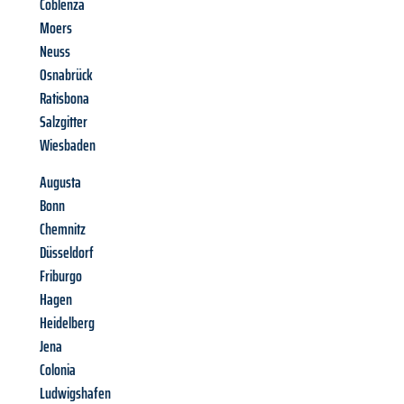
Coblenza
Moers
Neuss
Osnabrück
Ratisbona
Salzgitter
Wiesbaden
Augusta
Bonn
Chemnitz
Düsseldorf
Friburgo
Hagen
Heidelberg
Jena
Colonia
Ludwigshafen