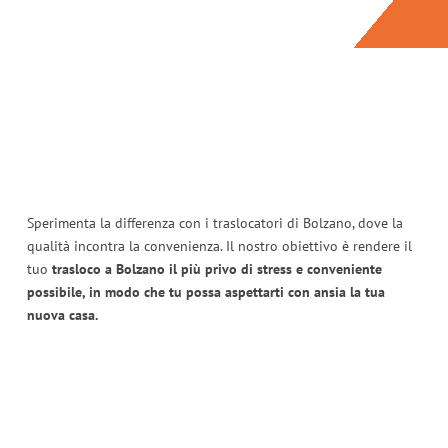
Sperimenta la differenza con i traslocatori di Bolzano, dove la
qualità incontra la convenienza. Il nostro obiettivo è rendere il
tuo
trasloco a Bolzano il più privo di stress e conveniente
possibile, in modo che tu possa aspettarti con ansia la tua
nuova casa.