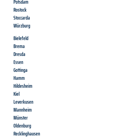
Potsdam
Rostock
Stoccarda
Würzburg
Bielefeld
Brema
Dresda
Essen
Gottinga
Hamm
Hildesheim
Kiel
Leverkusen
Mannheim
Münster
Oldenburg
Recklinghausen