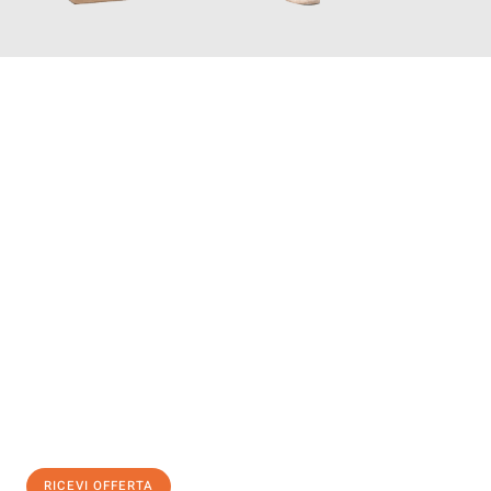
INFORMATI ORA
Scopri con Traslochi Bolzano quanto può essere
facile e senza
stress il tuo trasloco a Bolzano
. Il nostro team di esperti è
pronto ad assicurarti una transizione senza intoppi nella tua
nuova casa.
Ottieni subito
un'offerta non vincolante
e
risparmia € 100:
RICEVI OFFERTA
0299948957