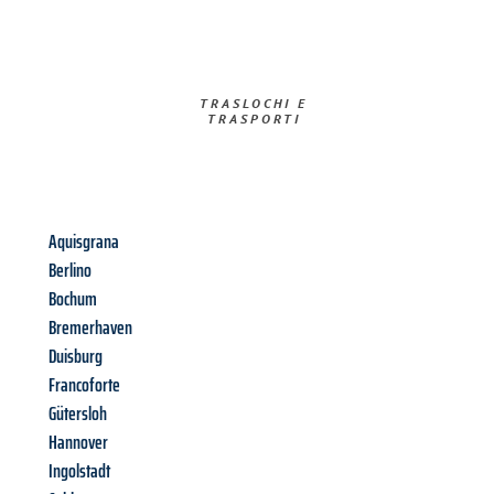
TRASLOCHI E
TRASPORTI​
Aquisgrana
Berlino
Bochum
Bremerhaven
Duisburg
Francoforte
Gütersloh
Hannover
Ingolstadt