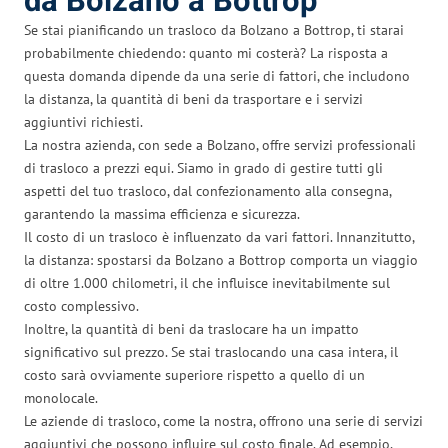
da Bolzano a Bottrop
Se stai pianificando un trasloco da Bolzano a Bottrop, ti starai
probabilmente chiedendo: quanto mi costerà? La risposta a
questa domanda dipende da una serie di fattori, che includono
la distanza, la quantità di beni da trasportare e i servizi
aggiuntivi richiesti.
La nostra azienda, con sede a Bolzano, offre servizi professionali
di trasloco a prezzi equi. Siamo in grado di gestire tutti gli
aspetti del tuo trasloco, dal confezionamento alla consegna,
garantendo la massima efficienza e sicurezza.
Il costo di un trasloco è influenzato da vari fattori. Innanzitutto,
la distanza: spostarsi da Bolzano a Bottrop comporta un viaggio
di oltre 1.000 chilometri, il che influisce inevitabilmente sul
costo complessivo.
Inoltre, la quantità di beni da traslocare ha un impatto
significativo sul prezzo. Se stai traslocando una casa intera, il
costo sarà ovviamente superiore rispetto a quello di un
monolocale.
Le aziende di trasloco, come la nostra, offrono una serie di servizi
aggiuntivi che possono influire sul costo finale. Ad esempio,