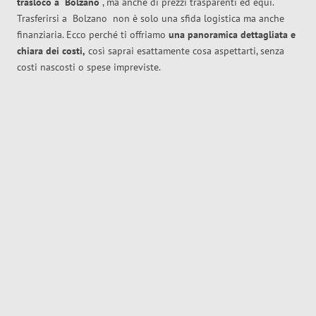
trasloco
a
Bolzano
, ma anche di prezzi trasparenti ed equi.
Trasferirsi a
Bolzano
non è solo una sfida logistica ma anche
finanziaria. Ecco perché ti offriamo
una panoramica dettagliata e
chiara dei costi,
così saprai esattamente cosa aspettarti, senza
costi nascosti o spese impreviste.