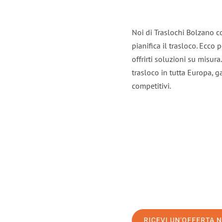
Noi di Traslochi Bolzano c
pianifica il trasloco. Ecco
offrirti soluzioni su misura
trasloco in tutta Europa, ga
competitivi.
RICEVI UN'OFFERTA 