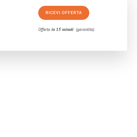
RICEVI OFFERTA
Offerta
in 15 minuti
(garantita).