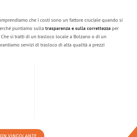
omprendiamo che i costi sono un fattore cruciale quando si
 perché puntiamo sulla
trasparenza e sulla correttezza
per
. Che si tratti di un trasloco locale a Bolzano o di un
rantiamo servizi di trasloco di alta qualità a prezzi
NON VINCOLANTE