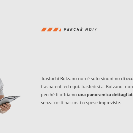
PERCHÉ NOI?
Traslochi Bolzano non è solo sinonimo di
ecc
trasparenti ed equi. Trasferirsi a
Bolzano
non
perché ti offriamo
una panoramica dettagliata
senza costi nascosti o spese impreviste.