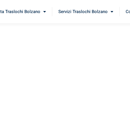
tta Traslochi Bolzano
Servizi Traslochi Bolzano
Co