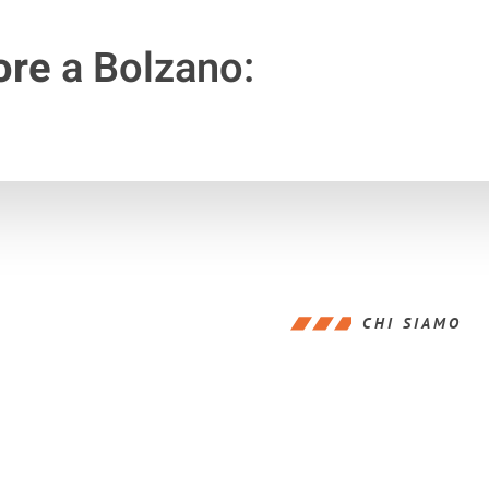
ore
a Bolzano:
CHI SIAMO