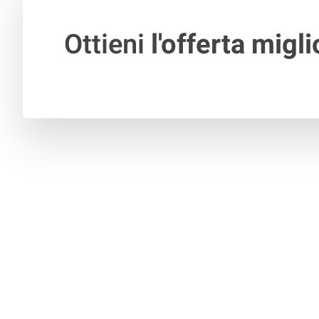
Ottieni
l'offerta migli