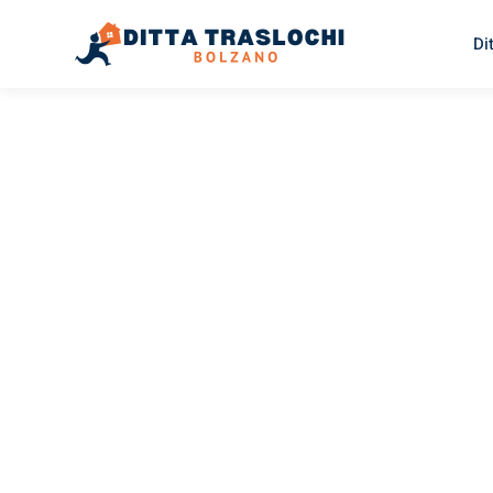
Di
TRASLOCHI BOLZANO
Traslochi
Bolzano