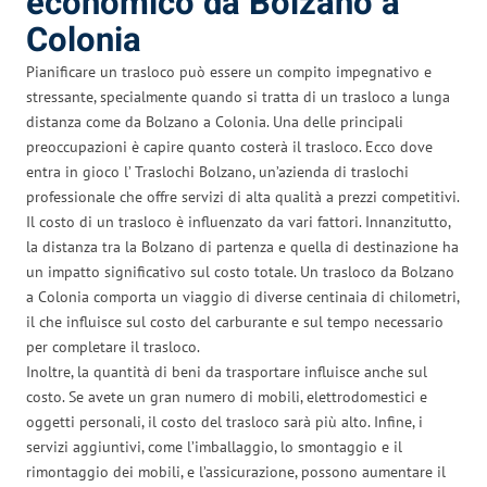
economico da Bolzano a
Colonia
Pianificare un trasloco può essere un compito impegnativo e
stressante, specialmente quando si tratta di un trasloco a lunga
distanza come da Bolzano a Colonia. Una delle principali
preoccupazioni è capire quanto costerà il trasloco. Ecco dove
entra in gioco l’ Traslochi Bolzano, un’azienda di traslochi
professionale che offre servizi di alta qualità a prezzi competitivi.
Il costo di un trasloco è influenzato da vari fattori. Innanzitutto,
la distanza tra la Bolzano di partenza e quella di destinazione ha
un impatto significativo sul costo totale. Un trasloco da Bolzano
a Colonia comporta un viaggio di diverse centinaia di chilometri,
il che influisce sul costo del carburante e sul tempo necessario
per completare il trasloco.
Inoltre, la quantità di beni da trasportare influisce anche sul
costo. Se avete un gran numero di mobili, elettrodomestici e
oggetti personali, il costo del trasloco sarà più alto. Infine, i
servizi aggiuntivi, come l’imballaggio, lo smontaggio e il
rimontaggio dei mobili, e l’assicurazione, possono aumentare il