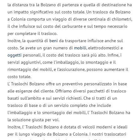
la distanza tra la Bolzano di partenza e quella di destinazione ha
un impatto significativo sul costo totale. Un trasloco da Bolzano
a Colonia comporta un viaggio di diverse centinaia di chilometri,
il che influisce sul costo del carburante e sul tempo necessario
per completare il trasloco.
Inoltre, la quantità di
beni
da trasportare influisce anche sul
costo. Se avete un gran numero di
mobili
, elettrodomestici e
oggetti
personali, il costo del trasloco sarà più alto. Infine, i
servizi aggiuntivi, come l’imballaggio, lo smontaggio e il
rimontaggio dei mobili, e l’assicurazione, possono aumentare il
costo totale.
L’ Traslochi Bolzano offre un preventivo personalizzato in base
alle esigenze del cliente. Offriamo diversi pacchetti di trasloco
basati sull’ambito e sui servizi richiesti. Che si tratti di un
trasloco di base o di un servizio completo che include
l’imballaggio e lo smontaggio dei mobili, l’ Traslochi Bolzano ha
la soluzione giusta per voi.
Inoltre, l’ Traslochi Bolzano è dotata di veicoli moderni e ideali
per il lungo viaggio da Bolzano a Colonia. I nostri traslocatori