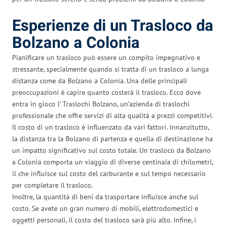
Esperienze di un Trasloco da
Bolzano a Colonia
Pianificare un trasloco può essere un compito impegnativo e
stressante, specialmente quando si tratta di un trasloco a lunga
distanza come da Bolzano a Colonia. Una delle principali
preoccupazioni è capire quanto costerà il trasloco. Ecco dove
entra in gioco l’ Traslochi Bolzano, un’azienda di traslochi
professionale che offre servizi di alta qualità a prezzi competitivi.
Il costo di un trasloco è influenzato da vari fattori. Innanzitutto,
la distanza tra la Bolzano di partenza e quella di destinazione ha
un impatto significativo sul costo totale. Un trasloco da Bolzano
a Colonia comporta un viaggio di diverse centinaia di chilometri,
il che influisce sul costo del carburante e sul tempo necessario
per completare il trasloco.
Inoltre, la quantità di beni da trasportare influisce anche sul
costo. Se avete un gran numero di mobili, elettrodomestici e
oggetti personali, il costo del trasloco sarà più alto. Infine, i