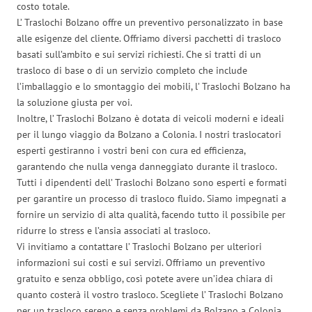
costo totale.
L’ Traslochi Bolzano offre un preventivo personalizzato in base
alle esigenze del cliente. Offriamo diversi pacchetti di trasloco
basati sull’ambito e sui servizi richiesti. Che si tratti di un
trasloco di base o di un servizio completo che include
l’imballaggio e lo smontaggio dei mobili, l’ Traslochi Bolzano ha
la soluzione giusta per voi.
Inoltre, l’ Traslochi Bolzano è dotata di veicoli moderni e ideali
per il lungo viaggio da Bolzano a Colonia. I nostri traslocatori
esperti gestiranno i vostri beni con cura ed efficienza,
garantendo che nulla venga danneggiato durante il trasloco.
Tutti i dipendenti dell’ Traslochi Bolzano sono esperti e formati
per garantire un processo di trasloco fluido. Siamo impegnati a
fornire un servizio di alta qualità, facendo tutto il possibile per
ridurre lo stress e l’ansia associati al trasloco.
Vi invitiamo a contattare l’ Traslochi Bolzano per ulteriori
informazioni sui costi e sui servizi. Offriamo un preventivo
gratuito e senza obbligo, così potete avere un’idea chiara di
quanto costerà il vostro trasloco. Scegliete l’ Traslochi Bolzano
per un trasloco sereno e senza problemi da Bolzano a Colonia.