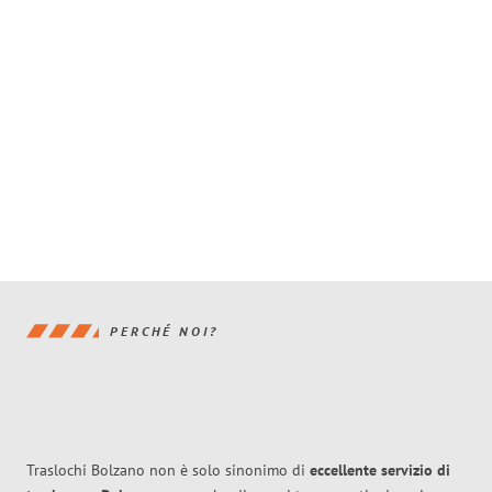
PERCHÉ NOI?
Traslochi Bolzano non è solo sinonimo di
eccellente
servizio di