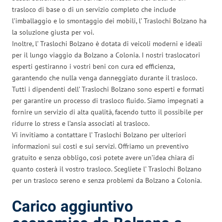
trasloco di base o di un servizio completo che include
l’imballaggio e lo smontaggio dei mobili, l’ Traslochi Bolzano ha
la soluzione giusta per voi.
Inoltre, l’ Traslochi Bolzano è dotata di veicoli moderni e ideali
per il lungo viaggio da Bolzano a Colonia. I nostri traslocatori
esperti gestiranno i vostri beni con cura ed efficienza,
garantendo che nulla venga danneggiato durante il trasloco.
Tutti i dipendenti dell’ Traslochi Bolzano sono esperti e formati
per garantire un processo di trasloco fluido. Siamo impegnati a
fornire un servizio di alta qualità, facendo tutto il possibile per
ridurre lo stress e l’ansia associati al trasloco.
Vi invitiamo a contattare l’ Traslochi Bolzano per ulteriori
informazioni sui costi e sui servizi. Offriamo un preventivo
gratuito e senza obbligo, così potete avere un’idea chiara di
quanto costerà il vostro trasloco. Scegliete l’ Traslochi Bolzano
per un trasloco sereno e senza problemi da Bolzano a Colonia.
Carico aggiuntivo