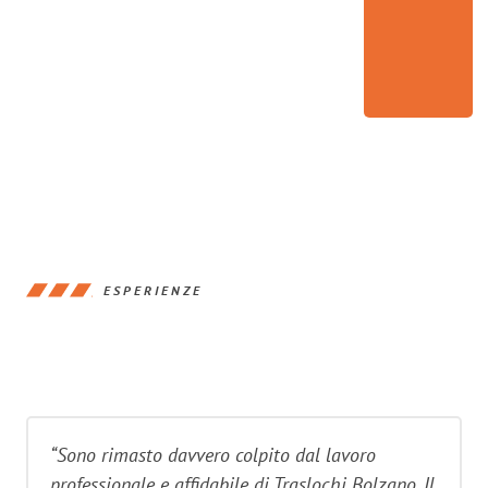
ESPERIENZE
“Sono rimasto davvero colpito dal lavoro
professionale e affidabile di Traslochi Bolzano. Il