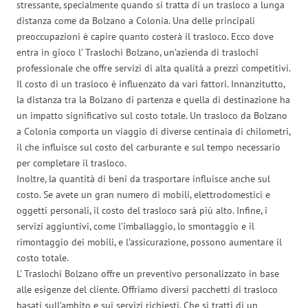
stressante, specialmente quando si tratta di un trasloco a lunga
distanza come da Bolzano a Colonia. Una delle principali
preoccupazioni è capire quanto costerà il trasloco. Ecco dove
entra in gioco l’ Traslochi Bolzano, un’azienda di traslochi
professionale che offre servizi di alta qualità a prezzi competitivi.
Il costo di un trasloco è influenzato da vari fattori. Innanzitutto,
la distanza tra la Bolzano di partenza e quella di destinazione ha
un impatto significativo sul costo totale. Un trasloco da Bolzano
a Colonia comporta un viaggio di diverse centinaia di chilometri,
il che influisce sul costo del carburante e sul tempo necessario
per completare il trasloco.
Inoltre, la quantità di beni da trasportare influisce anche sul
costo. Se avete un gran numero di mobili, elettrodomestici e
oggetti personali, il costo del trasloco sarà più alto. Infine, i
servizi aggiuntivi, come l’imballaggio, lo smontaggio e il
rimontaggio dei mobili, e l’assicurazione, possono aumentare il
costo totale.
L’ Traslochi Bolzano offre un preventivo personalizzato in base
alle esigenze del cliente. Offriamo diversi pacchetti di trasloco
basati sull’ambito e sui servizi richiesti. Che si tratti di un