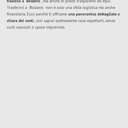
trasloco
a
Bolzano
, ma anche di prezzi trasparenti ed equi.
Trasferirsi a
Bolzano
non è solo una sfida logistica ma anche
finanziaria. Ecco perché ti offriamo
una panoramica dettagliata e
chiara dei costi,
così saprai esattamente cosa aspettarti, senza
costi nascosti o spese impreviste.