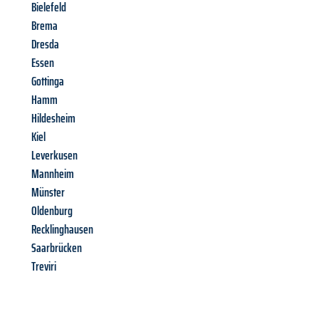
Bielefeld
Brema
Dresda
Essen
Gottinga
Hamm
Hildesheim
Kiel
Leverkusen
Mannheim
Münster
Oldenburg
Recklinghausen
Saarbrücken
Treviri