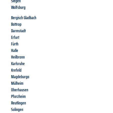
Siegen
Wolfsburg
Bergisch Gladbach
Bottrop
Darmstadt
Erfurt
Fürth
Halle
Heilbronn
Karlsruhe
Krefeld
Magdeburgo
Mülheim
Oberhausen
Pforzheim
Reutlingen
Solingen