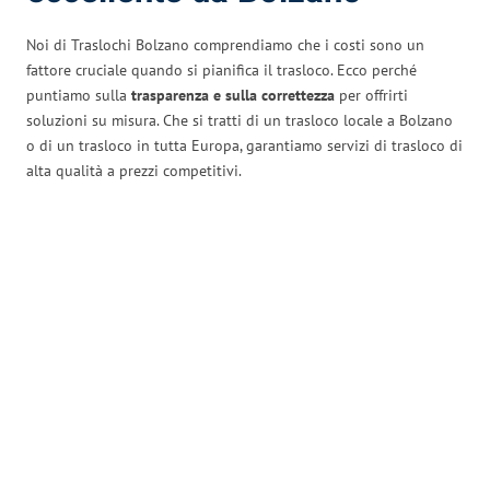
Noi di Traslochi Bolzano comprendiamo che i costi sono un
fattore cruciale quando si pianifica il trasloco. Ecco perché
puntiamo sulla
trasparenza e sulla correttezza
per offrirti
soluzioni su misura. Che si tratti di un trasloco locale a Bolzano
o di un trasloco in tutta Europa, garantiamo servizi di trasloco di
alta qualità a prezzi competitivi.