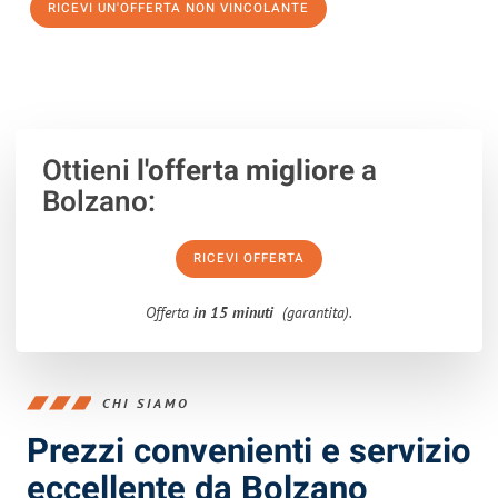
RICEVI UN'OFFERTA NON VINCOLANTE
100% non vincolante – Risposta garantita entro 15 minuti.
Ottieni
l'offerta migliore
a
Bolzano:
RICEVI OFFERTA
Offerta
in 15 minuti
(garantita).
CHI SIAMO
Prezzi convenienti e servizio
eccellente da Bolzano