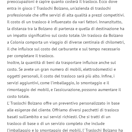
preoccupazioni è capire quanto costerà il trasloco. Ecco dove
entra in gioco l’ Traslochi Bolzano, un’azienda di traslochi
professionale che offre servizi di alta qualità a prezzi competitivi.
Il costo di un trasloco è influenzato da vari fattori. Innanzitutto,
la distanza tra la Bolzano di partenza e quella di destinazione ha
un impatto significativo sul costo totale. Un trasloco da Bolzano
a Colonia comporta un viaggio di diverse centinaia di chilometri,
il che influisce sul costo del carburante e sul tempo necessario
per completare il trasloco.
Inoltre, la quantità di beni da trasportare influisce anche sul
costo. Se avete un gran numero di mobili, elettrodomestici e
oggetti personali, il costo del trasloco sarà più alto. Infine, i
servizi aggiuntivi, come l’imballaggio, lo smontaggio e il
rimontaggio dei mobili, e l’assicurazione, possono aumentare il
costo totale.
L’ Traslochi Bolzano offre un preventivo personalizzato in base
alle esigenze del cliente. Offriamo diversi pacchetti di trasloco
basati sull’ambito e sui servizi richiesti. Che si tratti di un
trasloco di base o di un servizio completo che include
l’imballaggio e lo smontaggio dei mobili, l’ Traslochi Bolzano ha