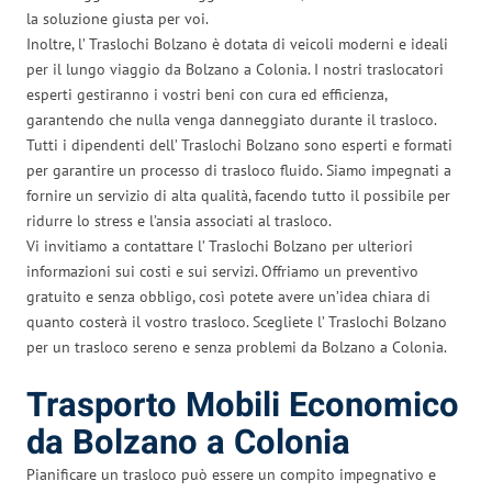
la soluzione giusta per voi.
Inoltre, l’ Traslochi Bolzano è dotata di veicoli moderni e ideali
per il lungo viaggio da Bolzano a Colonia. I nostri traslocatori
esperti gestiranno i vostri beni con cura ed efficienza,
garantendo che nulla venga danneggiato durante il trasloco.
Tutti i dipendenti dell’ Traslochi Bolzano sono esperti e formati
per garantire un processo di trasloco fluido. Siamo impegnati a
fornire un servizio di alta qualità, facendo tutto il possibile per
ridurre lo stress e l’ansia associati al trasloco.
Vi invitiamo a contattare l’ Traslochi Bolzano per ulteriori
informazioni sui costi e sui servizi. Offriamo un preventivo
gratuito e senza obbligo, così potete avere un’idea chiara di
quanto costerà il vostro trasloco. Scegliete l’ Traslochi Bolzano
per un trasloco sereno e senza problemi da Bolzano a Colonia.
Trasporto Mobili Economico
da Bolzano a Colonia
Pianificare un trasloco può essere un compito impegnativo e