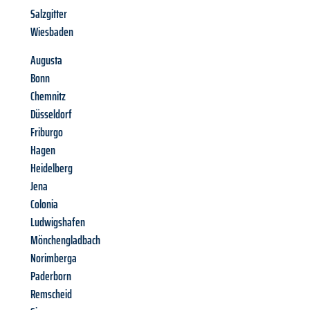
Salzgitter
Wiesbaden
Augusta
Bonn
Chemnitz
Düsseldorf
Friburgo
Hagen
Heidelberg
Jena
Colonia
Ludwigshafen
Mönchengladbach
Norimberga
Paderborn
Remscheid