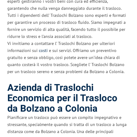
esperti gestiranno i vostri beni con cura ed efficienza,
garantendo che nulla venga danneggiato durante il trasloco.
Tutti i dipendenti dell’ Traslochi Bolzano sono esperti e formati
per garantire un processo di trasloco fluido. Siamo impegnati a
fornire un servizio di alta qualità, facendo tutto il possibile per
ridurre lo stress e l’ansia associati al trasloco.
Vi invitiamo a contattare l’ Traslochi Bolzano per ulteriori
informazioni sui
costi
e sui servizi. Offriamo un preventivo
gratuito e senza obbligo, così potete avere un’idea chiara di
quanto costerà il vostro trasloco. Scegliete l’ Traslochi Bolzano
per un trasloco sereno e senza problemi da Bolzano a Colonia.
Azienda di Traslochi
Economica per il Trasloco
da Bolzano a Colonia
Pianificare un trasloco può essere un compito impegnativo e
stressante, specialmente quando si tratta di un trasloco a lunga
distanza come da Bolzano a Colonia. Una delle principali