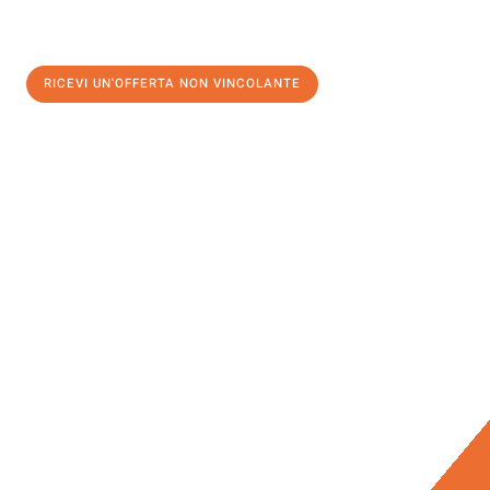
RICEVI UN'OFFERTA NON VINCOLANTE