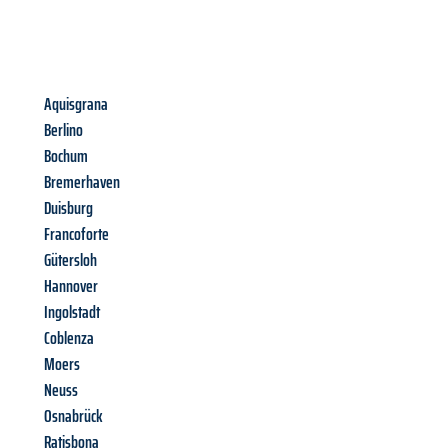
Aquisgrana
Berlino
Bochum
Bremerhaven
Duisburg
Francoforte
Gütersloh
Hannover
Ingolstadt
Coblenza
Moers
Neuss
Osnabrück
Ratisbona