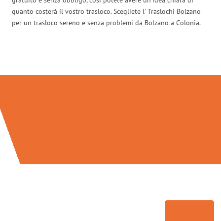
quanto costerà il vostro trasloco. Scegliete l’ Traslochi Bolzano
per un trasloco sereno e senza problemi da Bolzano a Colonia.
Traslochi Bolzano in numeri: