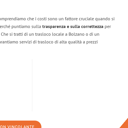
omprendiamo che i costi sono un fattore cruciale quando si
 perché puntiamo sulla
trasparenza e sulla correttezza
per
. Che si tratti di un trasloco locale a Bolzano o di un
rantiamo servizi di trasloco di alta qualità a prezzi
NON VINCOLANTE