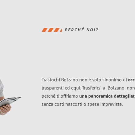
PERCHÉ NOI?
Traslochi Bolzano non è solo sinonimo di
ecc
trasparenti ed equi. Trasferirsi a
Bolzano
non
perché ti offriamo
una panoramica dettagliata
senza costi nascosti o spese impreviste.