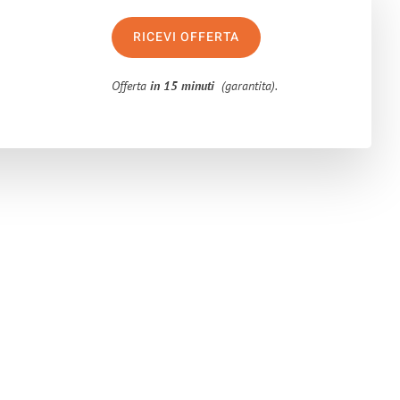
RICEVI OFFERTA
Offerta
in 15 minuti
(garantita).