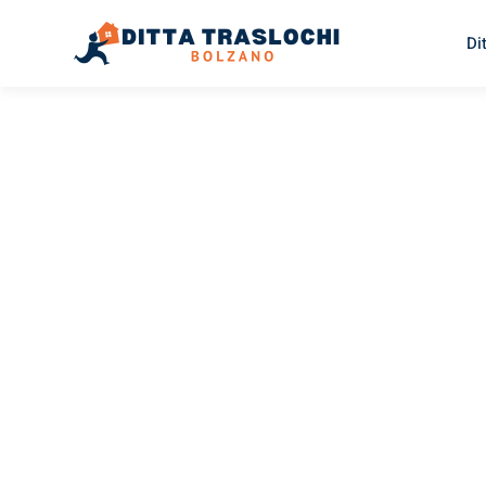
Di
TRASLOCHI BOLZANO
Traslochi
Bolzano