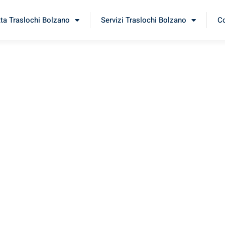
tta Traslochi Bolzano
Servizi Traslochi Bolzano
Co