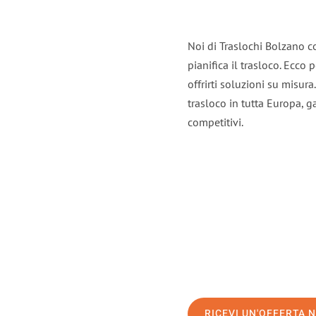
Noi di Traslochi Bolzano c
pianifica il trasloco. Ecco
offrirti soluzioni su misura
trasloco in tutta Europa, ga
competitivi.
RICEVI UN'OFFERTA 