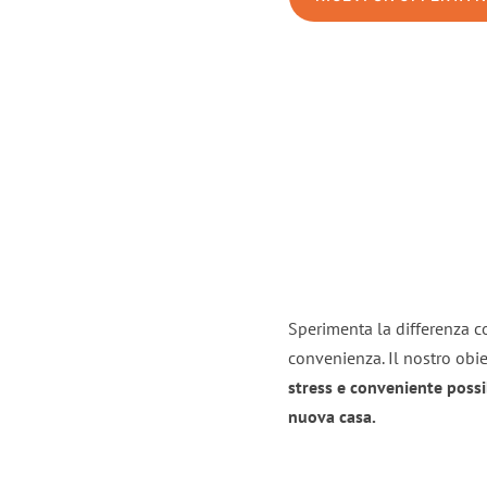
Sperimenta la differenza co
convenienza. Il nostro obie
stress e conveniente possi
nuova casa.