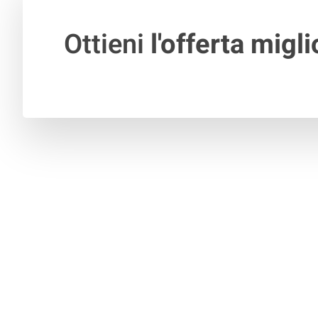
Ottieni
l'offerta migli