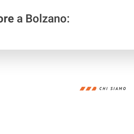
ore
a Bolzano:
CHI SIAMO