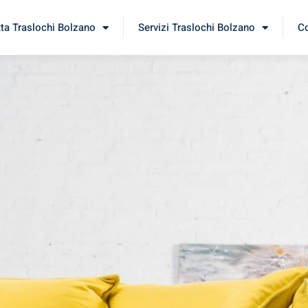
tta Traslochi Bolzano
Servizi Traslochi Bolzano
Co