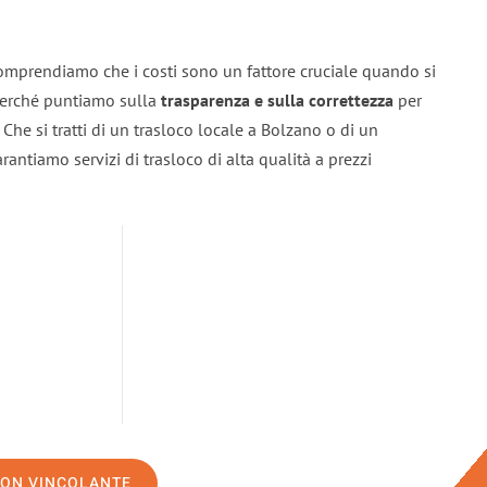
omprendiamo che i costi sono un fattore cruciale quando si
 perché puntiamo sulla
trasparenza e sulla correttezza
per
. Che si tratti di un trasloco locale a Bolzano o di un
rantiamo servizi di trasloco di alta qualità a prezzi
NON VINCOLANTE