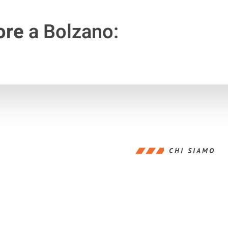
ore
a Bolzano:
CHI SIAMO