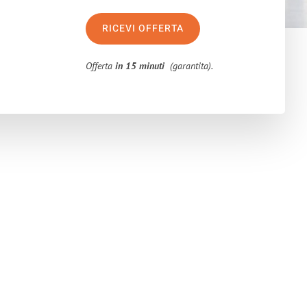
RICEVI OFFERTA
Offerta
in 15 minuti
(garantita).