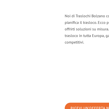
Noi di Traslochi Bolzano c
pianifica il trasloco. Ecco
offrirti soluzioni su misura
trasloco in tutta Europa, ga
competitivi.
RICEVI UN'OFFERTA 