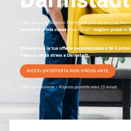
Darmstadt
Il tuo trasloco Bolzano Darmstadt può essere così facile
servizio di prima classe
e assicurati i
migliori prezzi in
Richiedo ora la tua offerta personalizzata e fai il prim
trasloco senza stress a Darmstadt
RICEVI UN'OFFERTA NON VINCOLANTE
100% non vincolante – Risposta garantita entro 15 minuti.