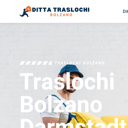
Di
TRASLOCHI BOLZANO
Traslochi
Bolzano