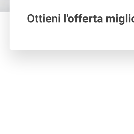
Ottieni
l'offerta migli