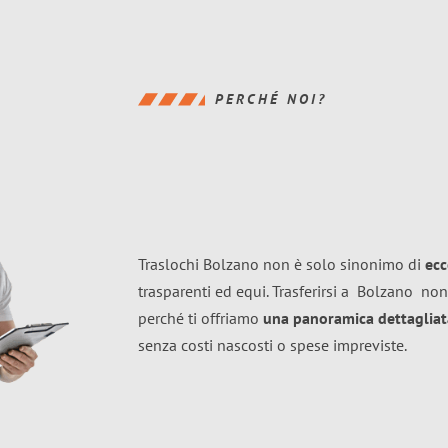
PERCHÉ NOI?
Traslochi Bolzano non è solo sinonimo di
ecc
trasparenti ed equi. Trasferirsi a
Bolzano
non
perché ti offriamo
una panoramica dettagliata
senza costi nascosti o spese impreviste.