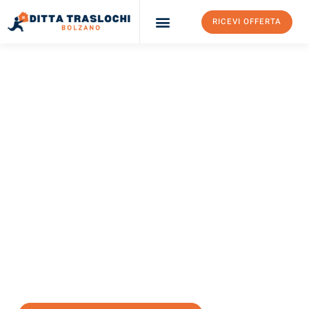
RICEVI OFFERTA
Ditta Traslochi Bolzano
Servizi Traslochi Bolzano
Costi e prezzi
TRASLOCHI BOLZANO
Traslochi Bolzano
Magdeburgo
Il tuo trasloco Bolzano Magdeburgo può essere così facile!
Sperimenta il nostro
servizio di prima classe
e assicurati i
migliori prezzi in Bolzano
.
Richiedo ora la tua offerta personalizzata e fai il primo passo
verso un trasloco senza stress a Magdeburgo