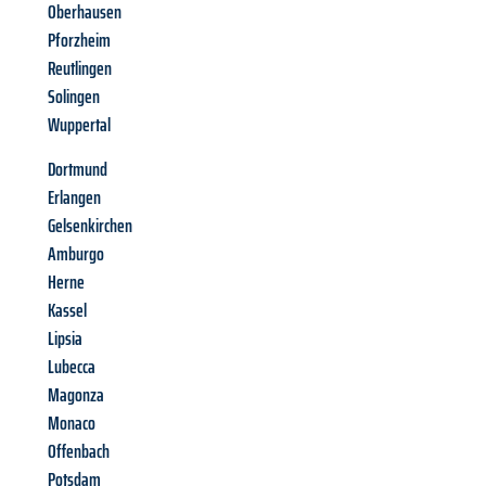
Oberhausen
Pforzheim
Reutlingen
Solingen
Wuppertal
Dortmund
Erlangen
Gelsenkirchen
Amburgo
Herne
Kassel
Lipsia
Lubecca
Magonza
Monaco
Offenbach
Potsdam