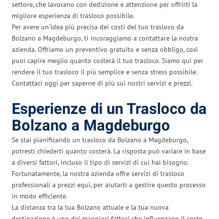
settore, che lavorano con dedizione e attenzione per offrirti la
migliore esperienza di trasloco possibile.
Per avere un’idea più precisa dei costi del tuo trasloco da
Bolzano a Magdeburgo, ti incoraggiamo a contattare la nostra
azienda. Offriamo un preventivo gratuito e senza obbligo, così
puoi capire meglio quanto costerà il tuo trasloco. Siamo qui per
rendere il tuo trasloco il più semplice e senza stress possibile.
Contattaci oggi per saperne di più sui nostri servizi e prezzi.
Esperienze di un Trasloco da
Bolzano a Magdeburgo
Se stai pianificando un trasloco da Bolzano a Magdeburgo,
potresti chiederti quanto costerà. La risposta può variare in base
a diversi fattori, incluso il tipo di servizi di cui hai bisogno.
Fortunatamente, la nostra azienda offre servizi di trasloco
professionali a prezzi equi, per aiutarti a gestire questo processo
in modo efficiente.
La distanza tra la tua Bolzano attuale e la tua nuova
destinazione è uno dei maggiori fattori che influenzano il costo