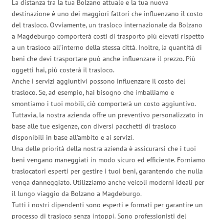
La distanza tra la tua Bolzano attuale e la tua nuova
destinazione è uno dei maggiori fattori che influenzano il costo
del trasloco. Ovviamente, un trasloco internazionale da Bolzano
a Magdeburgo comporterà costi di trasporto più elevati rispetto
a un trasloco all’interno della stessa città. Inoltre, la quantità di
beni che devi trasportare può anche influenzare il prezzo. Più
oggetti hai, più costerà il trasloco.
Anche i servizi aggiuntivi possono influenzare il costo del
trasloco. Se, ad esempio, hai bisogno che imballiamo e
smontiamo i tuoi mobili, ciò comporterà un costo aggiuntivo.
Tuttavia, la nostra azienda offre un preventivo personalizzato in
base alle tue esigenze, con diversi pacchetti di trasloco
disponibili in base all’ambito e ai servizi.
Una delle priorità della nostra azienda è assicurarsi che i tuoi
beni vengano maneggiati in modo sicuro ed efficiente. Forniamo
traslocatori esperti per gestire i tuoi beni, garantendo che nulla
venga danneggiato. Utilizziamo anche veicoli moderni ideali per
il lungo viaggio da Bolzano a Magdeburgo.
Tutti i nostri dipendenti sono esperti e formati per garantire un
processo di trasloco senza intoppi. Sono professionisti del