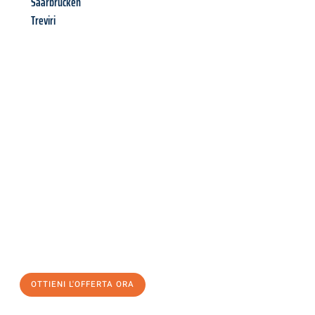
Saarbrücken
Treviri
Richiedi ora la tua
offerta
al
miglior
prezzo !
Inviateci adesso la vostra richiesta non vincolante e
assicuratevi la vostra
offerta di trasloco per le vostre esigenze
a Bolzano
al miglior prezzo! Approfitta dell’occasione per
un
trasloco senza stress
e con il massimo comfort:
OTTIENI L'OFFERTA ORA