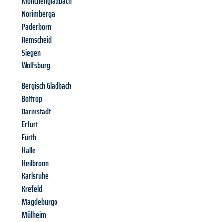
Mönchengladbach
Norimberga
Paderborn
Remscheid
Siegen
Wolfsburg
Bergisch Gladbach
Bottrop
Darmstadt
Erfurt
Fürth
Halle
Heilbronn
Karlsruhe
Krefeld
Magdeburgo
Mülheim