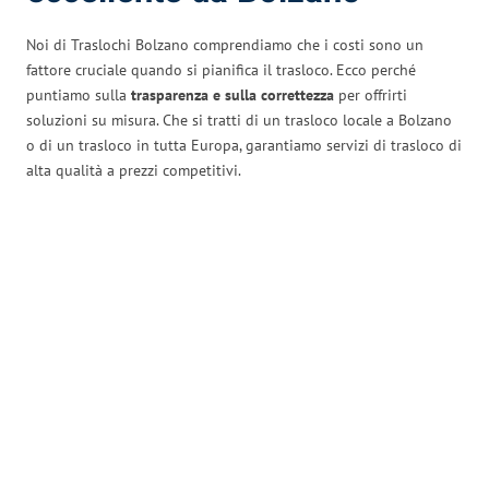
Noi di Traslochi Bolzano comprendiamo che i costi sono un
fattore cruciale quando si pianifica il trasloco. Ecco perché
puntiamo sulla
trasparenza e sulla correttezza
per offrirti
soluzioni su misura. Che si tratti di un trasloco locale a Bolzano
o di un trasloco in tutta Europa, garantiamo servizi di trasloco di
alta qualità a prezzi competitivi.