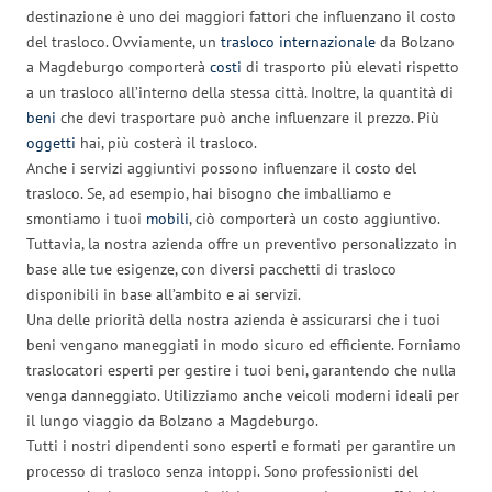
destinazione è uno dei maggiori fattori che influenzano il costo
del trasloco. Ovviamente, un
trasloco internazionale
da Bolzano
a Magdeburgo comporterà
costi
di trasporto più elevati rispetto
a un trasloco all’interno della stessa città. Inoltre, la quantità di
beni
che devi trasportare può anche influenzare il prezzo. Più
oggetti
hai, più costerà il trasloco.
Anche i servizi aggiuntivi possono influenzare il costo del
trasloco. Se, ad esempio, hai bisogno che imballiamo e
smontiamo i tuoi
mobili
, ciò comporterà un costo aggiuntivo.
Tuttavia, la nostra azienda offre un preventivo personalizzato in
base alle tue esigenze, con diversi pacchetti di trasloco
disponibili in base all’ambito e ai servizi.
Una delle priorità della nostra azienda è assicurarsi che i tuoi
beni vengano maneggiati in modo sicuro ed efficiente. Forniamo
traslocatori esperti per gestire i tuoi beni, garantendo che nulla
venga danneggiato. Utilizziamo anche veicoli moderni ideali per
il lungo viaggio da Bolzano a Magdeburgo.
Tutti i nostri dipendenti sono esperti e formati per garantire un
processo di trasloco senza intoppi. Sono professionisti del