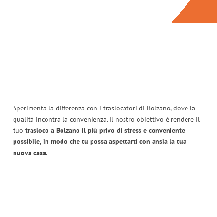
Sperimenta la differenza con i traslocatori di Bolzano, dove la
qualità incontra la convenienza. Il nostro obiettivo è rendere il
tuo
trasloco a Bolzano il più privo di stress e conveniente
possibile, in modo che tu possa aspettarti con ansia la tua
nuova casa.