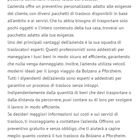
L’azienda offre un preventivo personalizzato adatto alle esigenze
del cliente, con diversi pacchetti di trasloco disponibili in base
all’ambito e ai servizi. Che tu abbia bisogno di trasportare solo
pochi oggetti o l’intero contenuto della tua casa, troverai un
pacchetto adatto alle tue esigenze.
Uno dei principali vantaggi dell’azienda è la sua squadra di
traslocatori esperti. Questi professionisti sono addestrati per
maneggiare i tuoi beni in modo sicuro ed efficiente, garantendo
che nulla venga danneggiato. Inoltre, l’azienda utilizza veicoli
moderni ideali per il lungo viaggio da Bolzano a Pforzheim.
Tutti i dipendenti dell’azienda sono esperti e addestrati per
garantire un processo di trasloco senza intoppi.
Indipendentemente dalla quantità di beni che devi trasportare o
dalla distanza da percorrere, puoi contare su di loro per svolgere
il lavoro in modo efficiente.
Se desideri maggiori informazioni sui costi e sui servizi di
trasloco, ti incoraggiamo a contattare l’azienda. Offrono un
preventivo gratuito e senza obbligo, che ti aiuterà a capire
meglio quanto costerà il tuo trasloco da Bolzano a Pforzheim.