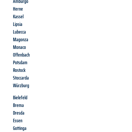
Amburgo
Herne
Kassel
Lipsia
Lubecca
Magonza
Monaco
Offenbach
Potsdam
Rostock
Stoccarda
Würzburg
Bielefeld
Brema
Dresda
Essen
Gottinga