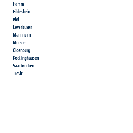
Hamm
Hildesheim
Kiel
Leverkusen
Mannheim
Münster
Oldenburg
Recklinghausen
Saarbrücken
Treviri
Richiedi ora la tua
offerta
al
miglior