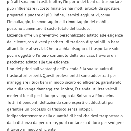
più alti saranno i costi. Inoltre, l’importo dei beni da trasportare
può influenzare il costo finale. Se hai molti articoli da spostare,
preparati a pagare di più. Infine, i servizi aggiuntivi, come
l’imballaggio, lo smontaggio e il rimontaggio dei mobili,
possono aumentare il costo totale del trasloco.
L’azienda offre un preventivo personalizzato adatto alle esigenze
del cliente, con diversi pacchetti di trasloco disponibili in base
all’ambito e ai servizi. Che tu abbia bisogno di trasportare solo
pochi oggetti o l’intero contenuto della tua casa, troverai un
pacchetto adatto alle tue esigenze.
Uno dei principali vantaggi dell’azienda è la sua squadra di
traslocatori esperti. Questi professionisti sono addestrati per
maneggiare i tuoi beni in modo sicuro ed efficiente, garantendo
che nulla venga danneggiato. Inoltre, l’azienda utilizza veicoli
moderni ideali per il lungo viaggio da Bolzano a Pforzheim.
Tutti i dipendenti dell’azienda sono esperti e addestrati per
garantire un processo di trasloco senza intoppi.
Indipendentemente dalla quantità di beni che devi trasportare o
dalla distanza da percorrere, puoi contare su di loro per svolgere
il lavoro in modo efficiente.