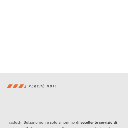
PERCHÉ NOI?
Traslochi Bolzano non è solo sinonimo di
eccellente
servizio di