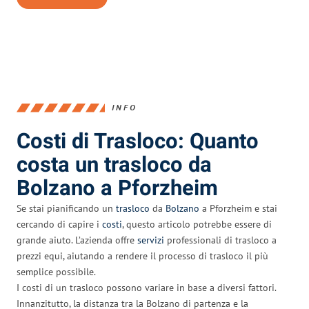
INFO
Costi di Trasloco: Quanto
costa un trasloco da
Bolzano a Pforzheim
Se stai pianificando un
trasloco
da
Bolzano
a Pforzheim e stai
cercando di capire i
costi
, questo articolo potrebbe essere di
grande aiuto. L’azienda offre
servizi
professionali di trasloco a
prezzi equi, aiutando a rendere il processo di trasloco il più
semplice possibile.
I costi di un trasloco possono variare in base a diversi fattori.
Innanzitutto, la distanza tra la Bolzano di partenza e la