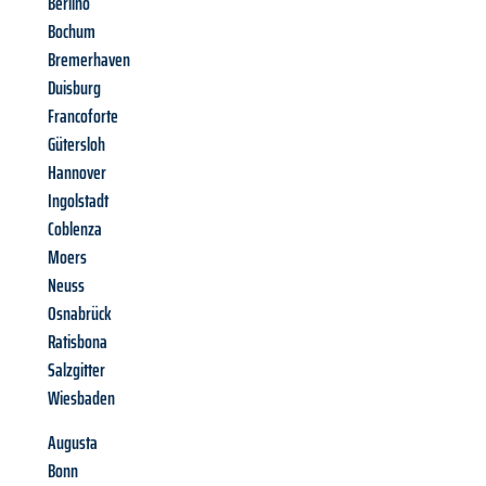
Berlino
Bochum
Bremerhaven
Duisburg
Francoforte
Gütersloh
Hannover
Ingolstadt
Coblenza
Moers
Neuss
Osnabrück
Ratisbona
Salzgitter
Wiesbaden
Augusta
Bonn