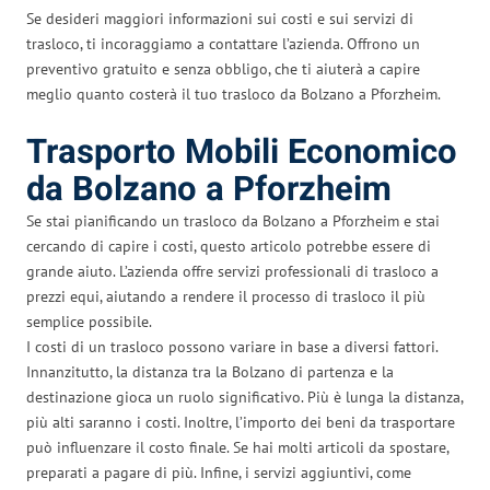
Se desideri maggiori informazioni sui costi e sui servizi di
trasloco, ti incoraggiamo a contattare l’azienda. Offrono un
preventivo gratuito e senza obbligo, che ti aiuterà a capire
meglio quanto costerà il tuo trasloco da Bolzano a Pforzheim.
Trasporto Mobili Economico
da Bolzano a Pforzheim
Se stai pianificando un trasloco da Bolzano a Pforzheim e stai
cercando di capire i costi, questo articolo potrebbe essere di
grande aiuto. L’azienda offre servizi professionali di trasloco a
prezzi equi, aiutando a rendere il processo di trasloco il più
semplice possibile.
I costi di un trasloco possono variare in base a diversi fattori.
Innanzitutto, la distanza tra la Bolzano di partenza e la
destinazione gioca un ruolo significativo. Più è lunga la distanza,
più alti saranno i costi. Inoltre, l’importo dei beni da trasportare
può influenzare il costo finale. Se hai molti articoli da spostare,
preparati a pagare di più. Infine, i servizi aggiuntivi, come