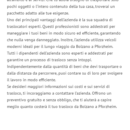
pochi oggetti o l’intero contenuto della tua casa, troverai un
pacchetto adatto alle tue esigenze.
Uno dei principali vantaggi dell’azienda è la sua squadra di
traslocatori esperti. Questi professionisti sono addestrati per
maneggiare i tuoi beni in modo sicuro ed efficiente, garantendo
che nulla venga danneggiato. Inoltre, l’azienda utilizza veicoli
moderni ideali per il lungo viaggio da Bolzano a Pforzheim.
Tutti i dipendenti dell’azienda sono esperti e addestrati per
garantire un processo di trasloco senza intoppi.
Indipendentemente dalla quantità di beni che devi trasportare o
dalla distanza da percorrere, puoi contare su di loro per svolgere
il lavoro in modo efficiente.
Se desideri maggiori informazioni sui costi e sui servizi di
trasloco, ti incoraggiamo a contattare l’azienda. Offrono un
preventivo gratuito e senza obbligo, che ti aiuterà a capire
meglio quanto costerà il tuo trasloco da Bolzano a Pforzheim.
Traslochi Bolzano in numeri: