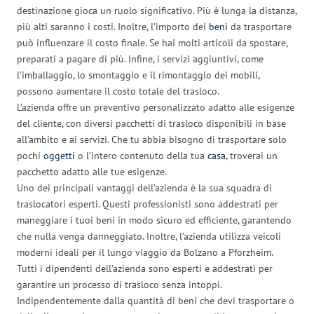
destinazione gioca un ruolo significativo. Più è lunga la distanza,
più alti saranno i costi. Inoltre, l’importo dei
beni
da trasportare
può influenzare il costo finale. Se hai molti articoli da spostare,
preparati a pagare di più. Infine, i servizi aggiuntivi, come
l’imballaggio, lo smontaggio e il rimontaggio dei mobili,
possono aumentare il costo totale del trasloco.
L’azienda offre un preventivo personalizzato adatto alle esigenze
del cliente, con diversi pacchetti di trasloco disponibili in base
all’ambito e ai servizi. Che tu abbia bisogno di trasportare solo
pochi
oggetti
o l’intero contenuto della tua
casa
, troverai un
pacchetto adatto alle tue esigenze.
Uno dei principali vantaggi dell’azienda è la sua squadra di
traslocatori esperti. Questi professionisti sono addestrati per
maneggiare i tuoi beni in modo sicuro ed efficiente, garantendo
che nulla venga danneggiato. Inoltre, l’azienda utilizza veicoli
moderni ideali per il lungo viaggio da Bolzano a Pforzheim.
Tutti i dipendenti dell’azienda sono esperti e addestrati per
garantire un processo di trasloco senza intoppi.
Indipendentemente dalla quantità di beni che devi trasportare o