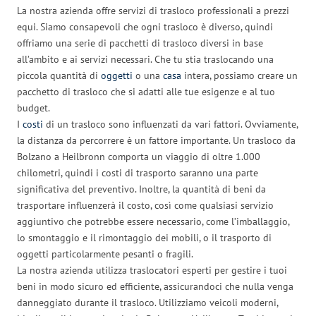
La nostra azienda offre servizi di trasloco professionali a prezzi
equi. Siamo consapevoli che ogni trasloco è diverso, quindi
offriamo una serie di pacchetti di trasloco diversi in base
all’ambito e ai servizi necessari. Che tu stia traslocando una
piccola quantità di
oggetti
o una
casa
intera, possiamo creare un
pacchetto di trasloco che si adatti alle tue esigenze e al tuo
budget.
I
costi
di un trasloco sono influenzati da vari fattori. Ovviamente,
la distanza da percorrere è un fattore importante. Un trasloco da
Bolzano a Heilbronn comporta un viaggio di oltre 1.000
chilometri, quindi i costi di trasporto saranno una parte
significativa del preventivo. Inoltre, la quantità di beni da
trasportare influenzerà il costo, così come qualsiasi servizio
aggiuntivo che potrebbe essere necessario, come l’imballaggio,
lo smontaggio e il rimontaggio dei mobili, o il trasporto di
oggetti particolarmente pesanti o fragili.
La nostra azienda utilizza traslocatori esperti per gestire i tuoi
beni in modo sicuro ed efficiente, assicurandoci che nulla venga
danneggiato durante il trasloco. Utilizziamo veicoli moderni,