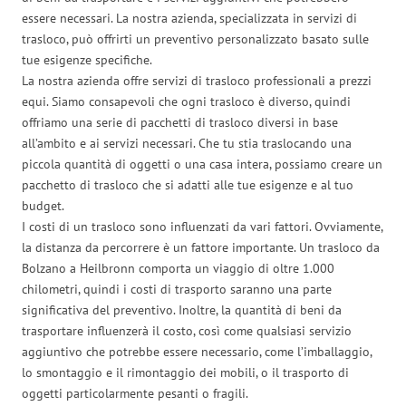
essere necessari. La nostra azienda, specializzata in servizi di
trasloco, può offrirti un preventivo personalizzato basato sulle
tue esigenze specifiche.
La nostra azienda offre servizi di trasloco professionali a prezzi
equi. Siamo consapevoli che ogni trasloco è diverso, quindi
offriamo una serie di pacchetti di trasloco diversi in base
all’ambito e ai servizi necessari. Che tu stia traslocando una
piccola quantità di oggetti o una casa intera, possiamo creare un
pacchetto di trasloco che si adatti alle tue esigenze e al tuo
budget.
I costi di un trasloco sono influenzati da vari fattori. Ovviamente,
la distanza da percorrere è un fattore importante. Un trasloco da
Bolzano a Heilbronn comporta un viaggio di oltre 1.000
chilometri, quindi i costi di trasporto saranno una parte
significativa del preventivo. Inoltre, la quantità di beni da
trasportare influenzerà il costo, così come qualsiasi servizio
aggiuntivo che potrebbe essere necessario, come l’imballaggio,
lo smontaggio e il rimontaggio dei mobili, o il trasporto di
oggetti particolarmente pesanti o fragili.