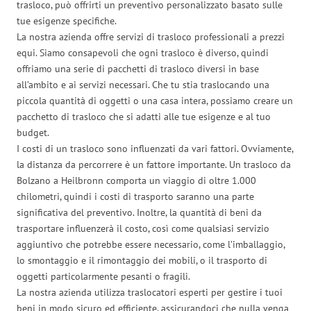
trasloco, può offrirti un preventivo personalizzato basato sulle
tue esigenze specifiche.
La nostra azienda offre servizi di trasloco professionali a prezzi
equi. Siamo consapevoli che ogni trasloco è diverso, quindi
offriamo una serie di pacchetti di trasloco diversi in base
all’ambito e ai servizi necessari. Che tu stia traslocando una
piccola quantità di oggetti o una casa intera, possiamo creare un
pacchetto di trasloco che si adatti alle tue esigenze e al tuo
budget.
I costi di un trasloco sono influenzati da vari fattori. Ovviamente,
la distanza da percorrere è un fattore importante. Un trasloco da
Bolzano a Heilbronn comporta un viaggio di oltre 1.000
chilometri, quindi i costi di trasporto saranno una parte
significativa del preventivo. Inoltre, la quantità di beni da
trasportare influenzerà il costo, così come qualsiasi servizio
aggiuntivo che potrebbe essere necessario, come l’imballaggio,
lo smontaggio e il rimontaggio dei mobili, o il trasporto di
oggetti particolarmente pesanti o fragili.
La nostra azienda utilizza traslocatori esperti per gestire i tuoi
beni in modo sicuro ed efficiente, assicurandoci che nulla venga