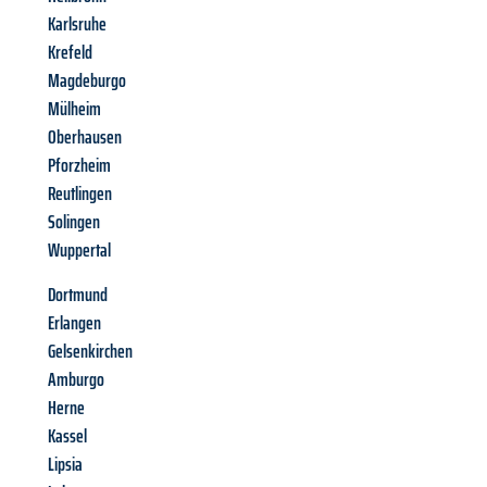
Karlsruhe
Krefeld
Magdeburgo
Mülheim
Oberhausen
Pforzheim
Reutlingen
Solingen
Wuppertal
Dortmund
Erlangen
Gelsenkirchen
Amburgo
Herne
Kassel
Lipsia