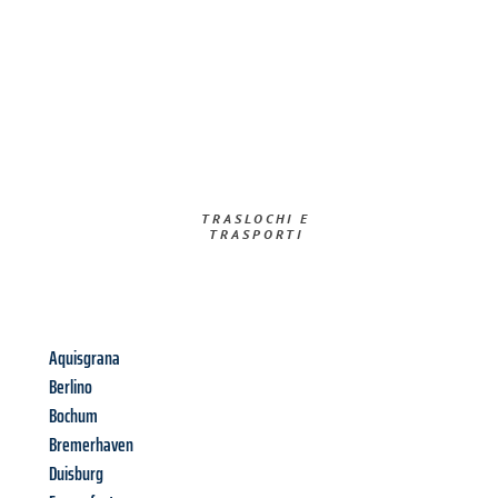
TRASLOCHI E
TRASPORTI​
Aquisgrana
Berlino
Bochum
Bremerhaven
Duisburg