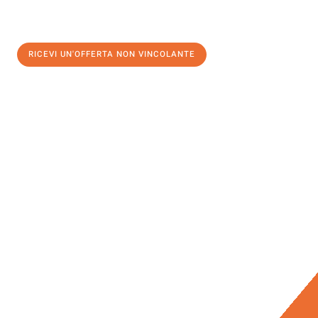
RICEVI UN'OFFERTA NON VINCOLANTE