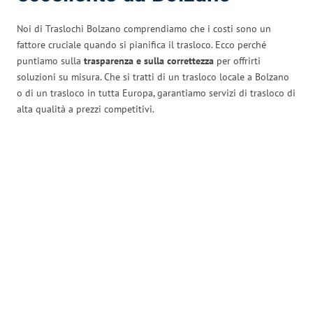
Noi di Traslochi Bolzano comprendiamo che i costi sono un
fattore cruciale quando si pianifica il trasloco. Ecco perché
puntiamo sulla
trasparenza e sulla correttezza
per offrirti
soluzioni su misura. Che si tratti di un trasloco locale a Bolzano
o di un trasloco in tutta Europa, garantiamo servizi di trasloco di
alta qualità a prezzi competitivi.