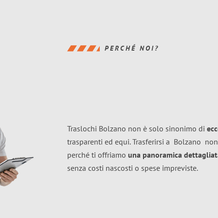
PERCHÉ NOI?
Traslochi Bolzano non è solo sinonimo di
ecc
trasparenti ed equi. Trasferirsi a
Bolzano
non
perché ti offriamo
una panoramica dettagliata
senza costi nascosti o spese impreviste.