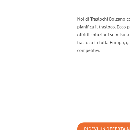
Noi di Traslochi Bolzano c
pianifica il trasloco. Ecco
offrirti soluzioni su misura
trasloco in tutta Europa, ga
competitivi.
RICEVI UN'OFFERTA 