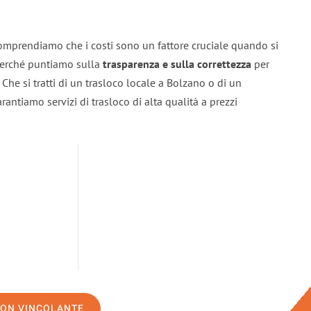
omprendiamo che i costi sono un fattore cruciale quando si
 perché puntiamo sulla
trasparenza e sulla correttezza
per
. Che si tratti di un trasloco locale a Bolzano o di un
rantiamo servizi di trasloco di alta qualità a prezzi
NON VINCOLANTE