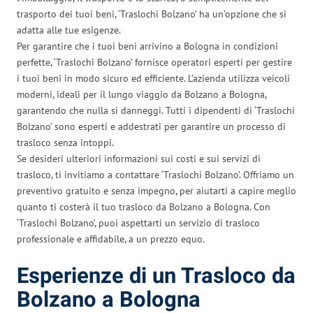
trasporto dei tuoi beni, ‘Traslochi Bolzano’ ha un’opzione che si
adatta alle tue esigenze.
Per garantire che i tuoi beni arrivino a Bologna in condizioni
perfette, ‘Traslochi Bolzano’ fornisce operatori esperti per gestire
i tuoi beni in modo sicuro ed efficiente. L’azienda utilizza veicoli
moderni, ideali per il lungo viaggio da Bolzano a Bologna,
garantendo che nulla si danneggi. Tutti i dipendenti di ‘Traslochi
Bolzano’ sono esperti e addestrati per garantire un processo di
trasloco senza intoppi.
Se desideri ulteriori informazioni sui costi e sui servizi di
trasloco, ti invitiamo a contattare ‘Traslochi Bolzano’. Offriamo un
preventivo gratuito e senza impegno, per aiutarti a capire meglio
quanto ti costerà il tuo trasloco da Bolzano a Bologna. Con
‘Traslochi Bolzano’, puoi aspettarti un servizio di trasloco
professionale e affidabile, a un prezzo equo.
Esperienze di un Trasloco da
Bolzano a Bologna