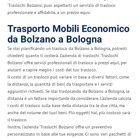
‘Traslochi Bolzano’, puoi aspettarti un servizio di trasloco
professionale e affidabile, a un prezzo equo.
Trasporto Mobili Economico
da Bolzano a Bologna
Se stai pianificando un trasloco da Bolzano a Bologna, potresti
chiederti quanto ti costerà. L’azienda di traslochi ‘Traslochi
Bolzano’ offre servizi professionali di trasloco a prezzi equi, per
aiutarti a capire meglio i costi del tuo trasloco.
Il costo di un trasloco può variare in base a diversi fattori, come
la distanza, la quantità di beni da trasportare e i servizi
aggiuntivi richiesti. Se stai traslocando da Bolzano a Bologna, la
distanza è un fattore importante da considerare. L’azienda calcola
i costi di trasloco sulla base della distanza tra le due città, ma
anche del volume dei tuoi beni. Più oggetti hai, più costoso sarà
il trasloco.
Inoltre, l’azienda ‘Traslochi Bolzano’ offre un preventivo
personalizzato in base alle tue esigenze. Ci sono vari pacchetti di