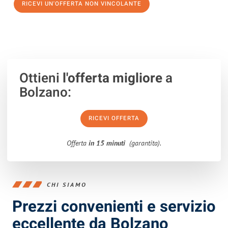
RICEVI UN'OFFERTA NON VINCOLANTE
100% non vincolante – Risposta garantita entro 15 minuti.
Ottieni
l'offerta migliore
a
Bolzano:
RICEVI OFFERTA
Offerta
in 15 minuti
(garantita).
CHI SIAMO
Prezzi convenienti e servizio
eccellente da Bolzano