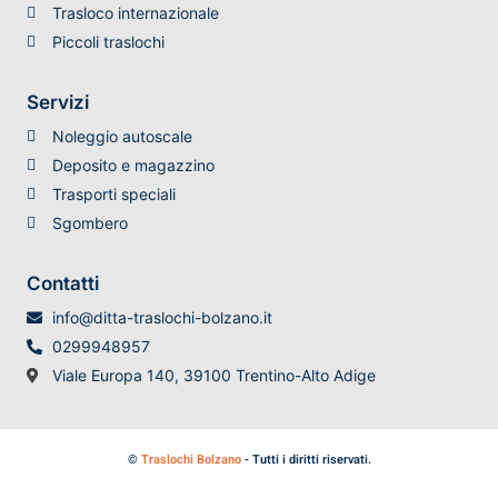
Trasloco internazionale
Piccoli traslochi
Servizi
Noleggio autoscale
Deposito e magazzino
Trasporti speciali
Sgombero
Contatti
info@ditta-traslochi-bolzano.it
0299948957
Viale Europa 140, 39100 Trentino-Alto Adige
©
Traslochi Bolzano
- Tutti i diritti riservati.