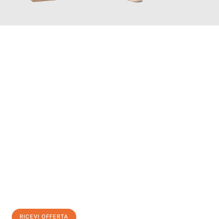
INFORMATI ORA
Scopri con Traslochi Bolzano quanto può essere
facile e senza
stress il tuo trasloco a Bolzano
. Il nostro team di esperti è
pronto ad assicurarti una transizione senza intoppi nella tua
nuova casa.
Ottieni subito
un'offerta non vincolante
e
risparmia € 100:
RICEVI OFFERTA
0299948957