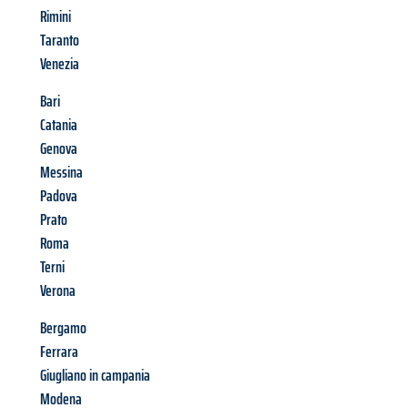
Rimini
Taranto
Venezia
Bari
Catania
Genova
Messina
Padova
Prato
Roma
Terni
Verona
Bergamo
Ferrara
Giugliano in campania
Modena