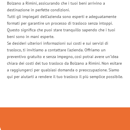
Bolzano a Rimini, assicurando che i tuoi beni arrivino a
destinazione in perfette condizioni.
Tutti gli impiegati dell’azienda sono esperti e adeguatamente
formati per garantire un processo di trasloco senza intoppi.
Questo significa che puoi stare tranquillo sapendo che i tuoi
beni sono in mani esperte.
Se desideri ulteriori informazioni sui costi e sui servizi di
trasloco, ti invitiamo a contattare l’azienda. Offriamo un
preventivo gratuito e senza impegno, così potrai avere un’idea
chiara dei costi del tuo trasloco da Bolzano a Rimini. Non esitare
a raggiungerci per qualsiasi domanda o preoccupazione. Siamo
qui per aiutarti a rendere il tuo trasloco il più semplice possibile.
Traslochi Bolzano in numeri: