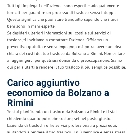
Tutti gli impiegati dell’azienda sono esperti e adeguatamente
formati per garantire un processo di trasloco senza intoppi.
Questo significa che puoi stare tranquillo sapendo che i tuoi
beni sono in mani esperte.
Se desideri ulteriori informazioni sui costi e sui servizi di
trasloco, ti invitiamo a contattare l’azienda. Offriamo un
preventivo gratuito e senza impegno, così potrai avere un’idea
chiara dei costi del tuo trasloco da Bolzano a Rimini. Non esitare
a raggiungerci per qualsiasi domanda o preoccupazione. Siamo
qui per aiutarti a rendere il tuo trasloco il più semplice possibile.
Carico aggiuntivo
economico da Bolzano a
Rimini
Se stai pianificando un trasloco da Bolzano a Rimini e ti stai
chiedendo quanto potrebbe costare, sei nel posto giusto.
L’azienda di traslochi offre servizi professionali a prezzi equi,
aiutandoti a rendere il tuo trasloco il più semplice e senza stress