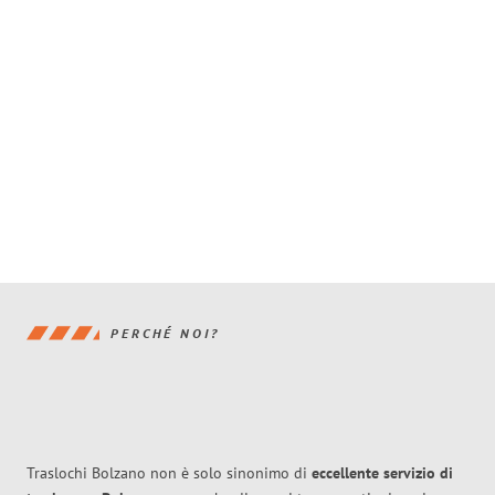
PERCHÉ NOI?
Traslochi Bolzano non è solo sinonimo di
eccellente
servizio di