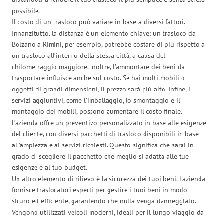
possibile.
Il costo di un trasloco può variare in base a diversi fattori.
Innanzitutto, la distanza è un elemento chiave: un trasloco da
Bolzano a Rimini, per esempio, potrebbe costare di più rispetto a
un trasloco all’interno della stessa città, a causa del
chilometraggio maggiore. Inoltre, l’ammontare dei beni da
trasportare influisce anche sul costo. Se hai molti mobili o
oggetti di grandi dimensioni, il prezzo sarà più alto. Infine, i
servizi aggiuntivi, come l’imballaggio, lo smontaggio e il
montaggio dei mobili, possono aumentare il costo finale.
L’azienda offre un preventivo personalizzato in base alle esigenze
del cliente, con diversi pacchetti di trasloco disponibili in base
all’ampiezza e ai servizi richiesti. Questo significa che sarai in
grado di scegliere il pacchetto che meglio si adatta alle tue
esigenze e al tuo budget.
Un altro elemento di rilievo è la sicurezza dei tuoi beni. L’azienda
fornisce traslocatori esperti per gestire i tuoi beni in modo
sicuro ed efficiente, garantendo che nulla venga danneggiato.
Vengono utilizzati veicoli moderni, ideali per il lungo viaggio da