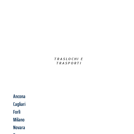
TRASLOCHI E
TRASPORTI​
Ancona
Cagliari
Forlì
Milano
Novara