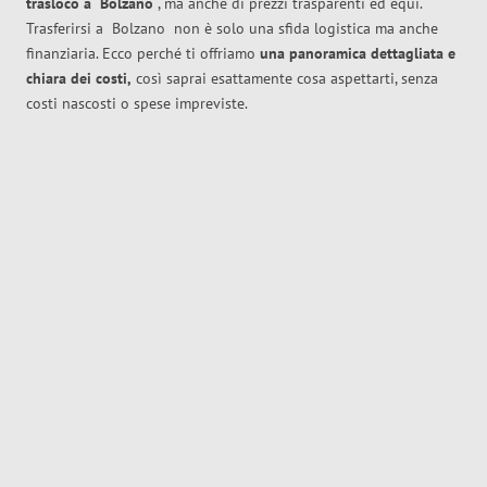
trasloco
a
Bolzano
, ma anche di prezzi trasparenti ed equi.
Trasferirsi a
Bolzano
non è solo una sfida logistica ma anche
finanziaria. Ecco perché ti offriamo
una panoramica dettagliata e
chiara dei costi,
così saprai esattamente cosa aspettarti, senza
costi nascosti o spese impreviste.