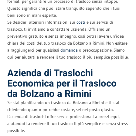
formati per garantire un processo di trasloco senza intoppi.
Questo significa che puoi stare tranquillo sapendo che i tuoi
beni sono in mani esperte.
Se desideri ulteriori informazioni sui
costi
e sui servizi di
trasloco, ti invitiamo a contattare l’azienda. Offriamo un
preventivo gratuito e senza impegno, così potrai avere un’idea
chiara dei costi del tuo trasloco da Bolzano a Rimini. Non esitare
a raggiungerci per qualsiasi
domanda
o preoccupazione. Siamo
qui per aiutarti a rendere il tuo trasloco il più semplice possibile.
Azienda di Traslochi
Economica per il Trasloco
da Bolzano a Rimini
Se stai pianificando un trasloco da Bolzano a Rimini e ti stai
chiedendo quanto potrebbe costare, sei nel posto giusto.
L’azienda di traslochi offre servizi professionali a prezzi equi,
aiutandoti a rendere il tuo trasloco il più semplice e senza stress
possibile.