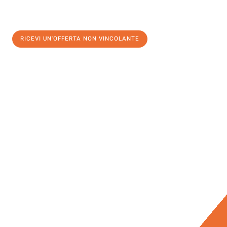
RICEVI UN'OFFERTA NON VINCOLANTE