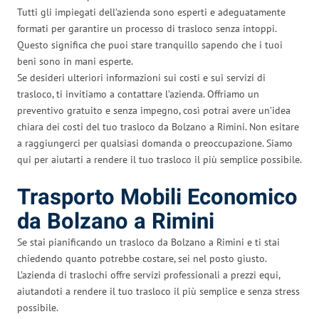
Tutti gli impiegati dell’azienda sono esperti e adeguatamente
formati per garantire un processo di trasloco senza intoppi.
Questo significa che puoi stare tranquillo sapendo che i tuoi
beni sono in mani esperte.
Se desideri ulteriori informazioni sui costi e sui servizi di
trasloco, ti invitiamo a contattare l’azienda. Offriamo un
preventivo gratuito e senza impegno, così potrai avere un’idea
chiara dei costi del tuo trasloco da Bolzano a Rimini. Non esitare
a raggiungerci per qualsiasi domanda o preoccupazione. Siamo
qui per aiutarti a rendere il tuo trasloco il più semplice possibile.
Trasporto Mobili Economico
da Bolzano a Rimini
Se stai pianificando un trasloco da Bolzano a Rimini e ti stai
chiedendo quanto potrebbe costare, sei nel posto giusto.
L’azienda di traslochi offre servizi professionali a prezzi equi,
aiutandoti a rendere il tuo trasloco il più semplice e senza stress
possibile.