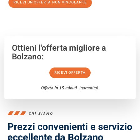
RICEVI UN'OFFERTA NON VINCOLANTE
100% non vincolante – Risposta garantita entro 15 minuti.
Ottieni
l'offerta migliore
a
Bolzano:
RICEVI OFFERTA
Offerta
in 15 minuti
(garantita).
CHI SIAMO
Prezzi convenienti e servizio
eccellente da Bolzano