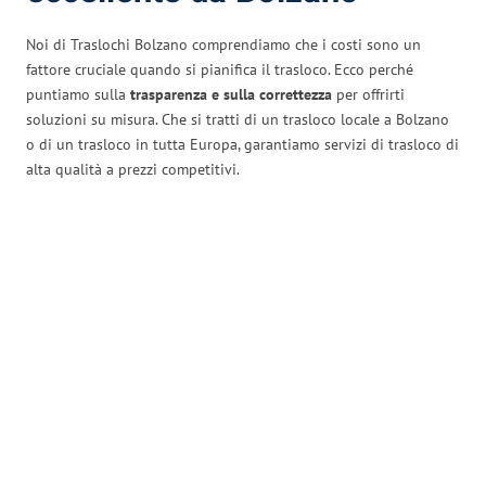
Noi di Traslochi Bolzano comprendiamo che i costi sono un
fattore cruciale quando si pianifica il trasloco. Ecco perché
puntiamo sulla
trasparenza e sulla correttezza
per offrirti
soluzioni su misura. Che si tratti di un trasloco locale a Bolzano
o di un trasloco in tutta Europa, garantiamo servizi di trasloco di
alta qualità a prezzi competitivi.