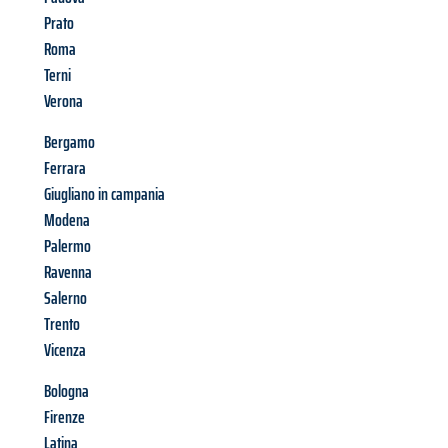
Prato
Roma
Terni
Verona
Bergamo
Ferrara
Giugliano in campania
Modena
Palermo
Ravenna
Salerno
Trento
Vicenza
Bologna
Firenze
Latina