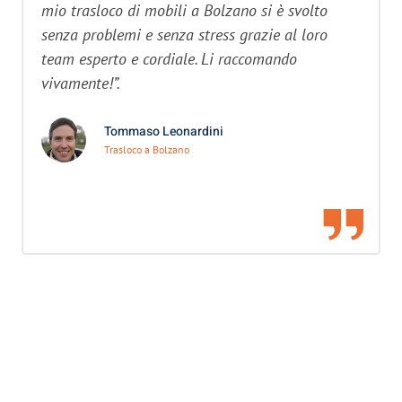
mio trasloco di mobili a Bolzano si è svolto
senza problemi e senza stress grazie al loro
team esperto e cordiale. Li raccomando
vivamente!”.
Tommaso Leonardini
Trasloco a Bolzano