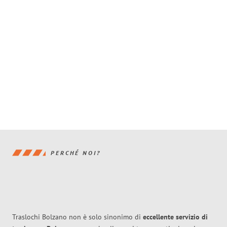
PERCHÉ NOI?
Traslochi Bolzano non è solo sinonimo di
eccellente
servizio di