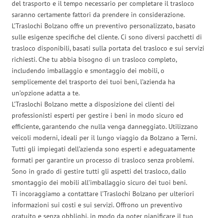
del trasporto e il tempo necessario per completare il trasloco
saranno certamente fattori da prendere in considerazione.
L’Traslochi Bolzano offre un preventivo personalizzato, basato
sulle esigenze specifiche del cliente. Ci sono diversi pacchetti di
trasloco disponibili, basati sulla portata del trasloco e sui servizi
richiesti. Che tu abbia bisogno di un trasloco completo,
includendo imballaggio e smontaggio dei mobili, o
semplicemente del trasporto dei tuoi beni, l’azienda ha
un’opzione adatta a te.
L’Traslochi Bolzano mette a disposizione dei clienti dei
professionisti esperti per gestire i beni in modo sicuro ed
efficiente, garantendo che nulla venga danneggiato. Utilizzano
veicoli moderni, ideali per il lungo viaggio da Bolzano a Terni.
Tutti gli impiegati dell’azienda sono esperti e adeguatamente
formati per garantire un processo di trasloco senza problemi.
Sono in grado di gestire tutti gli aspetti del trasloco, dallo
smontaggio dei mobili all’imballaggio sicuro dei tuoi beni.
Ti incoraggiamo a contattare l’Traslochi Bolzano per ulteriori
informazioni sui costi e sui servizi. Offrono un preventivo
gratuito e senza obblighi, in modo da poter pianificare il tuo