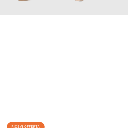
INFORMATI ORA
Scopri con Traslochi Bolzano quanto può essere
facile e senza
stress il tuo trasloco a Bolzano
. Il nostro team di esperti è
pronto ad assicurarti una transizione senza intoppi nella tua
nuova casa.
Ottieni subito
un'offerta non vincolante
e
risparmia € 100:
RICEVI OFFERTA
0299948957