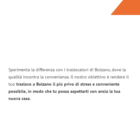
Sperimenta la differenza con i traslocatori di Bolzano, dove la
qualità incontra la convenienza. Il nostro obiettivo è rendere il
tuo
trasloco a Bolzano il più privo di stress e conveniente
possibile, in modo che tu possa aspettarti con ansia la tua
nuova casa.