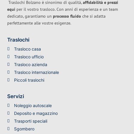
Traslochi Bolzano è sinonimo di qualità,
affidabilità e prezzi
equi
per il vostro trasloco. Con anni di esperienza e un team
dedicato, garantiamo un
processo fluido
che si adatta
perfettamente alle vostre esigenze.
Traslochi
Trasloco casa
Trasloco ufficio
Trasloco azienda
Trasloco internazionale
Piccoli traslochi
Servizi
Noleggio autoscale
Deposito e magazzino
Trasporti speciali
Sgombero