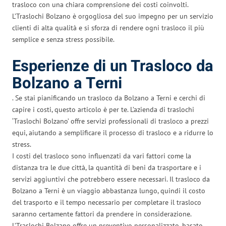
trasloco con una chiara comprensione dei costi coinvolti.
L’Traslochi Bolzano è orgogliosa del suo impegno per un servizio
clienti di alta qualità e si sforza di rendere ogni trasloco il più
semplice e senza stress possibile.
Esperienze di un Trasloco da
Bolzano a Terni
. Se stai pianificando un trasloco da Bolzano a Terni e cerchi di
capire i costi, questo articolo è per te. L’azienda di traslochi
‘Traslochi Bolzano’ offre servizi professionali di trasloco a prezzi
equi, aiutando a semplificare il processo di trasloco e a ridurre lo
stress.
I costi del trasloco sono influenzati da vari fattori come la
distanza tra le due città, la quantità di beni da trasportare e i
servizi aggiuntivi che potrebbero essere necessari. Il trasloco da
Bolzano a Terni è un viaggio abbastanza lungo, quindi il costo
del trasporto e il tempo necessario per completare il trasloco
saranno certamente fattori da prendere in considerazione.
L’Traslochi Bolzano offre un preventivo personalizzato, basato