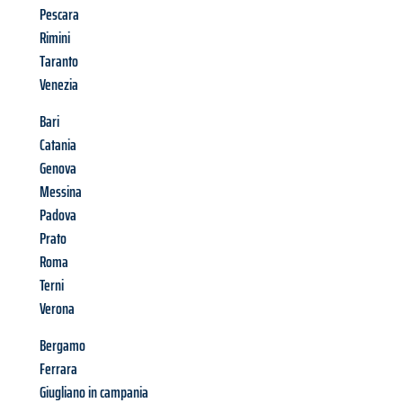
Pescara
Rimini
Taranto
Venezia
Bari
Catania
Genova
Messina
Padova
Prato
Roma
Terni
Verona
Bergamo
Ferrara
Giugliano in campania