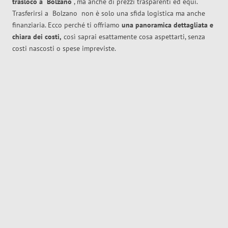
trasloco
a
Bolzano
, ma anche di prezzi trasparenti ed equi.
Trasferirsi a
Bolzano
non è solo una sfida logistica ma anche
finanziaria. Ecco perché ti offriamo
una panoramica dettagliata e
chiara dei costi,
così saprai esattamente cosa aspettarti, senza
costi nascosti o spese impreviste.