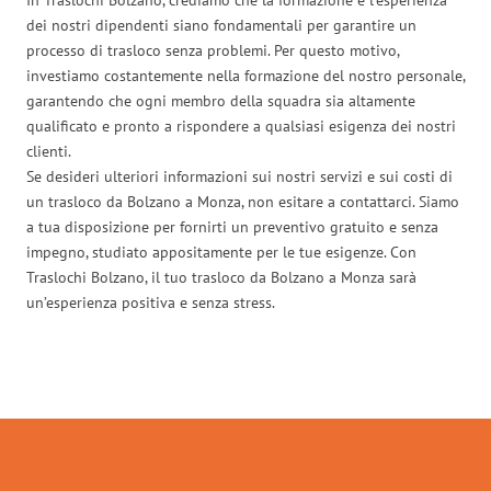
dei nostri dipendenti siano fondamentali per garantire un
processo di trasloco senza problemi. Per questo motivo,
investiamo costantemente nella formazione del nostro personale,
garantendo che ogni membro della squadra sia altamente
qualificato e pronto a rispondere a qualsiasi esigenza dei nostri
clienti.
Se desideri ulteriori informazioni sui nostri servizi e sui costi di
un trasloco da Bolzano a Monza, non esitare a contattarci. Siamo
a tua disposizione per fornirti un preventivo gratuito e senza
impegno, studiato appositamente per le tue esigenze. Con
Traslochi Bolzano, il tuo trasloco da Bolzano a Monza sarà
un’esperienza positiva e senza stress.
Traslochi Bolzano in numeri: