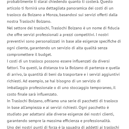
probabilmente ti starai chiedendo quanto ti costerà. Questo
articolo ti fornirà una dettagliata panoramica dei costi di un
trasloco da Bolzano a Monza, basandosi sui servizi offerti dalla
nostra Traslochi Bolzano.
Nel settore dei traslochi, Traslochi Bolzano è un nome di fiducia
che offre servizi professionali a prezzi competitivi. I nostri
preventivi sono personalizzati in base alle esigenze specifiche di
ogni cliente, garantendo un servizio di alta qualità senza
compromettere il budget.
I costi di un trasloco possono essere influenzati da diversi
fattori. Tra questi, la distanza tra la Bolzano di partenza e quella
di arrivo, la quantità di beni da trasportare e i servizi aggiuntivi
richiesti. Ad esempio, se hai bisogno di un servizio di
imballaggio professionale o di uno stoccaggio temporaneo, il
costo finale sarà influenzato.
In Traslochi Bolzano, offriamo una serie di pacchetti di trasloco
in base all’ampiezza e ai servizi richiesti. Ogni pacchetto è
studiato per adattarsi alle diverse esigenze dei nostri clienti,
garantendo sempre la massima efficienza e professionalità.
Uno dei nostri punti di forza è la squadra di addetti ai traslochi