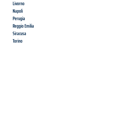
Livorno
Napoli
Perugia
Reggio Emilia
Siracusa
Torino
Richiedi ora la tua
offerta
al
miglior
prezzo !
Inviateci adesso la vostra richiesta non vincolante e
assicuratevi la vostra
offerta di trasloco per le vostre esigenze
a Bolzano
al miglior prezzo! Approfitta dell’occasione per