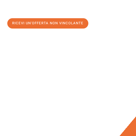
RICEVI UN'OFFERTA NON VINCOLANTE