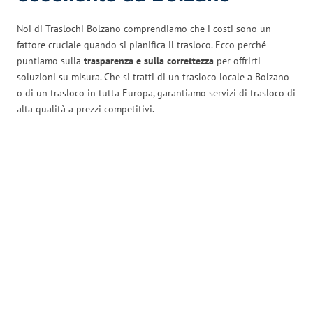
Noi di Traslochi Bolzano comprendiamo che i costi sono un
fattore cruciale quando si pianifica il trasloco. Ecco perché
puntiamo sulla
trasparenza e sulla correttezza
per offrirti
soluzioni su misura. Che si tratti di un trasloco locale a Bolzano
o di un trasloco in tutta Europa, garantiamo servizi di trasloco di
alta qualità a prezzi competitivi.