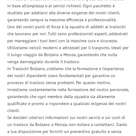
in base all’ampiezza e ai servizi richiesti. Ogni pacchetto è
studiato per adattarsi alle diverse esigenze dei nostri clienti,
garantendo sempre la massima efficienza e professionalità.
Uno dei nostri punti di forza è la squadra di addetti ai traslochi
che lavorano per noi. Tutti sono professionisti esperti, addestrati
per maneggiare i tuoi beni con la massima cura e sicurezza.
Utilizziamo veicoli moderni e attrezzati per il trasporto, ideali per
il lungo viaggio da Bolzano a Monza, garantendo che nulla
venga danneggiato durante il trasloco.
In Traslochi Bolzano, crediamo che la formazione e l’esperienza
dei nostri dipendenti siano fondamentali per garantire un
processo di trasloco senza problemi. Per questo motivo,
investiamo costantemente nella formazione del nostro personale,
garantendo che ogni membro della squadra sia altamente
qualificato e pronto a rispondere a qualsiasi esigenza dei nostri
clienti.
Se desideri ulteriori informazioni sui nostri servizi e sui costi di
un trasloco da Bolzano a Monza, non esitare a contattarci. Siamo
a tua disposizione per fornirti un preventivo gratuito e senza