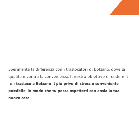
Sperimenta la differenza con i traslocatori di Bolzano, dove la
qualità incontra la convenienza. Il nostro obiettivo è rendere il
tuo
trasloco a Bolzano il più privo di stress e conveniente
possibile, in modo che tu possa aspettarti con ansia la tua
nuova casa.