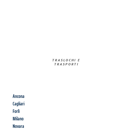
TRASLOCHI E
TRASPORTI​
Ancona
Cagliari
Forlì
Milano
Novara