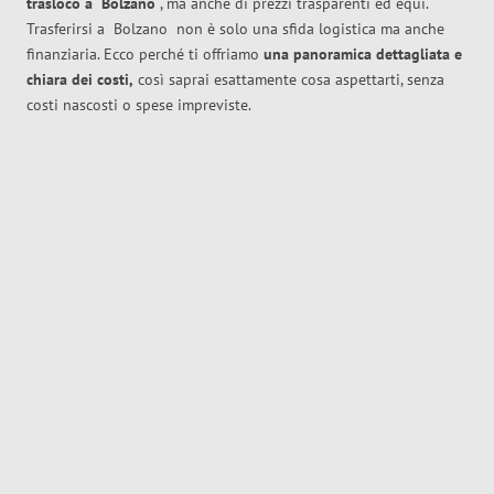
trasloco
a
Bolzano
, ma anche di prezzi trasparenti ed equi.
Trasferirsi a
Bolzano
non è solo una sfida logistica ma anche
finanziaria. Ecco perché ti offriamo
una panoramica dettagliata e
chiara dei costi,
così saprai esattamente cosa aspettarti, senza
costi nascosti o spese impreviste.