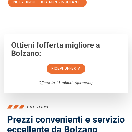
RICEVI UN'OFFERTA NON VINCOLANTE
100% non vincolante – Risposta garantita entro 15 minuti.
Ottieni
l'offerta migliore
a
Bolzano:
RICEVI OFFERTA
Offerta
in 15 minuti
(garantita).
CHI SIAMO
Prezzi convenienti e servizio
eccellente da Bolzano