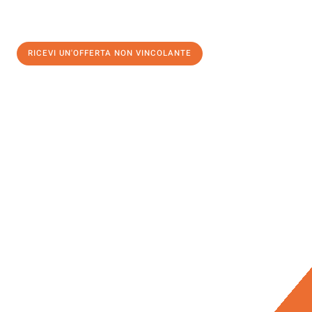
RICEVI UN'OFFERTA NON VINCOLANTE