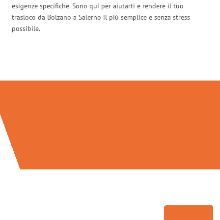
esigenze specifiche. Sono qui per aiutarti e rendere il tuo
trasloco da Bolzano a Salerno il più semplice e senza stress
possibile.
Traslochi Bolzano in numeri: