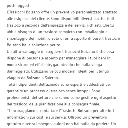
pochi oggetti.
L’Traslochi Bolzano offre un preventivo personalizzato adattato
alle esigenze del cliente. Sono disponibili diversi pacchetti di
trasloco a seconda dell’ampiezza e dei servizi richiesti. Che tu
abbia bisogno di un trasloco completo con imballaggio e
smontaggio dei mobili, o solo di un trasporto di base, l’Traslochi
Bolzano ha la soluzione per te.
Un altro vantaggio di scegliere l’Traslochi Bolzano è che essa
dispone di personale esperto per maneggiare i tuoi beni in
modo sicuro ed efficiente, garantendo che nulla venga
danneggiato. Utilizzano veicoli moderni ideali per il lungo
viaggio da Bolzano a Salerno.
Tutti i dipendenti dell’azienda sono esperti e addestrati per
garantire un processo di trasloco senza intoppi. Sono
professionisti del settore che sanno come gestire ogni aspetto
del trasloco, dalla pianificazione alla consegna finale.
Ti incoraggiamo a contattare l’Traslochi Bolzano per ulteriori
informazioni sui costi e sui servizi. Offrono un preventivo
gratuito e senza impegno, quindi non hai nulla da perdere. Un