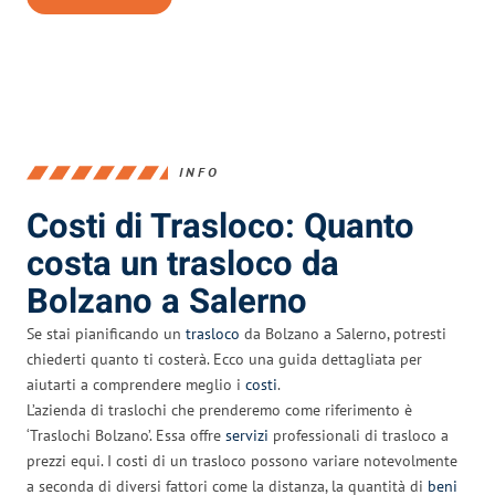
INFO
Costi di Trasloco: Quanto
costa un trasloco da
Bolzano a Salerno
Se stai pianificando un
trasloco
da Bolzano a Salerno, potresti
chiederti quanto ti costerà. Ecco una guida dettagliata per
aiutarti a comprendere meglio i
costi
.
L’azienda di traslochi che prenderemo come riferimento è
‘Traslochi Bolzano’. Essa offre
servizi
professionali di trasloco a
prezzi equi. I costi di un trasloco possono variare notevolmente
a seconda di diversi fattori come la distanza, la quantità di
beni