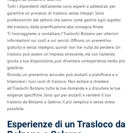
Tutti i dipendenti dell’azienda sono esperti e addestrati per
garantire un processo di trasloco senza intoppi. Sono
professionisti del settore che sanno come gestire ogni aspetto
del trasloco, dalla pianificazione alla consegna finale.
Ti incoraggiamo a contattare l’Traslochi Bolzano per ulteriori
informazioni sui costi e sui servizi. Offrono un preventivo
gratuito e senza impegno, quindi non hai nulla da perdere. Un
trasloco può essere un’impresa stressante, ma con l’azienda
giusta a tua disposizione, può diventare un’esperienza molto più
gestibile.
Ricorda, un preventivo accurato può aiutarti a pianificare e a
bilanciare i tuoi costi di trasloco. Non esitare a chiedere
all’Traslochi Bolzano tutte le tue domande e a discutere le tue
esigenze specifiche. Sono qui per aiutarti e rendere il tuo
trasloco da Bolzano a Salerno il più semplice e senza stress
possibile.
Esperienze di un Trasloco da