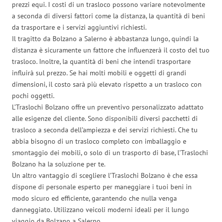
prezzi equi. I costi di un trasloco possono variare notevolmente
a seconda di diversi fattori come la distanza, la quantità di beni
da trasportare e i servizi aggiuntivi richiesti.
Il tragitto da Bolzano a Salerno è abbastanza lungo, quindi la
distanza è sicuramente un fattore che influenzerà il costo del tuo
trasloco. Inoltre, la quantità di beni che intendi trasportare
influirà sul prezzo. Se hai molti mobili e oggetti di grandi
dimensioni, il costo sarà più elevato rispetto a un trasloco con
pochi oggetti.
L’Traslochi Bolzano offre un preventivo personalizzato adattato
alle esigenze del cliente. Sono disponibili diversi pacchetti di
trasloco a seconda dell’ampiezza e dei servizi richiesti. Che tu
abbia bisogno di un trasloco completo con imballaggio e
smontaggio dei mobili, o solo di un trasporto di base, l’Traslochi
Bolzano ha la soluzione per te.
Un altro vantaggio di scegliere l’Traslochi Bolzano è che essa
dispone di personale esperto per maneggiare i tuoi beni in
modo sicuro ed efficiente, garantendo che nulla venga
danneggiato. Utilizzano veicoli moderni ideali per il lungo
viaggio da Bolzano a Salerno.