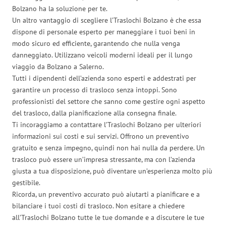
Bolzano ha la soluzione per te.
Un altro vantaggio di scegliere l’Traslochi Bolzano è che essa
dispone di personale esperto per maneggiare i tuoi beni in
modo sicuro ed efficiente, garantendo che nulla venga
danneggiato. Utilizzano veicoli moderni ideali per il lungo
viaggio da Bolzano a Salerno.
Tutti i dipendenti dell’azienda sono esperti e addestrati per
garantire un processo di trasloco senza intoppi. Sono
professionisti del settore che sanno come gestire ogni aspetto
del trasloco, dalla pianificazione alla consegna finale.
Ti incoraggiamo a contattare l’Traslochi Bolzano per ulteriori
informazioni sui costi e sui servizi. Offrono un preventivo
gratuito e senza impegno, quindi non hai nulla da perdere. Un
trasloco può essere un’impresa stressante, ma con l’azienda
giusta a tua disposizione, può diventare un’esperienza molto più
gestibile.
Ricorda, un preventivo accurato può aiutarti a pianificare e a
bilanciare i tuoi costi di trasloco. Non esitare a chiedere
all’Traslochi Bolzano tutte le tue domande e a discutere le tue