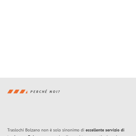
PERCHÉ NOI?
Traslochi Bolzano non è solo sinonimo di
eccellente
servizio di