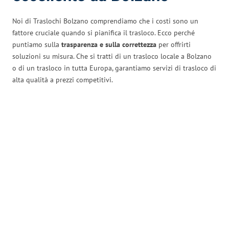
Noi di Traslochi Bolzano comprendiamo che i costi sono un
fattore cruciale quando si pianifica il trasloco. Ecco perché
puntiamo sulla
trasparenza e sulla correttezza
per offrirti
soluzioni su misura. Che si tratti di un trasloco locale a Bolzano
o di un trasloco in tutta Europa, garantiamo servizi di trasloco di
alta qualità a prezzi competitivi.