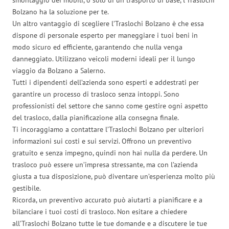
Bolzano ha la soluzione per te.
Un altro vantaggio di scegliere l’Traslochi Bolzano è che essa
dispone di personale esperto per maneggiare i tuoi beni in
modo sicuro ed efficiente, garantendo che nulla venga
danneggiato. Utilizzano veicoli moderni ideali per il lungo
viaggio da Bolzano a Salerno.
Tutti i dipendenti dell’azienda sono esperti e addestrati per
garantire un processo di trasloco senza intoppi. Sono
professionisti del settore che sanno come gestire ogni aspetto
del trasloco, dalla pianificazione alla consegna finale.
Ti incoraggiamo a contattare l’Traslochi Bolzano per ulteriori
informazioni sui costi e sui servizi. Offrono un preventivo
gratuito e senza impegno, quindi non hai nulla da perdere. Un
trasloco può essere un’impresa stressante, ma con l’azienda
giusta a tua disposizione, può diventare un’esperienza molto più
gestibile.
Ricorda, un preventivo accurato può aiutarti a pianificare e a
bilanciare i tuoi costi di trasloco. Non esitare a chiedere
all’Traslochi Bolzano tutte le tue domande e a discutere le tue