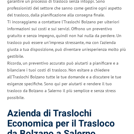
garantire un processo di trasloco senza intoppi. Sono
professionisti del settore che sanno come gestire ogni aspetto
del trasloco, dalla pianificazione alla consegna finale.
Ti incoraggiamo a contattare l’Traslochi Bolzano per ulteriori
informazioni sui costi e sui servizi. Offrono un preventivo
gratuito e senza impegno, quindi non hai nulla da perdere. Un
trasloco può essere un’impresa stressante, ma con l’azienda
giusta a tua disposizione, può diventare un’esperienza molto più
gestibile.
Ricorda, un preventivo accurato può aiutarti a pianificare e a
bilanciare i tuoi costi di trasloco. Non esitare a chiedere
all’Traslochi Bolzano tutte le tue domande e a discutere le tue
esigenze specifiche. Sono qui per aiutarti e rendere il tuo
trasloco da Bolzano a Salerno il più semplice e senza stress
possibile.
Azienda di Traslochi
Economica per il Trasloco
da Bolzano a Salerno