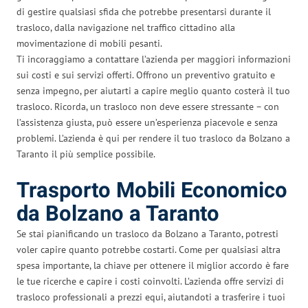
di gestire qualsiasi sfida che potrebbe presentarsi durante il
trasloco, dalla navigazione nel traffico cittadino alla
movimentazione di mobili pesanti.
Ti incoraggiamo a contattare l’azienda per maggiori informazioni
sui costi e sui servizi offerti. Offrono un preventivo gratuito e
senza impegno, per aiutarti a capire meglio quanto costerà il tuo
trasloco. Ricorda, un trasloco non deve essere stressante – con
l’assistenza giusta, può essere un’esperienza piacevole e senza
problemi. L’azienda è qui per rendere il tuo trasloco da Bolzano a
Taranto il più semplice possibile.
Trasporto Mobili Economico
da Bolzano a Taranto
Se stai pianificando un trasloco da Bolzano a Taranto, potresti
voler capire quanto potrebbe costarti. Come per qualsiasi altra
spesa importante, la chiave per ottenere il miglior accordo è fare
le tue ricerche e capire i costi coinvolti. L’azienda offre servizi di
trasloco professionali a prezzi equi, aiutandoti a trasferire i tuoi