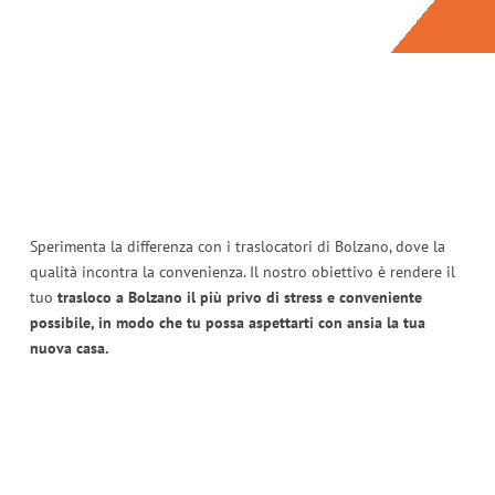
Sperimenta la differenza con i traslocatori di Bolzano, dove la
qualità incontra la convenienza. Il nostro obiettivo è rendere il
tuo
trasloco a Bolzano il più privo di stress e conveniente
possibile, in modo che tu possa aspettarti con ansia la tua
nuova casa.