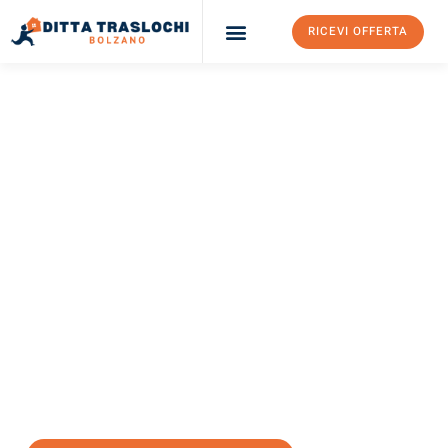
RICEVI OFFERTA
Ditta Traslochi Bolzano
Servizi Traslochi Bolzano
Costi e prezzi
TRASLOCHI BOLZANO
Traslochi Bolzano
Taranto
Il tuo trasloco Bolzano Taranto può essere così facile!
Sperimenta il nostro
servizio di prima classe
e assicurati i
migliori prezzi in Bolzano
.
Richiedo ora la tua offerta personalizzata e fai il primo passo
verso un trasloco senza stress a Taranto