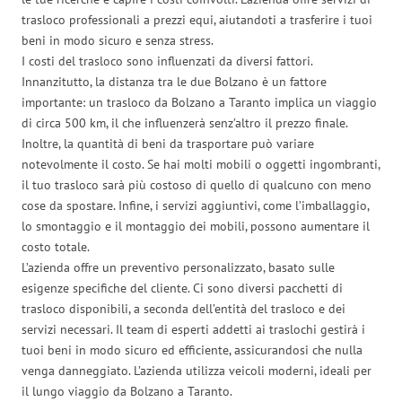
trasloco professionali a prezzi equi, aiutandoti a trasferire i tuoi
beni in modo sicuro e senza stress.
I costi del trasloco sono influenzati da diversi fattori.
Innanzitutto, la distanza tra le due Bolzano è un fattore
importante: un trasloco da Bolzano a Taranto implica un viaggio
di circa 500 km, il che influenzerà senz’altro il prezzo finale.
Inoltre, la quantità di beni da trasportare può variare
notevolmente il costo. Se hai molti mobili o oggetti ingombranti,
il tuo trasloco sarà più costoso di quello di qualcuno con meno
cose da spostare. Infine, i servizi aggiuntivi, come l’imballaggio,
lo smontaggio e il montaggio dei mobili, possono aumentare il
costo totale.
L’azienda offre un preventivo personalizzato, basato sulle
esigenze specifiche del cliente. Ci sono diversi pacchetti di
trasloco disponibili, a seconda dell’entità del trasloco e dei
servizi necessari. Il team di esperti addetti ai traslochi gestirà i
tuoi beni in modo sicuro ed efficiente, assicurandosi che nulla
venga danneggiato. L’azienda utilizza veicoli moderni, ideali per
il lungo viaggio da Bolzano a Taranto.