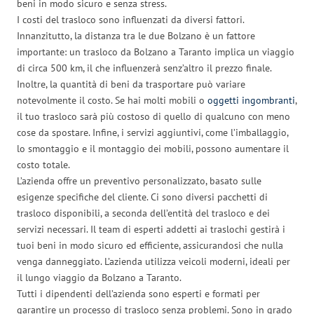
beni in modo sicuro e senza stress.
I costi del trasloco sono influenzati da diversi fattori.
Innanzitutto, la distanza tra le due Bolzano è un fattore
importante: un trasloco da Bolzano a Taranto implica un viaggio
di circa 500 km, il che influenzerà senz’altro il prezzo finale.
Inoltre, la quantità di beni da trasportare può variare
notevolmente il costo. Se hai molti mobili o
oggetti ingombranti
,
il tuo trasloco sarà più costoso di quello di qualcuno con meno
cose da spostare. Infine, i servizi aggiuntivi, come l’imballaggio,
lo smontaggio e il montaggio dei mobili, possono aumentare il
costo totale.
L’azienda offre un preventivo personalizzato, basato sulle
esigenze specifiche del cliente. Ci sono diversi pacchetti di
trasloco disponibili, a seconda dell’entità del trasloco e dei
servizi necessari. Il team di esperti addetti ai traslochi gestirà i
tuoi beni in modo sicuro ed efficiente, assicurandosi che nulla
venga danneggiato. L’azienda utilizza veicoli moderni, ideali per
il lungo viaggio da Bolzano a Taranto.
Tutti i dipendenti dell’azienda sono esperti e formati per
garantire un processo di trasloco senza problemi. Sono in grado