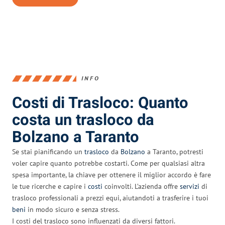
INFO
Costi di Trasloco: Quanto
costa un trasloco da
Bolzano a Taranto
Se stai pianificando un
trasloco
da
Bolzano
a Taranto, potresti
voler capire quanto potrebbe costarti. Come per qualsiasi altra
spesa importante, la chiave per ottenere il miglior accordo è fare
le tue ricerche e capire i
costi
coinvolti. L’azienda offre
servizi
di
trasloco professionali a prezzi equi, aiutandoti a trasferire i tuoi
beni
in modo sicuro e senza stress.
I costi del trasloco sono influenzati da diversi fattori.