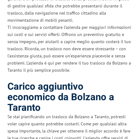
di gestire qualsiasi sfida che potrebbe presentarsi durante il
trasloco, dalla navigazione nel traffico cittadino alla
movimentazione di mobili pesanti.
Ti incoraggiamo a contattare l’azienda per maggiori informazioni
sui costi e sui servizi offerti. Offrono un preventivo gratuito e
senza impegno, per aiutarti a capire meglio quanto costerà il tuo
trasloco. Ricorda, un trasloco non deve essere stressante – con
l’assistenza giusta, può essere un’esperienza piacevole e senza
problemi. L’azienda è qui per rendere il tuo trasloco da Bolzano a
Taranto il più semplice possibile.
Carico aggiuntivo
economico da Bolzano a
Taranto
Se stai pianificando un trasloco da Bolzano a Taranto, potresti
voler capire quanto potrebbe costarti. Come per qualsiasi altra
spesa importante, la chiave per ottenere il miglior accordo è fare
le tue ricerche e capire i costi coinvolti. L’azienda offre servizi di