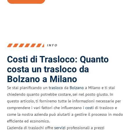
INFO
Costi di Trasloco: Quanto
costa un trasloco da
Bolzano a Milano
Se stai pianificando un
trasloco
da
Bolzano
a Milano e ti stai
chiedendo quanto potrebbe costare, sei nel posto giusto. In
questo articolo, ti forniremo tutte le informazioni necessarie per
comprendere i vari fattori che influenzano i
costi
di trasloco e
come la nostra azienda può aiutarti a gestire il processo in modo
efficiente ed economico.
L’azienda di traslochi offre
servizi
professionali a prezzi