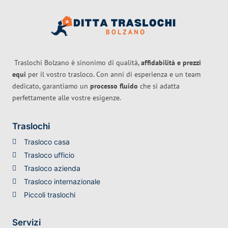
Traslochi Bolzano è sinonimo di qualità,
affidabilità e prezzi
equi
per il vostro trasloco. Con anni di esperienza e un team
dedicato, garantiamo un
processo fluido
che si adatta
perfettamente alle vostre esigenze.
Traslochi
Trasloco casa
Trasloco ufficio
Trasloco azienda
Trasloco internazionale
Piccoli traslochi
Servizi