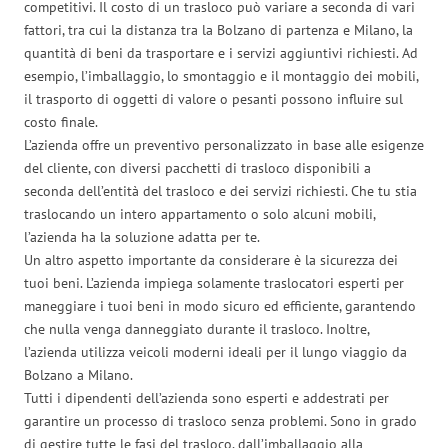
competitivi. Il costo di un trasloco può variare a seconda di vari
fattori, tra cui la distanza tra la Bolzano di partenza e Milano, la
quantità di beni da trasportare e i servizi aggiuntivi richiesti. Ad
esempio, l’imballaggio, lo smontaggio e il montaggio dei mobili,
il trasporto di oggetti di valore o pesanti possono influire sul
costo finale.
L’azienda offre un preventivo personalizzato in base alle esigenze
del cliente, con diversi pacchetti di trasloco disponibili a
seconda dell’entità del trasloco e dei servizi richiesti. Che tu stia
traslocando un intero appartamento o solo alcuni mobili,
l’azienda ha la soluzione adatta per te.
Un altro aspetto importante da considerare è la sicurezza dei
tuoi beni. L’azienda impiega solamente traslocatori esperti per
maneggiare i tuoi beni in modo sicuro ed efficiente, garantendo
che nulla venga danneggiato durante il trasloco. Inoltre,
l’azienda utilizza veicoli moderni ideali per il lungo viaggio da
Bolzano a Milano.
Tutti i dipendenti dell’azienda sono esperti e addestrati per
garantire un processo di trasloco senza problemi. Sono in grado
di gestire tutte le fasi del trasloco, dall’imballaggio alla