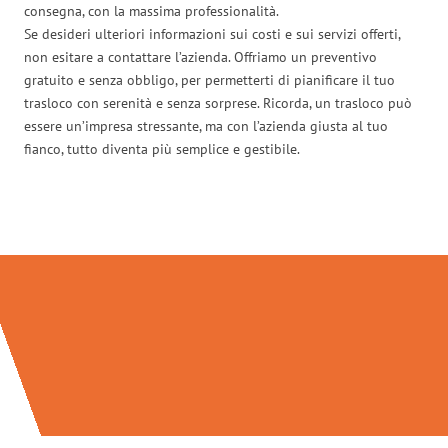
consegna, con la massima professionalità.
Se desideri ulteriori informazioni sui costi e sui servizi offerti,
non esitare a contattare l’azienda. Offriamo un preventivo
gratuito e senza obbligo, per permetterti di pianificare il tuo
trasloco con serenità e senza sorprese. Ricorda, un trasloco può
essere un’impresa stressante, ma con l’azienda giusta al tuo
fianco, tutto diventa più semplice e gestibile.
Traslochi Bolzano in numeri: