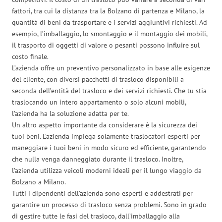
fattori, tra cui la distanza tra la Bolzano di partenza e Milano, la
quantità di beni da trasportare e i servizi aggiuntivi richiesti. Ad
esempio, l’imballaggio, lo smontaggio e il montaggio dei mobili,
il trasporto di oggetti di valore o pesanti possono influire sul
costo finale.
L’azienda offre un preventivo personalizzato in base alle esigenze
del cliente, con diversi pacchetti di trasloco disponibili a
seconda dell’entità del trasloco e dei servizi richiesti. Che tu stia
traslocando un intero appartamento o solo alcuni mobili,
l’azienda ha la soluzione adatta per te.
Un altro aspetto importante da considerare è la sicurezza dei
tuoi beni. L’azienda impiega solamente traslocatori esperti per
maneggiare i tuoi beni in modo sicuro ed efficiente, garantendo
che nulla venga danneggiato durante il trasloco. Inoltre,
l’azienda utilizza veicoli moderni ideali per il lungo viaggio da
Bolzano a Milano.
Tutti i dipendenti dell’azienda sono esperti e addestrati per
garantire un processo di trasloco senza problemi. Sono in grado
di gestire tutte le fasi del trasloco, dall’imballaggio alla