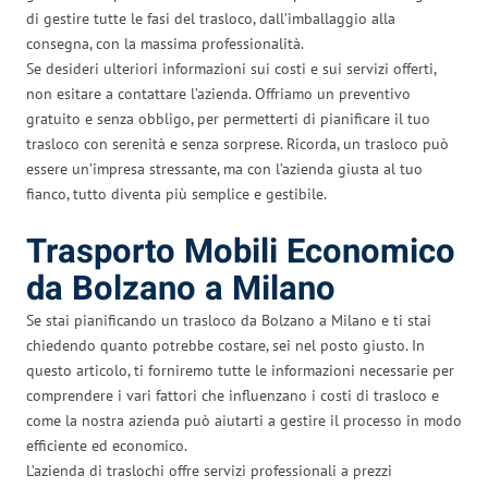
di gestire tutte le fasi del trasloco, dall’imballaggio alla
consegna, con la massima professionalità.
Se desideri ulteriori informazioni sui costi e sui servizi offerti,
non esitare a contattare l’azienda. Offriamo un preventivo
gratuito e senza obbligo, per permetterti di pianificare il tuo
trasloco con serenità e senza sorprese. Ricorda, un trasloco può
essere un’impresa stressante, ma con l’azienda giusta al tuo
fianco, tutto diventa più semplice e gestibile.
Trasporto Mobili Economico
da Bolzano a Milano
Se stai pianificando un trasloco da Bolzano a Milano e ti stai
chiedendo quanto potrebbe costare, sei nel posto giusto. In
questo articolo, ti forniremo tutte le informazioni necessarie per
comprendere i vari fattori che influenzano i costi di trasloco e
come la nostra azienda può aiutarti a gestire il processo in modo
efficiente ed economico.
L’azienda di traslochi offre servizi professionali a prezzi