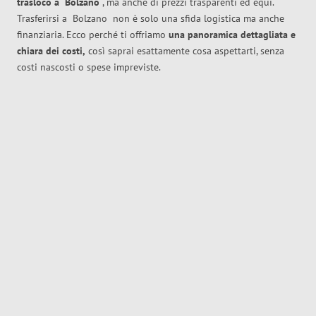
trasloco
a
Bolzano
, ma anche di prezzi trasparenti ed equi.
Trasferirsi a
Bolzano
non è solo una sfida logistica ma anche
finanziaria. Ecco perché ti offriamo
una panoramica dettagliata e
chiara dei costi,
così saprai esattamente cosa aspettarti, senza
costi nascosti o spese impreviste.