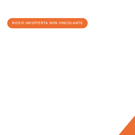
RICEVI UN'OFFERTA NON VINCOLANTE