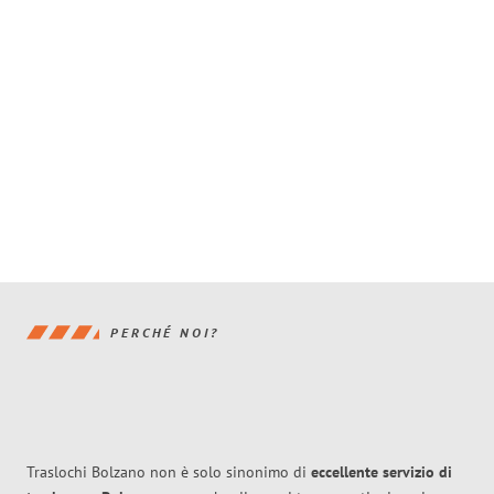
PERCHÉ NOI?
Traslochi Bolzano non è solo sinonimo di
eccellente
servizio di