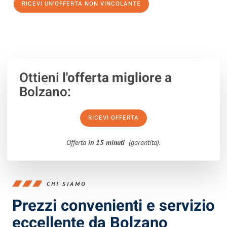
RICEVI UN'OFFERTA NON VINCOLANTE
100% non vincolante – Risposta garantita entro 15 minuti.
Ottieni
l'offerta migliore
a
Bolzano:
RICEVI OFFERTA
Offerta
in 15 minuti
(garantita).
CHI SIAMO
Prezzi convenienti e servizio
eccellente da Bolzano