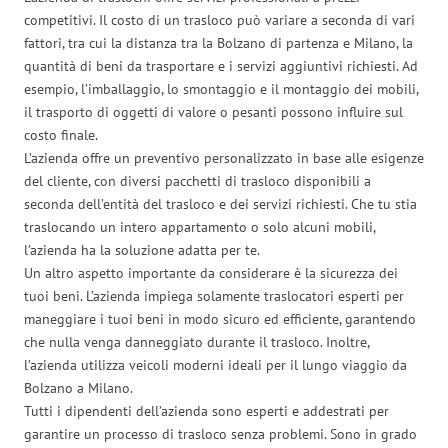
competitivi. Il costo di un trasloco può variare a seconda di vari
fattori, tra cui la distanza tra la Bolzano di partenza e Milano, la
quantità di beni da trasportare e i servizi aggiuntivi richiesti. Ad
esempio, l’imballaggio, lo smontaggio e il montaggio dei mobili,
il trasporto di oggetti di valore o pesanti possono influire sul
costo finale.
L’azienda offre un preventivo personalizzato in base alle esigenze
del cliente, con diversi pacchetti di trasloco disponibili a
seconda dell’entità del trasloco e dei servizi richiesti. Che tu stia
traslocando un intero appartamento o solo alcuni mobili,
l’azienda ha la soluzione adatta per te.
Un altro aspetto importante da considerare è la sicurezza dei
tuoi beni. L’azienda impiega solamente traslocatori esperti per
maneggiare i tuoi beni in modo sicuro ed efficiente, garantendo
che nulla venga danneggiato durante il trasloco. Inoltre,
l’azienda utilizza veicoli moderni ideali per il lungo viaggio da
Bolzano a Milano.
Tutti i dipendenti dell’azienda sono esperti e addestrati per
garantire un processo di trasloco senza problemi. Sono in grado