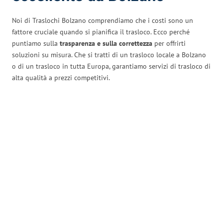
Noi di Traslochi Bolzano comprendiamo che i costi sono un
fattore cruciale quando si pianifica il trasloco. Ecco perché
puntiamo sulla
trasparenza e sulla correttezza
per offrirti
soluzioni su misura. Che si tratti di un trasloco locale a Bolzano
o di un trasloco in tutta Europa, garantiamo servizi di trasloco di
alta qualità a prezzi competitivi.