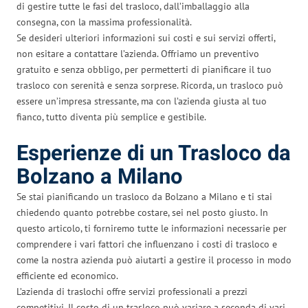
di gestire tutte le fasi del trasloco, dall’imballaggio alla
consegna, con la massima professionalità.
Se desideri ulteriori informazioni sui costi e sui servizi offerti,
non esitare a contattare l’azienda. Offriamo un preventivo
gratuito e senza obbligo, per permetterti di pianificare il tuo
trasloco con serenità e senza sorprese. Ricorda, un trasloco può
essere un’impresa stressante, ma con l’azienda giusta al tuo
fianco, tutto diventa più semplice e gestibile.
Esperienze di un Trasloco da
Bolzano a Milano
Se stai pianificando un trasloco da Bolzano a Milano e ti stai
chiedendo quanto potrebbe costare, sei nel posto giusto. In
questo articolo, ti forniremo tutte le informazioni necessarie per
comprendere i vari fattori che influenzano i costi di trasloco e
come la nostra azienda può aiutarti a gestire il processo in modo
efficiente ed economico.
L’azienda di traslochi offre servizi professionali a prezzi
competitivi. Il costo di un trasloco può variare a seconda di vari