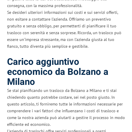
consegna, con la massima professionalità.
Se desideri ulteriori informazioni sui costi e sui servizi offerti,
non esitare a contattare l’azienda. Offriamo un preventivo
gratuito e senza obbligo, per permetterti di pianificare il tuo
trasloco con serenità e senza sorprese. Ricorda, un trasloco può
essere un’impresa stressante, ma con l’azienda giusta al tuo
fianco, tutto diventa più semplice e gestibile.
Carico aggiuntivo
economico da Bolzano a
Milano
Se stai pianificando un trasloco da Bolzano a Milano e ti stai
chiedendo quanto potrebbe costare, sei nel posto giusto. In
questo articolo, ti forniremo tutte le informazioni necessarie per
comprendere i vari fattori che influenzano i costi di trasloco e
come la nostra azienda può aiutarti a gestire il processo in modo
efficiente ed economico.
L’azienda di traslochi offre servizi professionali a prezzi