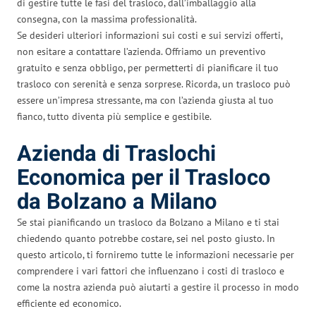
di gestire tutte le fasi del trasloco, dall’imballaggio alla
consegna, con la massima professionalità.
Se desideri ulteriori informazioni sui costi e sui servizi offerti,
non esitare a contattare l’azienda. Offriamo un preventivo
gratuito e senza obbligo, per permetterti di pianificare il tuo
trasloco con serenità e senza sorprese. Ricorda, un trasloco può
essere un’impresa stressante, ma con l’azienda giusta al tuo
fianco, tutto diventa più semplice e gestibile.
Azienda di Traslochi
Economica per il Trasloco
da Bolzano a Milano
Se stai pianificando un trasloco da Bolzano a Milano e ti stai
chiedendo quanto potrebbe costare, sei nel posto giusto. In
questo articolo, ti forniremo tutte le informazioni necessarie per
comprendere i vari fattori che influenzano i costi di trasloco e
come la nostra azienda può aiutarti a gestire il processo in modo
efficiente ed economico.