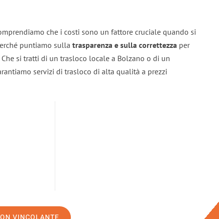
omprendiamo che i costi sono un fattore cruciale quando si
 perché puntiamo sulla
trasparenza e sulla correttezza
per
. Che si tratti di un trasloco locale a Bolzano o di un
rantiamo servizi di trasloco di alta qualità a prezzi
NON VINCOLANTE