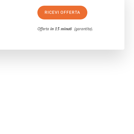
RICEVI OFFERTA
Offerta
in 15 minuti
(garantita).