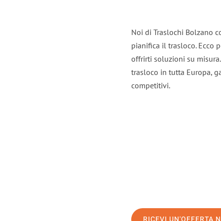
Noi di Traslochi Bolzano c
pianifica il trasloco. Ecco
offrirti soluzioni su misura
trasloco in tutta Europa, ga
competitivi.
RICEVI UN'OFFERTA 