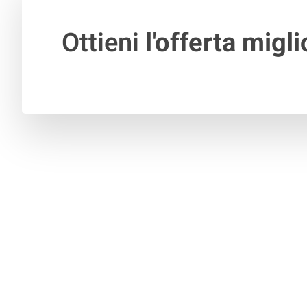
Ottieni
l'offerta migli