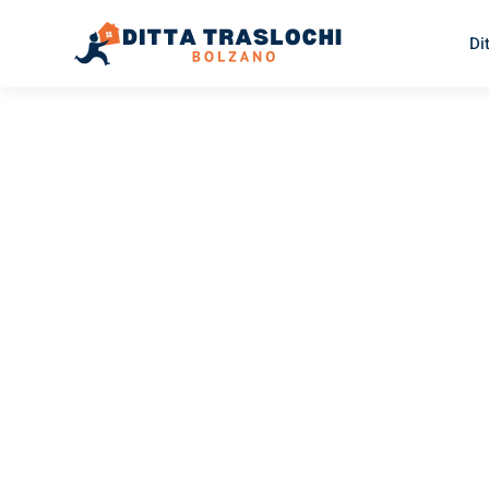
Di
TRASLOCHI BOLZANO
Traslochi
Bolzano