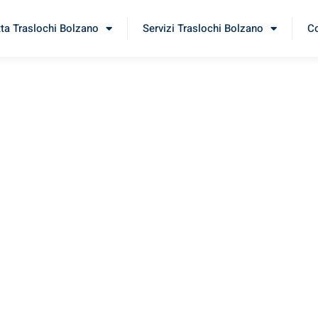
tta Traslochi Bolzano
Servizi Traslochi Bolzano
Co