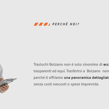
PERCHÉ NOI?
Traslochi Bolzano non è solo sinonimo di
ecc
trasparenti ed equi. Trasferirsi a
Bolzano
non
perché ti offriamo
una panoramica dettagliata
senza costi nascosti o spese impreviste.