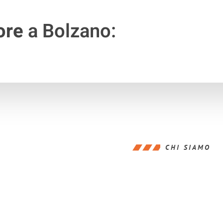
ore
a Bolzano:
CHI SIAMO