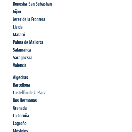
Donostia-San Sebastian
Gijón
Jerez de la Frontera
Lleida
Mataró
Palma de Mallorca
Salamanca
Saragozzaa
Valencia
Algeciras
Barcellona
Castellón de la Plana
Dos Hermanas
Granada
La Coruña
Logroño
Móstoles