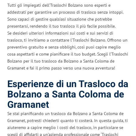
Tutti gli impiegati dell’Traslochi Bolzano sono esperti e
addestrati per garantire un processo di trasloco senza intoppi.
Sono capaci di gestire qualsiasi situazione che potrebbe
presentarsi, rendendo il tuo trasloco il più facile possibile.
Se desideri ulteriori informazioni sui costi e sui servizi di
trasloco, ti invitiamo a contattare l’Traslochi Bolzano. Offrono un
preventivo gratuito e senza obblighi, così puoi capire meglio
cosa aspettarti e come pianificare il tuo budget. Scegli l’Traslochi
Bolzano per il tuo trasloco da Bolzano a Santa Coloma de
Gramanet e fai il primo passo verso una nuova avventura!
Esperienze di un Trasloco da
Bolzano a Santa Coloma de
Gramanet
Se stai pianificando un trasloco da Bolzano a Santa Coloma de
Gramanet, potresti chiederti quanto ti costerà. In questa guida, ti
aiuteremo a capire meglio i costi del trasloco, in particolare se
scegli di affidarti a un’azienda professionale come ‘Traslochi