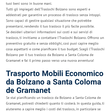
tuoi beni sono in buone mani.
Tutti gli impiegati dell’Traslochi Bolzano sono esperti e
addestrati per garantire un processo di trasloco senza intoppi.
Sono capaci di gestire qualsiasi situazione che potrebbe
presentarsi, rendendo il tuo trasloco il più facile possibile.
Se desideri ulteriori informazioni sui costi e sui servizi di
trasloco, ti invitiamo a contattare l’Traslochi Bolzano. Offrono un
preventivo gratuito e senza obblighi, così puoi capire meglio
cosa aspettarti e come pianificare il tuo budget. Scegli l’Traslochi
Bolzano per il tuo trasloco da Bolzano a Santa Coloma de
Gramanet e fai il primo passo verso una nuova avventura!
Trasporto Mobili Economico
da Bolzano a Santa Coloma
de Gramanet
Se stai pianificando un trasloco da Bolzano a Santa Coloma de
Gramanet, potresti chiederti quanto ti costerà. In questa guida, ti
aiuteremo a capire meglio i costi del trasloco, in particolare se