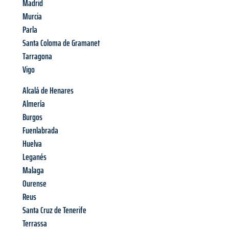
Madrid
Murcia
Parla
Santa Coloma de Gramanet
Tarragona
Vigo
Alcalá de Henares
Almería
Burgos
Fuenlabrada
Huelva
Leganés
Malaga
Ourense
Reus
Santa Cruz de Tenerife
Terrassa