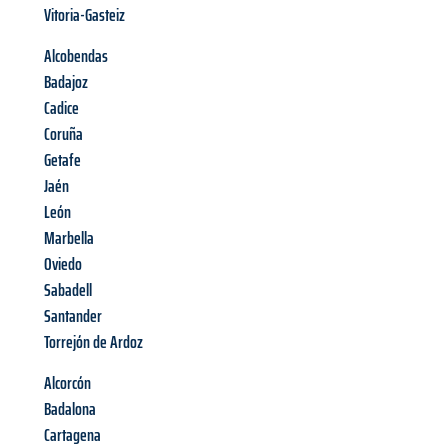
Vitoria-Gasteiz
Alcobendas
Badajoz
Cadice
Coruña
Getafe
Jaén
León
Marbella
Oviedo
Sabadell
Santander
Torrejón de Ardoz
Alcorcón
Badalona
Cartagena