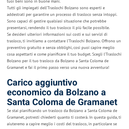
tuoi beni sono in buone mani.
Tutti gli impiegati dell’Traslochi Bolzano sono esperti e
addestrati per garantire un processo di trasloco senza intoppi.
Sono capaci di gestire qualsiasi situazione che potrebbe
presentarsi, rendendo il tuo trasloco il più facile possibile.
Se desideri ulteriori informazioni sui costi e sui servizi di
trasloco, ti invitiamo a contattare l’Traslochi Bolzano. Offrono un
preventivo gratuito e senza obblighi, così puoi capire meglio
cosa aspettarti e come pianificare il tuo budget. Scegli l’Traslochi
Bolzano per il tuo trasloco da Bolzano a Santa Coloma de
Gramanet e fai il primo passo verso una nuova avventura!
Carico aggiuntivo
economico da Bolzano a
Santa Coloma de Gramanet
Se stai pianificando un trasloco da Bolzano a Santa Coloma de
Gramanet, potresti chiederti quanto ti costerà. In questa guida, ti
aiuteremo a capire meglio i costi del trasloco, in particolare se