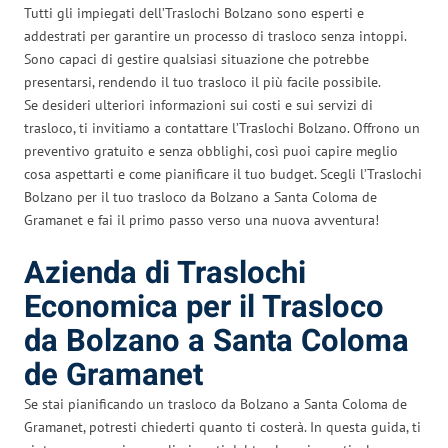
Tutti gli impiegati dell’Traslochi Bolzano sono esperti e
addestrati per garantire un processo di trasloco senza intoppi.
Sono capaci di gestire qualsiasi situazione che potrebbe
presentarsi, rendendo il tuo trasloco il più facile possibile.
Se desideri ulteriori informazioni sui costi e sui servizi di
trasloco, ti invitiamo a contattare l’Traslochi Bolzano. Offrono un
preventivo gratuito e senza obblighi, così puoi capire meglio
cosa aspettarti e come pianificare il tuo budget. Scegli l’Traslochi
Bolzano per il tuo trasloco da Bolzano a Santa Coloma de
Gramanet e fai il primo passo verso una nuova avventura!
Azienda di Traslochi
Economica per il Trasloco
da Bolzano a Santa Coloma
de Gramanet
Se stai pianificando un trasloco da Bolzano a Santa Coloma de
Gramanet, potresti chiederti quanto ti costerà. In questa guida, ti