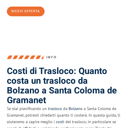
RICEVI OFFERTA
0299948957
INFO
Costi di Trasloco: Quanto
costa un trasloco da
Bolzano a Santa Coloma de
Gramanet
Se stai pianificando un
trasloco
da
Bolzano
a Santa Coloma de
Gramanet, potresti chiederti quanto ti costerà. In questa guida, ti
aiuteremo a capire meglio i
costi
del trasloco, in particolare se