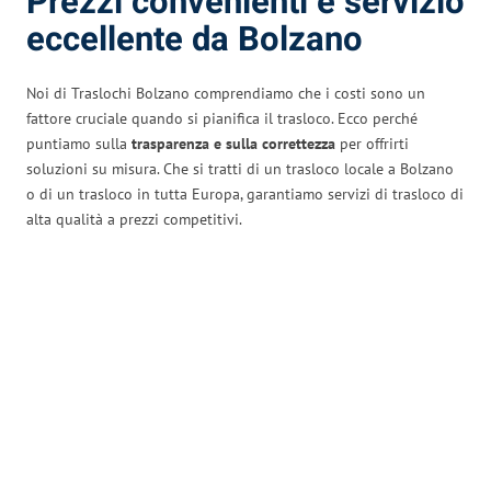
Prezzi convenienti e servizio
eccellente da Bolzano
Noi di Traslochi Bolzano comprendiamo che i costi sono un
fattore cruciale quando si pianifica il trasloco. Ecco perché
puntiamo sulla
trasparenza e sulla correttezza
per offrirti
soluzioni su misura. Che si tratti di un trasloco locale a Bolzano
o di un trasloco in tutta Europa, garantiamo servizi di trasloco di
alta qualità a prezzi competitivi.