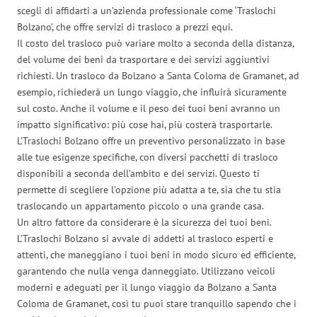
scegli di affidarti a un’azienda professionale come ‘Traslochi
Bolzano’, che offre servizi di trasloco a prezzi equi.
Il costo del trasloco può variare molto a seconda della distanza,
del volume dei beni da trasportare e dei servizi aggiuntivi
richiesti. Un trasloco da Bolzano a Santa Coloma de Gramanet, ad
esempio, richiederà un lungo viaggio, che influirà sicuramente
sul costo. Anche il volume e il peso dei tuoi beni avranno un
impatto significativo: più cose hai, più costerà trasportarle.
L’Traslochi Bolzano offre un preventivo personalizzato in base
alle tue esigenze specifiche, con diversi pacchetti di trasloco
disponibili a seconda dell’ambito e dei servizi. Questo ti
permette di scegliere l’opzione più adatta a te, sia che tu stia
traslocando un appartamento piccolo o una grande casa.
Un altro fattore da considerare è la sicurezza dei tuoi beni.
L’Traslochi Bolzano si avvale di addetti al trasloco esperti e
attenti, che maneggiano i tuoi beni in modo sicuro ed efficiente,
garantendo che nulla venga danneggiato. Utilizzano veicoli
moderni e adeguati per il lungo viaggio da Bolzano a Santa
Coloma de Gramanet, così tu puoi stare tranquillo sapendo che i