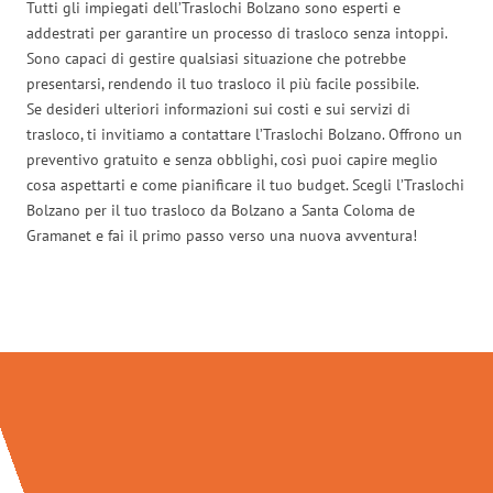
Tutti gli impiegati dell’Traslochi Bolzano sono esperti e
addestrati per garantire un processo di trasloco senza intoppi.
Sono capaci di gestire qualsiasi situazione che potrebbe
presentarsi, rendendo il tuo trasloco il più facile possibile.
Se desideri ulteriori informazioni sui costi e sui servizi di
trasloco, ti invitiamo a contattare l’Traslochi Bolzano. Offrono un
preventivo gratuito e senza obblighi, così puoi capire meglio
cosa aspettarti e come pianificare il tuo budget. Scegli l’Traslochi
Bolzano per il tuo trasloco da Bolzano a Santa Coloma de
Gramanet e fai il primo passo verso una nuova avventura!
Traslochi Bolzano in numeri: