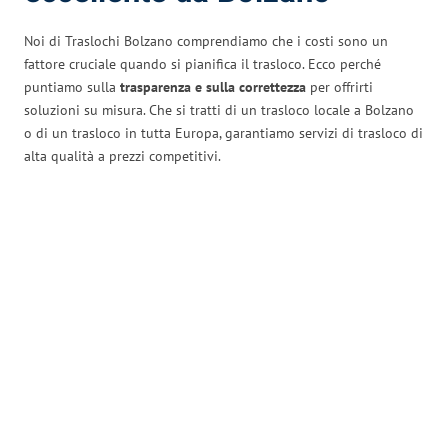
Noi di Traslochi Bolzano comprendiamo che i costi sono un
fattore cruciale quando si pianifica il trasloco. Ecco perché
puntiamo sulla
trasparenza e sulla correttezza
per offrirti
soluzioni su misura. Che si tratti di un trasloco locale a Bolzano
o di un trasloco in tutta Europa, garantiamo servizi di trasloco di
alta qualità a prezzi competitivi.