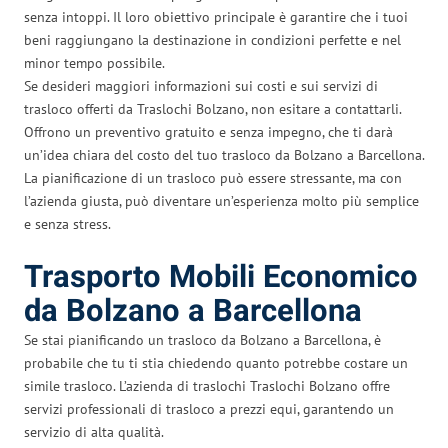
senza intoppi. Il loro obiettivo principale è garantire che i tuoi
beni raggiungano la destinazione in condizioni perfette e nel
minor tempo possibile.
Se desideri maggiori informazioni sui costi e sui servizi di
trasloco offerti da Traslochi Bolzano, non esitare a contattarli.
Offrono un preventivo gratuito e senza impegno, che ti darà
un’idea chiara del costo del tuo trasloco da Bolzano a Barcellona.
La pianificazione di un trasloco può essere stressante, ma con
l’azienda giusta, può diventare un’esperienza molto più semplice
e senza stress.
Trasporto Mobili Economico
da Bolzano a Barcellona
Se stai pianificando un trasloco da Bolzano a Barcellona, è
probabile che tu ti stia chiedendo quanto potrebbe costare un
simile trasloco. L’azienda di traslochi Traslochi Bolzano offre
servizi professionali di trasloco a prezzi equi, garantendo un
servizio di alta qualità.