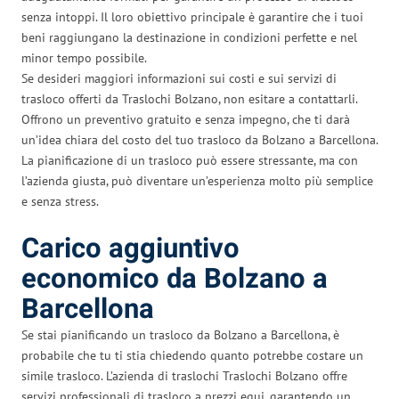
senza intoppi. Il loro obiettivo principale è garantire che i tuoi
beni raggiungano la destinazione in condizioni perfette e nel
minor tempo possibile.
Se desideri maggiori informazioni sui costi e sui servizi di
trasloco offerti da Traslochi Bolzano, non esitare a contattarli.
Offrono un preventivo gratuito e senza impegno, che ti darà
un’idea chiara del costo del tuo trasloco da Bolzano a Barcellona.
La pianificazione di un trasloco può essere stressante, ma con
l’azienda giusta, può diventare un’esperienza molto più semplice
e senza stress.
Carico aggiuntivo
economico da Bolzano a
Barcellona
Se stai pianificando un trasloco da Bolzano a Barcellona, è
probabile che tu ti stia chiedendo quanto potrebbe costare un
simile trasloco. L’azienda di traslochi Traslochi Bolzano offre
servizi professionali di trasloco a prezzi equi, garantendo un