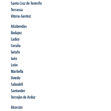
Santa Cruz de Tenerife
Terrassa
Vitoria-Gasteiz
Alcobendas
Badajoz
Cadice
Coruña
Getafe
Jaén
León
Marbella
Oviedo
Sabadell
Santander
Torrejón de Ardoz
Alcorcón