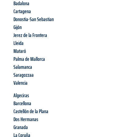
Badalona
Cartagena
Donostia-San Sebastian
Gijón
Jerez de la Frontera
Lleida
Mataró
Palma de Mallorca
Salamanca
Saragozzaa
Valencia
Algeciras
Barcellona
Castellón de la Plana
Dos Hermanas
Granada
La Coruña