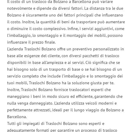
Il costo di un trasloco da Bolzano a Barcellona può variare
notevolmente e dipende da diversi fattori. La distanza tra le due
Bolzano è sicuramente uno dei fattori principali che influenzano
il costo. Inoltre, la quantità di beni da trasportare può aumentare
o diminuire il costo complessivo. Infine, i servizi aggiuntivi, come
l’imballaggio, lo smontaggio e il montaggio dei mobili, possono
influenzare il prezzo finale.
L’azienda Traslochi Bolzano offre un preventivo personalizzato in
base alle esigenze del cliente, con diversi pacchetti di trasloco
disponibili in base all’ampiezza e ai servizi. Ciò significa che se
hai bisogno solo di un trasporto di base o se hai bisogno di un
servizio completo che include l’imballaggio e lo smontaggio dei
tuoi mobili, Traslochi Bolzano ha la soluzione giusta per te.
Inoltre, Traslochi Bolzano fornisce traslocatori esperti che
maneggiano i beni in modo sicuro ed efficiente, garantendo che
nulla venga danneggiato. L’azienda utilizza veicoli moderni e
perfettamente attrezzati, ideali per il lungo viaggio da Bolzano a
Barcellona.
Tutti gli impiegati di Traslochi Bolzano sono esperti e
adeguatamente formati per garantire un processo di trasloco