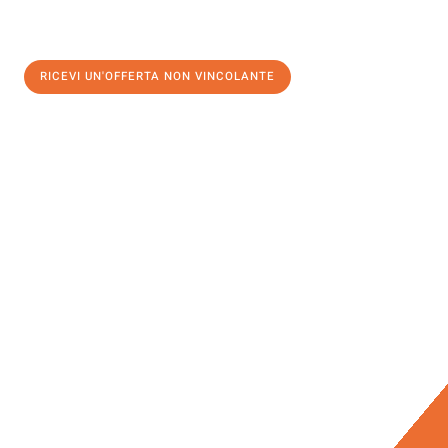
RICEVI UN'OFFERTA NON VINCOLANTE