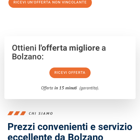
RICEVI UN'OFFERTA NON VINCOLANTE
100% non vincolante – Risposta garantita entro 15 minuti.
Ottieni
l'offerta migliore
a
Bolzano:
RICEVI OFFERTA
Offerta
in 15 minuti
(garantita).
CHI SIAMO
Prezzi convenienti e servizio
eccellente da Bolzano