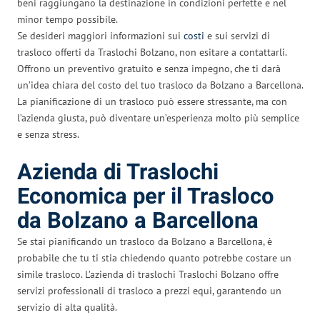
beni raggiungano la destinazione in condizioni perfette e nel
minor tempo possibile.
Se desideri maggiori informazioni sui
costi
e sui servizi di
trasloco offerti da Traslochi Bolzano, non esitare a contattarli.
Offrono un preventivo gratuito e senza impegno, che ti darà
un’idea chiara del costo del tuo trasloco da Bolzano a Barcellona.
La pianificazione di un trasloco può essere stressante, ma con
l’azienda giusta, può diventare un’esperienza molto più semplice
e senza stress.
Azienda di Traslochi
Economica per il Trasloco
da Bolzano a Barcellona
Se stai pianificando un trasloco da Bolzano a Barcellona, è
probabile che tu ti stia chiedendo quanto potrebbe costare un
simile trasloco. L’azienda di traslochi Traslochi Bolzano offre
servizi professionali di trasloco a prezzi equi, garantendo un
servizio di alta qualità.