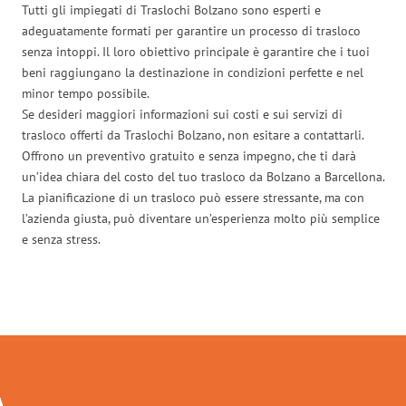
Tutti gli impiegati di Traslochi Bolzano sono esperti e
adeguatamente formati per garantire un processo di trasloco
senza intoppi. Il loro obiettivo principale è garantire che i tuoi
beni raggiungano la destinazione in condizioni perfette e nel
minor tempo possibile.
Se desideri maggiori informazioni sui costi e sui servizi di
trasloco offerti da Traslochi Bolzano, non esitare a contattarli.
Offrono un preventivo gratuito e senza impegno, che ti darà
un’idea chiara del costo del tuo trasloco da Bolzano a Barcellona.
La pianificazione di un trasloco può essere stressante, ma con
l’azienda giusta, può diventare un’esperienza molto più semplice
e senza stress.
Traslochi Bolzano in numeri: