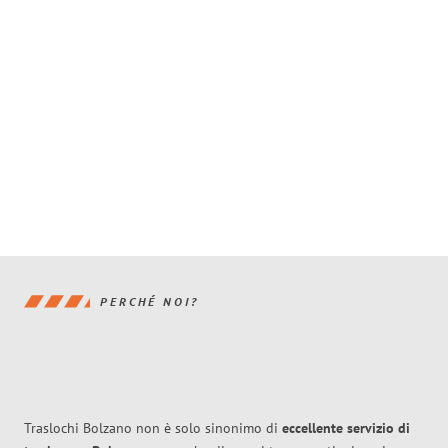
PERCHÉ NOI?
Traslochi Bolzano non è solo sinonimo di
eccellente
servizio di