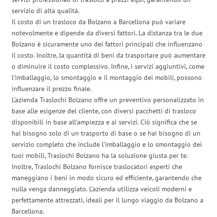
servizio di alta qualità.
Il costo di un trasloco da Bolzano a Barcellona può variare
notevolmente e dipende da diversi fattori. La distanza tra le due
Bolzano è sicuramente uno dei fattori principali che influenzano
il costo. Inoltre, la quantità di beni da trasportare può aumentare
o diminuire il costo complessivo. Infine, i servizi aggiuntivi, come
l’imballaggio, lo smontaggio e il montaggio dei mobili, possono
influenzare il prezzo finale.
L’azienda Traslochi Bolzano offre un preventivo personalizzato in
base alle esigenze del cliente, con diversi pacchetti di trasloco
disponibili in base all’ampiezza e ai servizi. Ciò significa che se
hai bisogno solo di un trasporto di base o se hai bisogno di un
servizio completo che include l’imballaggio e lo smontaggio dei
tuoi mobili, Traslochi Bolzano ha la soluzione giusta per te.
Inoltre, Traslochi Bolzano fornisce traslocatori esperti che
maneggiano i beni in modo sicuro ed efficiente, garantendo che
nulla venga danneggiato. L’azienda utilizza veicoli moderni e
perfettamente attrezzati, ideali per il lungo viaggio da Bolzano a
Barcellona.