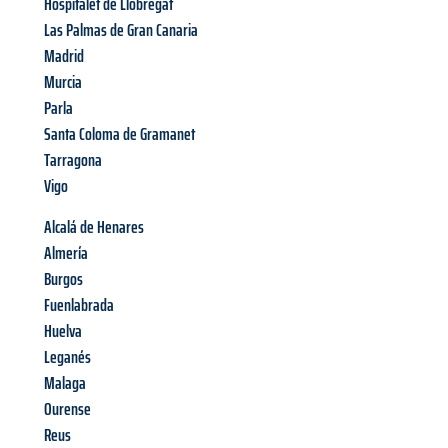
Hospitalet de Llobregat
Las Palmas de Gran Canaria
Madrid
Murcia
Parla
Santa Coloma de Gramanet
Tarragona
Vigo
Alcalá de Henares
Almería
Burgos
Fuenlabrada
Huelva
Leganés
Malaga
Ourense
Reus