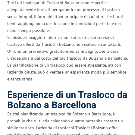
Tutti gli impiegati di Traslochi Bolzano sono esperti e
adeguatamente formati per garantire un processo di trasloco
senza intoppi. Il loro obiettivo principale è garantire che i tuoi
beni raggiungano la destinazione in condizioni perfette e nel
minor tempo possibile.
Se desideri maggiori informazioni sui costi e sui servizi di
trasloco offerti da Traslochi Bolzano, non esitare a contattarli.
Offrono un preventivo gratuito e senza impegno, che ti darà
un’idea chiara del costo del tuo trasloco da Bolzano a Barcellona.
La pianificazione di un trasloco può essere stressante, ma con
l’azienda giusta, può diventare un’esperienza molto più semplice
e senza stress.
Esperienze di un Trasloco da
Bolzano a Barcellona
Se stai pianificando un trasloco da Bolzano a Barcellona, è
probabile che tu ti stia chiedendo quanto potrebbe costare un
simile trasloco. L’azienda di traslochi Traslochi Bolzano offre
servizi professionali di trasloco a prezzi equi, garantendo un