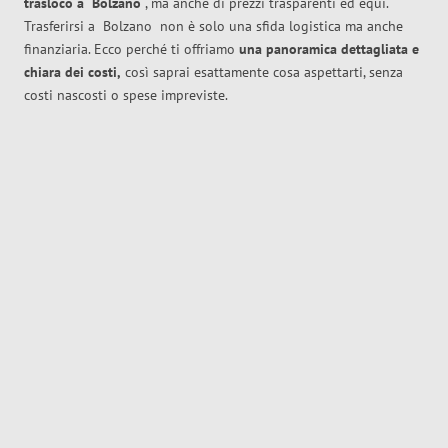
trasloco
a
Bolzano
, ma anche di prezzi trasparenti ed equi.
Trasferirsi a
Bolzano
non è solo una sfida logistica ma anche
finanziaria. Ecco perché ti offriamo
una panoramica dettagliata e
chiara dei costi,
così saprai esattamente cosa aspettarti, senza
costi nascosti o spese impreviste.