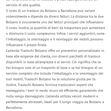
servizio di alta qualità.
Il costo di un trasloco da Bolzano a Barcellona può variare
notevolmente e dipende da diversi fattori. La distanza tra le due
Bolzano è sicuramente uno dei fattori principali che influenzano
il costo. Inoltre, la quantità di beni da trasportare può aumentare
o diminuire il costo complessivo. Infine, i servizi aggiuntivi, come
l’imballaggio, lo smontaggio e il montaggio dei mobili, possono
influenzare il prezzo finale.
L’azienda Traslochi Bolzano offre un preventivo personalizzato in
base alle esigenze del cliente, con diversi pacchetti di trasloco
disponibili in base all’ampiezza e ai servizi. Ciò significa che se
hai bisogno solo di un trasporto di base o se hai bisogno di un
servizio completo che include l’imballaggio e lo smontaggio dei
tuoi mobili, Traslochi Bolzano ha la soluzione giusta per te.
Inoltre, Traslochi Bolzano fornisce traslocatori esperti che
maneggiano i beni in modo sicuro ed efficiente, garantendo che
nulla venga danneggiato. L’azienda utilizza veicoli moderni e
perfettamente attrezzati, ideali per il lungo viaggio da Bolzano a
Barcellona.