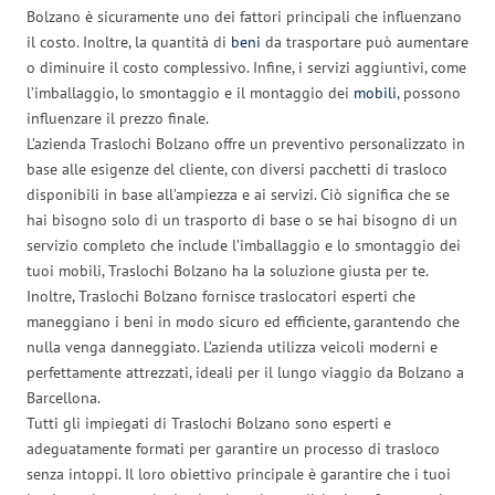
Bolzano è sicuramente uno dei fattori principali che influenzano
il costo. Inoltre, la quantità di
beni
da trasportare può aumentare
o diminuire il costo complessivo. Infine, i servizi aggiuntivi, come
l’imballaggio, lo smontaggio e il montaggio dei
mobili
, possono
influenzare il prezzo finale.
L’azienda Traslochi Bolzano offre un preventivo personalizzato in
base alle esigenze del cliente, con diversi pacchetti di trasloco
disponibili in base all’ampiezza e ai servizi. Ciò significa che se
hai bisogno solo di un trasporto di base o se hai bisogno di un
servizio completo che include l’imballaggio e lo smontaggio dei
tuoi mobili, Traslochi Bolzano ha la soluzione giusta per te.
Inoltre, Traslochi Bolzano fornisce traslocatori esperti che
maneggiano i beni in modo sicuro ed efficiente, garantendo che
nulla venga danneggiato. L’azienda utilizza veicoli moderni e
perfettamente attrezzati, ideali per il lungo viaggio da Bolzano a
Barcellona.
Tutti gli impiegati di Traslochi Bolzano sono esperti e
adeguatamente formati per garantire un processo di trasloco
senza intoppi. Il loro obiettivo principale è garantire che i tuoi