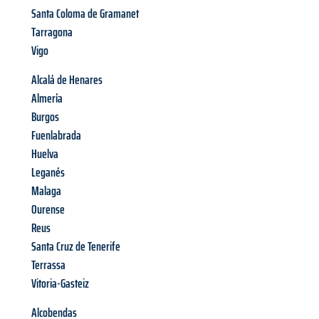
Santa Coloma de Gramanet
Tarragona
Vigo
Alcalá de Henares
Almería
Burgos
Fuenlabrada
Huelva
Leganés
Malaga
Ourense
Reus
Santa Cruz de Tenerife
Terrassa
Vitoria-Gasteiz
Alcobendas