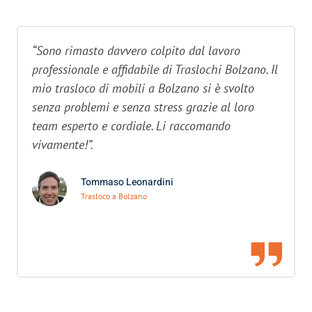
“Sono rimasto davvero colpito dal lavoro
professionale e affidabile di Traslochi Bolzano. Il
mio trasloco di mobili a Bolzano si è svolto
senza problemi e senza stress grazie al loro
team esperto e cordiale. Li raccomando
vivamente!”.
Tommaso Leonardini
Trasloco a Bolzano