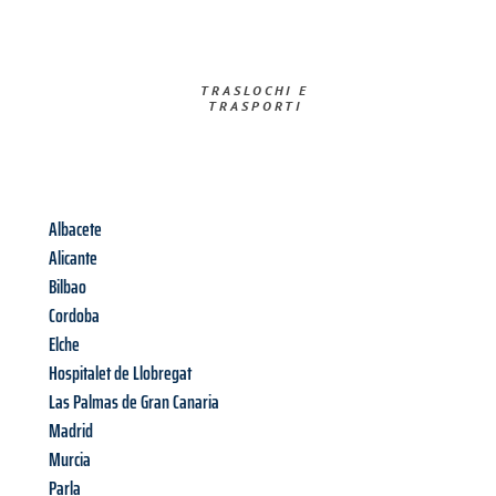
TRASLOCHI E
TRASPORTI​
Albacete
Alicante
Bilbao
Cordoba
Elche
Hospitalet de Llobregat
Las Palmas de Gran Canaria
Madrid
Murcia
Parla