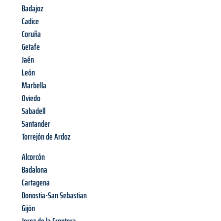
Badajoz
Cadice
Coruña
Getafe
Jaén
León
Marbella
Oviedo
Sabadell
Santander
Torrejón de Ardoz
Alcorcón
Badalona
Cartagena
Donostia-San Sebastian
Gijón