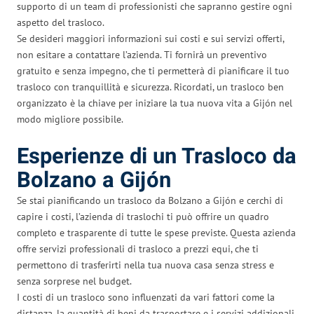
supporto di un team di professionisti che sapranno gestire ogni
aspetto del trasloco.
Se desideri maggiori informazioni sui costi e sui servizi offerti,
non esitare a contattare l’azienda. Ti fornirà un preventivo
gratuito e senza impegno, che ti permetterà di pianificare il tuo
trasloco con tranquillità e sicurezza. Ricordati, un trasloco ben
organizzato è la chiave per iniziare la tua nuova vita a Gijón nel
modo migliore possibile.
Esperienze di un Trasloco da
Bolzano a Gijón
Se stai pianificando un trasloco da Bolzano a Gijón e cerchi di
capire i costi, l’azienda di traslochi ti può offrire un quadro
completo e trasparente di tutte le spese previste. Questa azienda
offre servizi professionali di trasloco a prezzi equi, che ti
permettono di trasferirti nella tua nuova casa senza stress e
senza sorprese nel budget.
I costi di un trasloco sono influenzati da vari fattori come la
distanza, la quantità di beni da trasportare e i servizi addizionali