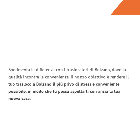
Sperimenta la differenza con i traslocatori di Bolzano, dove la
qualità incontra la convenienza. Il nostro obiettivo è rendere il
tuo
trasloco a Bolzano il più privo di stress e conveniente
possibile, in modo che tu possa aspettarti con ansia la tua
nuova casa.