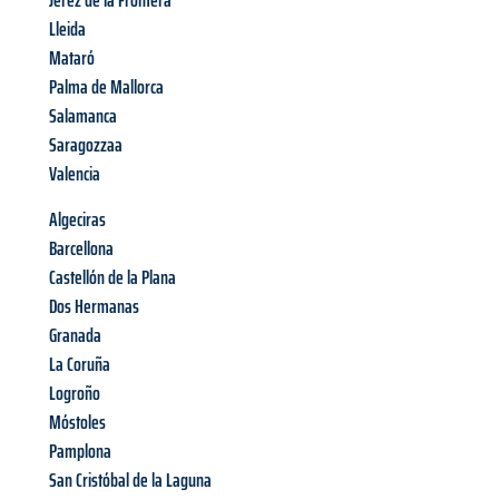
Jerez de la Frontera
Lleida
Mataró
Palma de Mallorca
Salamanca
Saragozzaa
Valencia
Algeciras
Barcellona
Castellón de la Plana
Dos Hermanas
Granada
La Coruña
Logroño
Móstoles
Pamplona
San Cristóbal de la Laguna