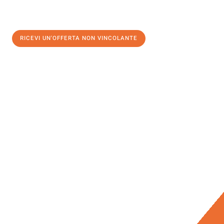
RICEVI UN'OFFERTA NON VINCOLANTE