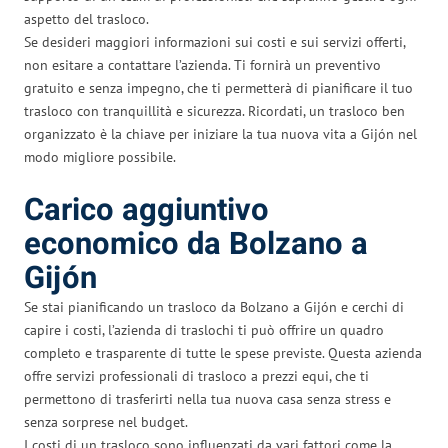
aspetto del trasloco.
Se desideri maggiori informazioni sui costi e sui servizi offerti,
non esitare a contattare l’azienda. Ti fornirà un preventivo
gratuito e senza impegno, che ti permetterà di pianificare il tuo
trasloco con tranquillità e sicurezza. Ricordati, un trasloco ben
organizzato è la chiave per iniziare la tua nuova vita a Gijón nel
modo migliore possibile.
Carico aggiuntivo
economico da Bolzano a
Gijón
Se stai pianificando un trasloco da Bolzano a Gijón e cerchi di
capire i costi, l’azienda di traslochi ti può offrire un quadro
completo e trasparente di tutte le spese previste. Questa azienda
offre servizi professionali di trasloco a prezzi equi, che ti
permettono di trasferirti nella tua nuova casa senza stress e
senza sorprese nel budget.
I costi di un trasloco sono influenzati da vari fattori come la