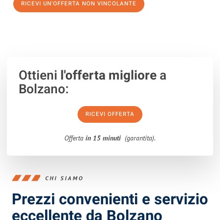
RICEVI UN'OFFERTA NON VINCOLANTE
100% non vincolante – Risposta garantita entro 15 minuti.
Ottieni
l'offerta migliore
a
Bolzano:
RICEVI OFFERTA
Offerta
in 15 minuti
(garantita).
CHI SIAMO
Prezzi convenienti e servizio
eccellente da Bolzano