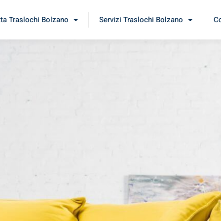
tta Traslochi Bolzano
Servizi Traslochi Bolzano
Co