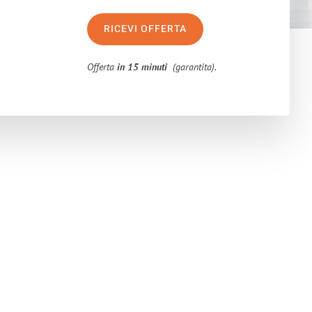
RICEVI OFFERTA
Offerta
in 15 minuti
(garantita).