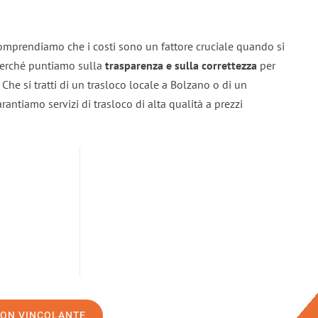
omprendiamo che i costi sono un fattore cruciale quando si
 perché puntiamo sulla
trasparenza e sulla correttezza
per
. Che si tratti di un trasloco locale a Bolzano o di un
rantiamo servizi di trasloco di alta qualità a prezzi
NON VINCOLANTE