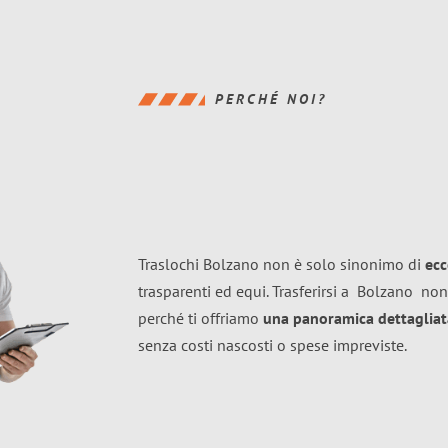
PERCHÉ NOI?
Traslochi Bolzano non è solo sinonimo di
ecc
trasparenti ed equi. Trasferirsi a
Bolzano
non
perché ti offriamo
una panoramica dettagliata
senza costi nascosti o spese impreviste.