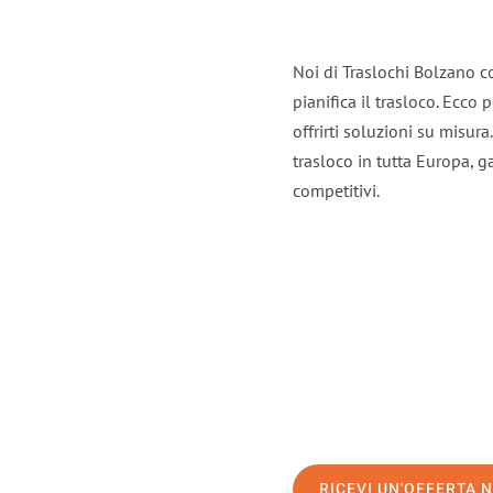
Noi di Traslochi Bolzano c
pianifica il trasloco. Ecco
offrirti soluzioni su misura
trasloco in tutta Europa, ga
competitivi.
RICEVI UN'OFFERTA 