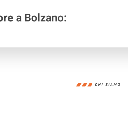
ore
a Bolzano:
CHI SIAMO