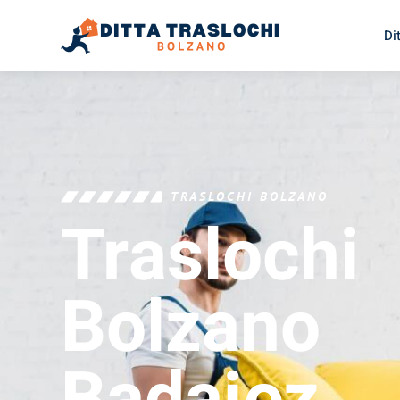
Di
TRASLOCHI BOLZANO
Traslochi
Bolzano