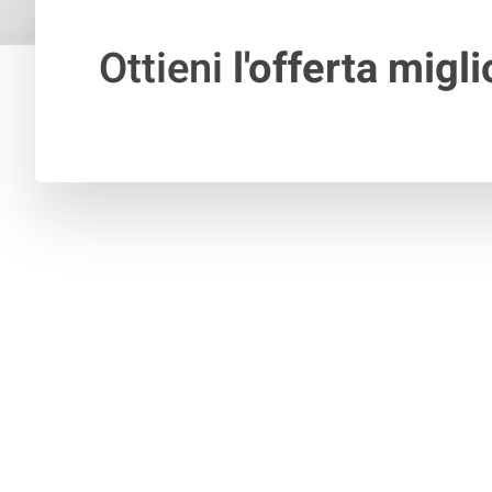
Ottieni
l'offerta migli