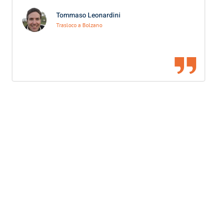
Tommaso Leonardini
Trasloco a Bolzano