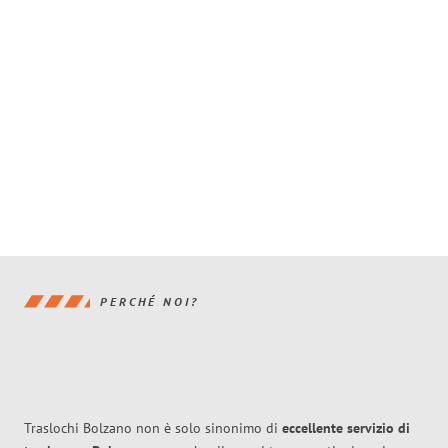
PERCHÉ NOI?
Traslochi Bolzano non è solo sinonimo di
eccellente
servizio di