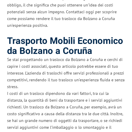
obbligo, il che significa che puoi ottenere un’idea dei costi
potenziali senza alcun impegno. Contattaci oggi per scoprire
come possiamo rendere il tuo trasloco da Bolzano a Coruña
un’esperienza positiva.
Trasporto Mobili Economico
da Bolzano a Coruña
Se stai progettando un trasloco da Bolzano a Coruña e cerchi di
capire i costi associati, questo articolo potrebbe essere di tuo
interesse. L’azienda di traslochi offre servizi professionali a prezzi
competitivi, rendendo il tuo trasloco un’esperienza fluida e senza
stress.
I costi di un trasloco dipendono da vari fattori, tra cui la
distanza, la quantità di beni da trasportare e i servizi aggiuntivi
richiesti. Un trasloco da Bolzano a Coruña, per esempio, avrà un
costo significativo a causa della distanza tra le due città. Inoltre,
se hai un grande numero di oggetti da trasportare, o se richiedi
servizi aggiuntivi come l’imballaggio o lo smontaggio e il