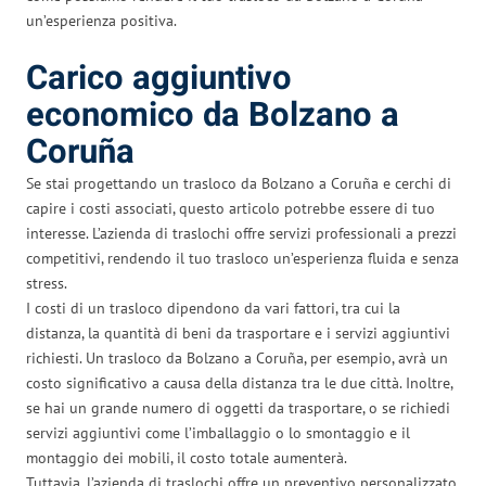
un’esperienza positiva.
Carico aggiuntivo
economico da Bolzano a
Coruña
Se stai progettando un trasloco da Bolzano a Coruña e cerchi di
capire i costi associati, questo articolo potrebbe essere di tuo
interesse. L’azienda di traslochi offre servizi professionali a prezzi
competitivi, rendendo il tuo trasloco un’esperienza fluida e senza
stress.
I costi di un trasloco dipendono da vari fattori, tra cui la
distanza, la quantità di beni da trasportare e i servizi aggiuntivi
richiesti. Un trasloco da Bolzano a Coruña, per esempio, avrà un
costo significativo a causa della distanza tra le due città. Inoltre,
se hai un grande numero di oggetti da trasportare, o se richiedi
servizi aggiuntivi come l’imballaggio o lo smontaggio e il
montaggio dei mobili, il costo totale aumenterà.
Tuttavia, l’azienda di traslochi offre un preventivo personalizzato