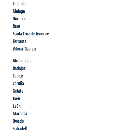
Leganés
Malaga
Ourense
Reus
Santa Cruz de Tenerife
Terrassa
Vitoria-Gasteiz
Alcobendas
Badajoz
Cadice
Coruña
Getafe
Jaén
León
Marbella
Oviedo
Sabadell