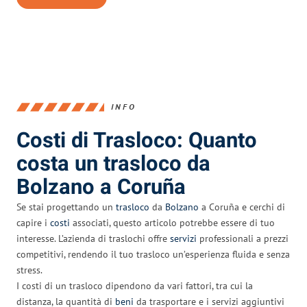
INFO
Costi di Trasloco: Quanto
costa un trasloco da
Bolzano a Coruña
Se stai progettando un
trasloco
da
Bolzano
a Coruña e cerchi di
capire i
costi
associati, questo articolo potrebbe essere di tuo
interesse. L’azienda di traslochi offre
servizi
professionali a prezzi
competitivi, rendendo il tuo trasloco un’esperienza fluida e senza
stress.
I costi di un trasloco dipendono da vari fattori, tra cui la
distanza, la quantità di
beni
da trasportare e i servizi aggiuntivi