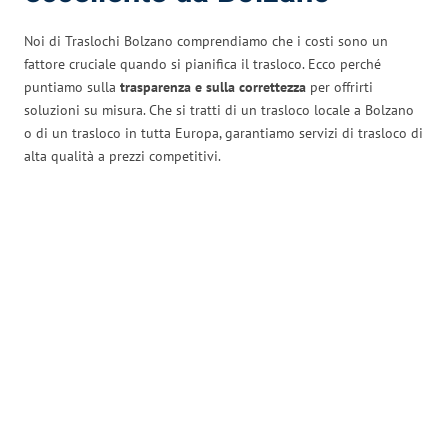
Noi di Traslochi Bolzano comprendiamo che i costi sono un
fattore cruciale quando si pianifica il trasloco. Ecco perché
puntiamo sulla
trasparenza e sulla correttezza
per offrirti
soluzioni su misura. Che si tratti di un trasloco locale a Bolzano
o di un trasloco in tutta Europa, garantiamo servizi di trasloco di
alta qualità a prezzi competitivi.