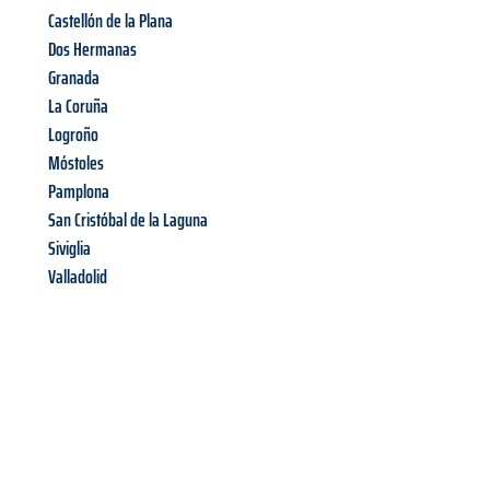
Castellón de la Plana
Dos Hermanas
Granada
La Coruña
Logroño
Móstoles
Pamplona
San Cristóbal de la Laguna
Siviglia
Valladolid
Richiedi ora la tua