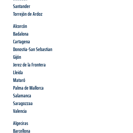
Santander
Torrejón de Ardoz
Alcorcón
Badalona
Cartagena
Donostia-San Sebastian
Gijón
Jerez de la Frontera
Lleida
Mataró
Palma de Mallorca
Salamanca
Saragozzaa
Valencia
Algeciras
Barcellona