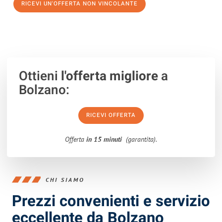
RICEVI UN'OFFERTA NON VINCOLANTE
100% non vincolante – Risposta garantita entro 15 minuti.
Ottieni
l'offerta migliore
a
Bolzano:
RICEVI OFFERTA
Offerta
in 15 minuti
(garantita).
CHI SIAMO
Prezzi convenienti e servizio
eccellente da Bolzano