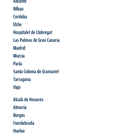
Alicante
Bilbao
Cordoba
Elche
Hospitalet de Llobregat
Las Palmas de Gran Canaria
Madrid
Murcia
Parla
Santa Coloma de Gramanet
Tarragona
Vigo
Alcalá de Henares
Almería
Burgos
Fuenlabrada
Huelva