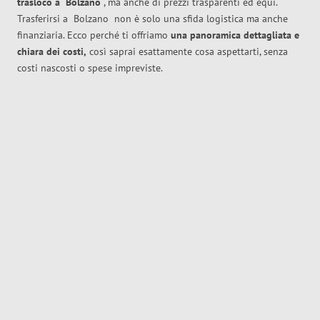
trasloco
a
Bolzano
, ma anche di prezzi trasparenti ed equi.
Trasferirsi a
Bolzano
non è solo una sfida logistica ma anche
finanziaria. Ecco perché ti offriamo
una panoramica dettagliata e
chiara dei costi,
così saprai esattamente cosa aspettarti, senza
costi nascosti o spese impreviste.