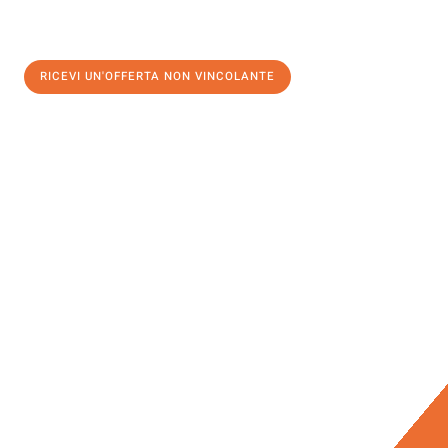
RICEVI UN'OFFERTA NON VINCOLANTE