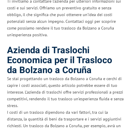
Ti invitiamo a contattare l’azienda per ulteriori informazioni sui
costi e sui servizi. Offriamo un preventivo gratuito e senza
obbligo, il che significa che puoi ottenere un’idea dei costi
potenziali senza alcun impegno. Contattaci oggi per scoprire
come possiamo rendere il tuo trasloco da Bolzano a Coruña
un’esperienza positiva.
Azienda di Traslochi
Economica per il Trasloco
da Bolzano a Coruña
Se stai progettando un trasloco da Bolzano a Coruña e cerchi di
capire i costi associati, questo articolo potrebbe essere di tuo
interesse. L’azienda di traslochi offre servizi professionali a prezzi
competitivi, rendendo il tuo trasloco un’esperienza fluida e senza
stress.
I costi di un trasloco dipendono da vari fattori, tra cui la
distanza, la quantità di beni da trasportare e i servizi aggiuntivi
richiesti. Un trasloco da Bolzano a Coruña, per esempio, avrà un