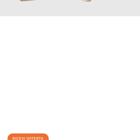
INFORMATI ORA
Scopri con Traslochi Bolzano quanto può essere
facile e senza
stress il tuo trasloco a Bolzano
. Il nostro team di esperti è
pronto ad assicurarti una transizione senza intoppi nella tua
nuova casa.
Ottieni subito
un'offerta non vincolante
e
risparmia € 100:
RICEVI OFFERTA
0299948957