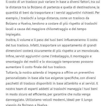
Il costo di un trasloco può variare in base a diversi fattori, tra cui
la distanza tra la Bolzano di partenza e quella di destinazione, la
quantità di beni da trasportare e i servizi aggiuntivi richiesti. Per
esempio, i traslochi a lunga distanza, come un trasloco da
Bolzano a Huelva, tendono a costare di più rispetto ai traslochi
locali a causa del maggiore chilometraggio e del tempo
impiegato.
Inoltre, il volume e il peso dei tuoi beni influenzeranno il costo
del tuo trasloco. Infatti, trasportare un appartamento di grandi
dimensioni costerà sicuramente di più rispetto a un monolocale.
Infine, servizi aggiuntivi come l’imballaggio, il montaggio e
smontaggio dei mobili e lo stoccaggio temporaneo possono
aumentare il costo finale del tuo trasloco.
Tuttavia, la nostra azienda si impegna a offrire un preventivo
personalizzato in base alle tue esigenze specifiche, con diversi
pacchetti di trasloco disponibili in base all’ambito e ai servizi. Il
nostro team di esperti addetti ai traslochi maneggia i tuoi beni
in modo sicuro ed efficiente, per garantire che nulla venga
danneggiato. Utilizziamo veicoli moderni, ideali per il lungo
viaggio da Bolzano a Huelva.