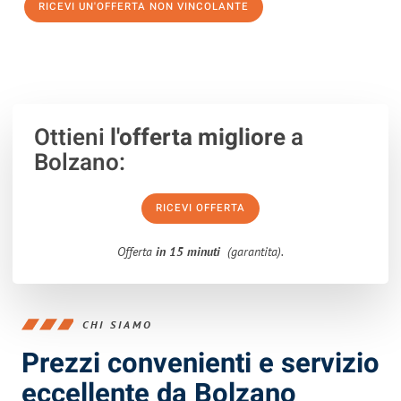
RICEVI UN'OFFERTA NON VINCOLANTE
100% non vincolante – Risposta garantita entro 15 minuti.
Ottieni
l'offerta migliore
a
Bolzano:
RICEVI OFFERTA
Offerta
in 15 minuti
(garantita).
CHI SIAMO
Prezzi convenienti e servizio
eccellente da Bolzano