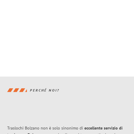
PERCHÉ NOI?
Traslochi Bolzano non è solo sinonimo di
eccellente
servizio di