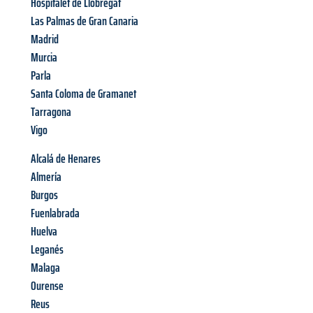
Hospitalet de Llobregat
Las Palmas de Gran Canaria
Madrid
Murcia
Parla
Santa Coloma de Gramanet
Tarragona
Vigo
Alcalá de Henares
Almería
Burgos
Fuenlabrada
Huelva
Leganés
Malaga
Ourense
Reus