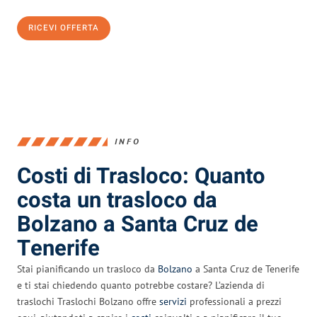
RICEVI OFFERTA
0299948957
INFO
Costi di Trasloco: Quanto
costa un trasloco da
Bolzano a Santa Cruz de
Tenerife
Stai pianificando un trasloco da
Bolzano
a Santa Cruz de Tenerife
e ti stai chiedendo quanto potrebbe costare? L’azienda di
traslochi Traslochi Bolzano offre
servizi
professionali a prezzi