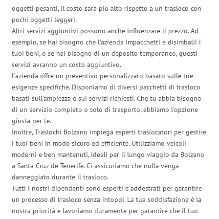
oggetti pesanti, il costo sarà più alto rispetto a un trasloco con
pochi oggetti leggeri.
Altri servizi aggiuntivi possono anche influenzare il prezzo. Ad
esempio, se hai bisogno che l’azienda impacchetti e disimballi i
tuoi beni, o se hai bisogno di un deposito temporaneo, questi
servizi avranno un costo aggiuntivo.
L’azienda offre un preventivo personalizzato basato sulle tue
esigenze specifiche. Disponiamo di diversi pacchetti di trasloco
basati sull’ampiezza e sui servizi richiesti. Che tu abbia bisogno
di un servizio completo o solo di trasporto, abbiamo l’opzione
giusta per te.
Inoltre, Traslochi Bolzano impiega esperti traslocatori per gestire
i tuoi beni in modo sicuro ed efficiente. Utilizziamo veicoli
moderni e ben mantenuti, ideali per il lungo viaggio da Bolzano
a Santa Cruz de Tenerife. Ci assicuriamo che nulla venga
danneggiato durante il trasloco.
Tutti i nostri dipendenti sono esperti e addestrati per garantire
un processo di trasloco senza intoppi. La tua soddisfazione è la
nostra priorità e lavoriamo duramente per garantire che il tuo