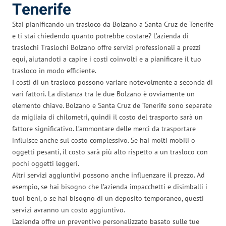
Tenerife
Stai pianificando un trasloco da Bolzano a Santa Cruz de Tenerife
e ti stai chiedendo quanto potrebbe costare? L’azienda di
traslochi Traslochi Bolzano offre servizi professionali a prezzi
equi, aiutandoti a capire i costi coinvolti e a pianificare il tuo
trasloco in modo efficiente.
I costi di un trasloco possono variare notevolmente a seconda di
vari fattori. La distanza tra le due Bolzano è ovviamente un
elemento chiave. Bolzano e Santa Cruz de Tenerife sono separate
da migliaia di chilometri, quindi il costo del trasporto sarà un
fattore significativo. L’ammontare delle merci da trasportare
influisce anche sul costo complessivo. Se hai molti mobili o
oggetti pesanti, il costo sarà più alto rispetto a un trasloco con
pochi oggetti leggeri.
Altri servizi aggiuntivi possono anche influenzare il prezzo. Ad
esempio, se hai bisogno che l’azienda impacchetti e disimballi i
tuoi beni, o se hai bisogno di un deposito temporaneo, questi
servizi avranno un costo aggiuntivo.
L’azienda offre un preventivo personalizzato basato sulle tue