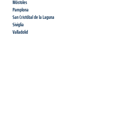
Móstoles
Pamplona
San Cristóbal de la Laguna
Siviglia
Valladolid
Richiedi ora la tua
offerta
al
miglior
prezzo !
Inviateci adesso la vostra richiesta non vincolante e
assicuratevi la vostra
offerta di trasloco per le vostre esigenze
a Bolzano
al miglior prezzo! Approfitta dell’occasione per
un
trasloco senza stress
e con il massimo comfort: