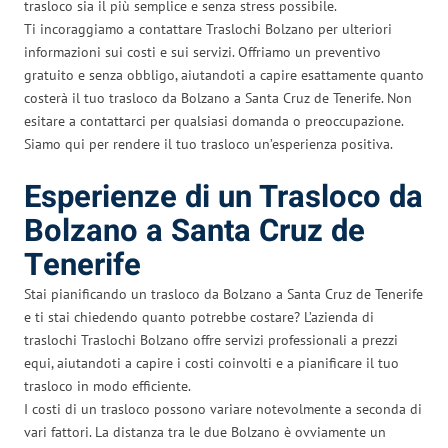
trasloco sia il più semplice e senza stress possibile.
Ti incoraggiamo a contattare Traslochi Bolzano per ulteriori
informazioni sui costi e sui servizi. Offriamo un preventivo
gratuito e senza obbligo, aiutandoti a capire esattamente quanto
costerà il tuo trasloco da Bolzano a Santa Cruz de Tenerife. Non
esitare a contattarci per qualsiasi domanda o preoccupazione.
Siamo qui per rendere il tuo trasloco un’esperienza positiva.
Esperienze di un Trasloco da
Bolzano a Santa Cruz de
Tenerife
Stai pianificando un trasloco da Bolzano a Santa Cruz de Tenerife
e ti stai chiedendo quanto potrebbe costare? L’azienda di
traslochi Traslochi Bolzano offre servizi professionali a prezzi
equi, aiutandoti a capire i costi coinvolti e a pianificare il tuo
trasloco in modo efficiente.
I costi di un trasloco possono variare notevolmente a seconda di
vari fattori. La distanza tra le due Bolzano è ovviamente un