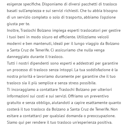
esigenze specifiche. Disponiamo di diversi pacchetti di trasloco
basati sull’ampiezza e sui servizi richiesti. Che tu abbia bisogno
di un servizio completo o solo di trasporto, abbiamo l’opzione
giusta per te.
Inoltre, Traslochi Bolzano impiega esperti traslocatori per gestire
i tuoi beni in modo sicuro ed efficiente. Utilizziamo veicoli
moderni e ben mantenuti, ideali per il lungo viaggio da Bolzano
a Santa Cruz de Tenerife. Ci assicuriamo che nulla venga
danneggiato durante il trasloco.
Tutti i nostri dipendenti sono esperti e addestrati per garantire
un processo di trasloco senza intoppi. La tua soddisfazione è la
nostra priorità e lavoriamo duramente per garantire che il tuo
trasloco sia il più semplice e senza stress possibile.
Ti incoraggiamo a contattare Traslochi Bolzano per ulteriori
informazioni sui costi e sui servizi. Offriamo un preventivo
gratuito e senza obbligo, aiutandoti a capire esattamente quanto
costerà il tuo trasloco da Bolzano a Santa Cruz de Tenerife. Non
esitare a contattarci per qualsiasi domanda o preoccupazione.
Siamo qui per rendere il tuo trasloco un’esperienza positiva.