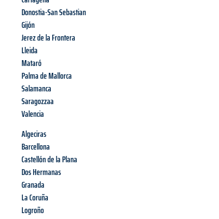
Donostia-San Sebastian
Gijón
Jerez de la Frontera
Lleida
Mataró
Palma de Mallorca
Salamanca
Saragozzaa
Valencia
Algeciras
Barcellona
Castellón de la Plana
Dos Hermanas
Granada
La Coruña
Logroño