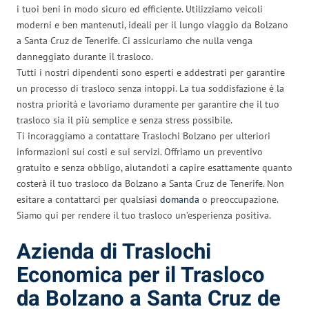
i tuoi beni in modo sicuro ed efficiente. Utilizziamo veicoli
moderni e ben mantenuti, ideali per il lungo viaggio da Bolzano
a Santa Cruz de Tenerife. Ci assicuriamo che nulla venga
danneggiato durante il trasloco.
Tutti i nostri dipendenti sono esperti e addestrati per garantire
un processo di trasloco senza intoppi. La tua soddisfazione è la
nostra priorità e lavoriamo duramente per garantire che il tuo
trasloco sia il più semplice e senza stress possibile.
Ti incoraggiamo a contattare Traslochi Bolzano per ulteriori
informazioni sui costi e sui servizi. Offriamo un preventivo
gratuito e senza obbligo, aiutandoti a capire esattamente quanto
costerà il tuo trasloco da Bolzano a Santa Cruz de Tenerife. Non
esitare a contattarci per qualsiasi
domanda
o preoccupazione.
Siamo qui per rendere il tuo trasloco un’esperienza positiva.
Azienda di Traslochi
Economica per il Trasloco
da Bolzano a Santa Cruz de