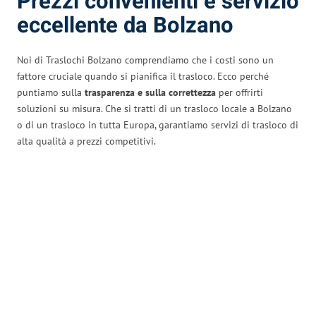
Prezzi convenienti e servizio
eccellente da Bolzano
Noi di Traslochi Bolzano comprendiamo che i costi sono un
fattore cruciale quando si pianifica il trasloco. Ecco perché
puntiamo sulla
trasparenza e sulla correttezza
per offrirti
soluzioni su misura. Che si tratti di un trasloco locale a Bolzano
o di un trasloco in tutta Europa, garantiamo servizi di trasloco di
alta qualità a prezzi competitivi.