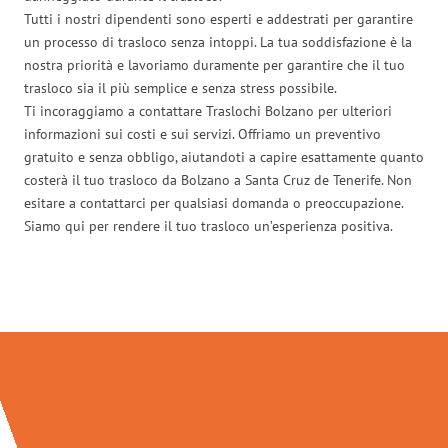
Tutti i nostri dipendenti sono esperti e addestrati per garantire
un processo di trasloco senza intoppi. La tua soddisfazione è la
nostra priorità e lavoriamo duramente per garantire che il tuo
trasloco sia il più semplice e senza stress possibile.
Ti incoraggiamo a contattare Traslochi Bolzano per ulteriori
informazioni sui costi e sui servizi. Offriamo un preventivo
gratuito e senza obbligo, aiutandoti a capire esattamente quanto
costerà il tuo trasloco da Bolzano a Santa Cruz de Tenerife. Non
esitare a contattarci per qualsiasi domanda o preoccupazione.
Siamo qui per rendere il tuo trasloco un’esperienza positiva.
Traslochi Bolzano in numeri: