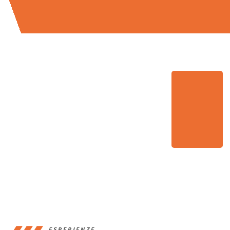
ESPERIENZE