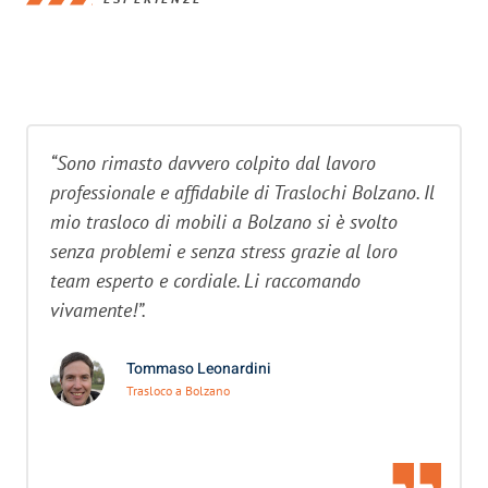
“Sono rimasto davvero colpito dal lavoro
professionale e affidabile di Traslochi Bolzano. Il
mio trasloco di mobili a Bolzano si è svolto
senza problemi e senza stress grazie al loro
team esperto e cordiale. Li raccomando
vivamente!”.
Tommaso Leonardini
Trasloco a Bolzano