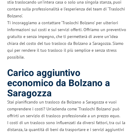
stia traslocando un’intera casa o solo una singola stanza, puoi
contare sulla professionalità e l’esperienza del team di ‘Traslochi
Bolzano’.
Ti incoraggiamo a contattare ‘Traslochi Bolzano’ per ulteriori
informazioni sui costi e sui servizi offerti. Offriamo un preventivo
gratuito e senza impegno, che ti permetterà di avere un’idea
chiara del costo del tuo trasloco da Bolzano a Saragozza. Siamo
qui per rendere il tuo trasloco il più semplice e senza stress
possibile.
Carico aggiuntivo
economico da Bolzano a
Saragozza
Stai pianificando un trasloco da Bolzano a Saragozza e vuoi
comprendere i costi? Un’azienda come ‘Traslochi Bolzano’ può
offrirti un servizio di trasloco professionale a un prezzo equo.
I costi di un trasloco sono influenzati da diversi fattori, tra cui la
distanza, la quantità di beni da trasportare e i servizi aggiuntivi