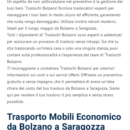
Un aspetto da non sottovalutare nel preventivo è la gestione dei
tuoi beni. ‘Traslochi Bolzano’ fornisce traslocatori esperti per
maneggiare i tuoi beni in modo sicuro ed efficiente, garantendo
che nulla venga danneggiato. Utilizza inoltre veicoli moderni,
ideali per il lungo viaggio da Bolzano a Saragozza.
Tutti i dipendenti di ‘Traslochi Bolzano’ sono esperti e addestrati
per assicurare un processo di trasloco senza intoppi. Sia che tu
stia traslocando un’intera casa o solo una singola stanza, puoi
contare sulla professionalità e l’esperienza del team di ‘Traslochi
Bolzano’.
Ti incoraggiamo a contattare ‘Traslochi Bolzano’ per ulteriori
informazioni sui costi e sui servizi offerti. Offriamo un preventivo
gratuito e senza impegno, che ti permetterà di avere un’idea
chiara del costo del tuo trasloco da Bolzano a Saragozza. Siamo
qui per rendere il tuo trasloco il più semplice e senza stress
possibile.
Trasporto Mobili Economico
da Bolzano a Saragozza