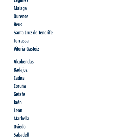
Leganés
Malaga
Ourense
Reus
Santa Cruz de Tenerife
Terrassa
Vitoria-Gasteiz
Alcobendas
Badajoz
Cadice
Coruña
Getafe
Jaén
León
Marbella
Oviedo
Sabadell