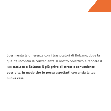
Sperimenta la differenza con i traslocatori di Bolzano, dove la
qualità incontra la convenienza. Il nostro obiettivo è rendere il
tuo
trasloco a Bolzano il più privo di stress e conveniente
possibile, in modo che tu possa aspettarti con ansia la tua
nuova casa.