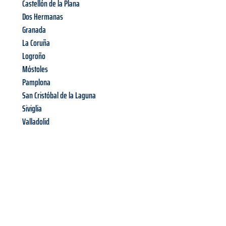
Castellón de la Plana
Dos Hermanas
Granada
La Coruña
Logroño
Móstoles
Pamplona
San Cristóbal de la Laguna
Siviglia
Valladolid
Richiedi ora la tua
offerta
al
miglior