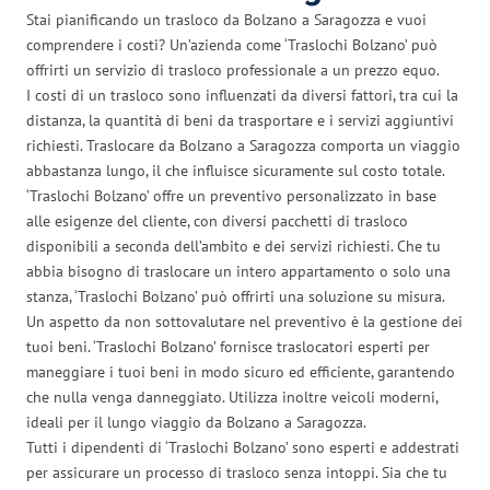
Stai pianificando un trasloco da Bolzano a Saragozza e vuoi
comprendere i costi? Un’azienda come ‘Traslochi Bolzano’ può
offrirti un servizio di trasloco professionale a un prezzo equo.
I costi di un trasloco sono influenzati da diversi fattori, tra cui la
distanza, la quantità di beni da trasportare e i servizi aggiuntivi
richiesti. Traslocare da Bolzano a Saragozza comporta un viaggio
abbastanza lungo, il che influisce sicuramente sul costo totale.
‘Traslochi Bolzano’ offre un preventivo personalizzato in base
alle esigenze del cliente, con diversi pacchetti di trasloco
disponibili a seconda dell’ambito e dei servizi richiesti. Che tu
abbia bisogno di traslocare un intero appartamento o solo una
stanza, ‘Traslochi Bolzano’ può offrirti una soluzione su misura.
Un aspetto da non sottovalutare nel preventivo è la gestione dei
tuoi beni. ‘Traslochi Bolzano’ fornisce traslocatori esperti per
maneggiare i tuoi beni in modo sicuro ed efficiente, garantendo
che nulla venga danneggiato. Utilizza inoltre veicoli moderni,
ideali per il lungo viaggio da Bolzano a Saragozza.
Tutti i dipendenti di ‘Traslochi Bolzano’ sono esperti e addestrati
per assicurare un processo di trasloco senza intoppi. Sia che tu