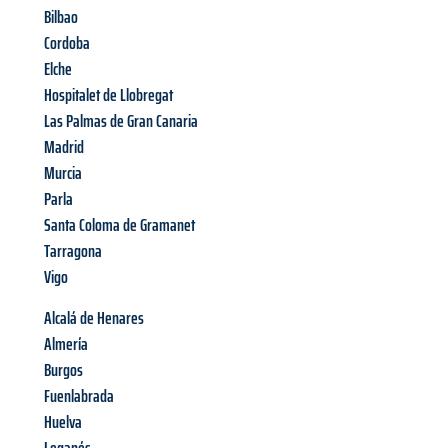
Bilbao
Cordoba
Elche
Hospitalet de Llobregat
Las Palmas de Gran Canaria
Madrid
Murcia
Parla
Santa Coloma de Gramanet
Tarragona
Vigo
Alcalá de Henares
Almería
Burgos
Fuenlabrada
Huelva