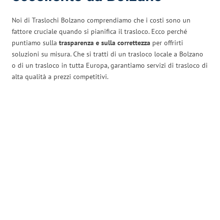
Noi di Traslochi Bolzano comprendiamo che i costi sono un
fattore cruciale quando si pianifica il trasloco. Ecco perché
puntiamo sulla
trasparenza e sulla correttezza
per offrirti
soluzioni su misura. Che si tratti di un trasloco locale a Bolzano
o di un trasloco in tutta Europa, garantiamo servizi di trasloco di
alta qualità a prezzi competitivi.