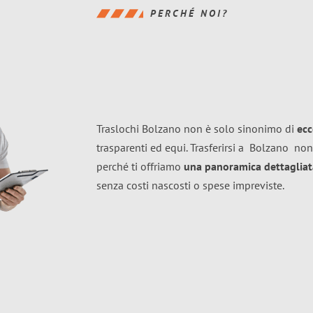
PERCHÉ NOI?
Traslochi Bolzano non è solo sinonimo di
ecc
trasparenti ed equi. Trasferirsi a
Bolzano
non
perché ti offriamo
una panoramica dettagliata
senza costi nascosti o spese impreviste.