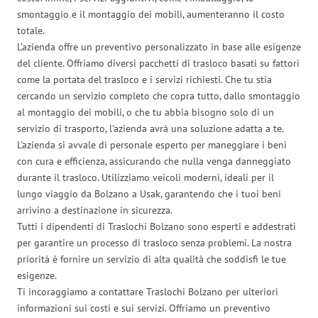
smontaggio e il montaggio dei mobili, aumenteranno il costo
totale.
L’azienda offre un preventivo personalizzato in base alle esigenze
del cliente. Offriamo diversi pacchetti di trasloco basati su fattori
come la portata del trasloco e i servizi richiesti. Che tu stia
cercando un servizio completo che copra tutto, dallo smontaggio
al montaggio dei mobili, o che tu abbia bisogno solo di un
servizio di trasporto, l’azienda avrà una soluzione adatta a te.
L’azienda si avvale di personale esperto per maneggiare i beni
con cura e efficienza, assicurando che nulla venga danneggiato
durante il trasloco. Utilizziamo veicoli moderni, ideali per il
lungo viaggio da Bolzano a Usak, garantendo che i tuoi beni
arrivino a destinazione in sicurezza.
Tutti i dipendenti di Traslochi Bolzano sono esperti e addestrati
per garantire un processo di trasloco senza problemi. La nostra
priorità è fornire un servizio di alta qualità che soddisfi le tue
esigenze.
Ti incoraggiamo a contattare Traslochi Bolzano per ulteriori
informazioni sui costi e sui servizi. Offriamo un preventivo