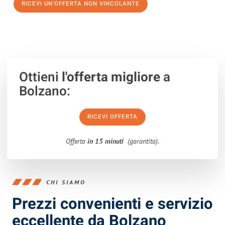
RICEVI UN'OFFERTA NON VINCOLANTE
100% non vincolante – Risposta garantita entro 15 minuti.
Ottieni
l'offerta migliore
a
Bolzano:
RICEVI OFFERTA
Offerta
in 15 minuti
(garantita).
CHI SIAMO
Prezzi convenienti e servizio
eccellente da Bolzano