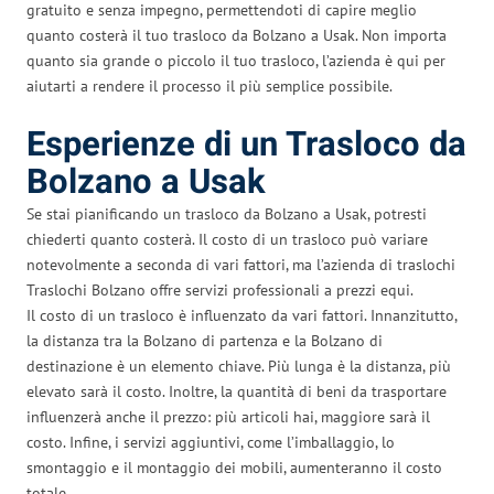
gratuito e senza impegno, permettendoti di capire meglio
quanto costerà il tuo trasloco da Bolzano a Usak. Non importa
quanto sia grande o piccolo il tuo trasloco, l’azienda è qui per
aiutarti a rendere il processo il più semplice possibile.
Esperienze di un Trasloco da
Bolzano a Usak
Se stai pianificando un trasloco da Bolzano a Usak, potresti
chiederti quanto costerà. Il costo di un trasloco può variare
notevolmente a seconda di vari fattori, ma l’azienda di traslochi
Traslochi Bolzano offre servizi professionali a prezzi equi.
Il costo di un trasloco è influenzato da vari fattori. Innanzitutto,
la distanza tra la Bolzano di partenza e la Bolzano di
destinazione è un elemento chiave. Più lunga è la distanza, più
elevato sarà il costo. Inoltre, la quantità di beni da trasportare
influenzerà anche il prezzo: più articoli hai, maggiore sarà il
costo. Infine, i servizi aggiuntivi, come l’imballaggio, lo
smontaggio e il montaggio dei mobili, aumenteranno il costo
totale.