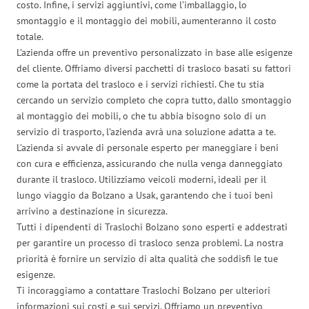
costo. Infine, i servizi aggiuntivi, come l’imballaggio, lo
smontaggio e il montaggio dei mobili, aumenteranno il costo
totale.
L’azienda offre un preventivo personalizzato in base alle esigenze
del cliente. Offriamo diversi pacchetti di trasloco basati su fattori
come la portata del trasloco e i servizi richiesti. Che tu stia
cercando un servizio completo che copra tutto, dallo smontaggio
al montaggio dei mobili, o che tu abbia bisogno solo di un
servizio di trasporto, l’azienda avrà una soluzione adatta a te.
L’azienda si avvale di personale esperto per maneggiare i beni
con cura e efficienza, assicurando che nulla venga danneggiato
durante il trasloco. Utilizziamo veicoli moderni, ideali per il
lungo viaggio da Bolzano a Usak, garantendo che i tuoi beni
arrivino a destinazione in sicurezza.
Tutti i dipendenti di Traslochi Bolzano sono esperti e addestrati
per garantire un processo di trasloco senza problemi. La nostra
priorità è fornire un servizio di alta qualità che soddisfi le tue
esigenze.
Ti incoraggiamo a contattare Traslochi Bolzano per ulteriori
informazioni sui costi e sui servizi. Offriamo un preventivo