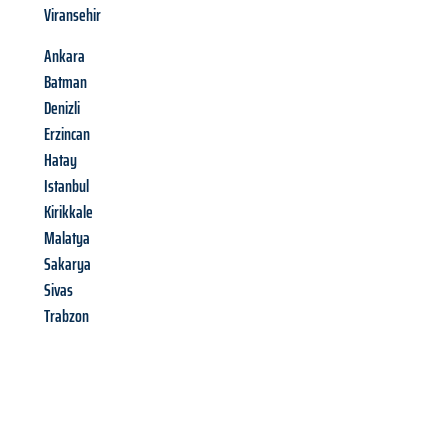
Viransehir
Ankara
Batman
Denizli
Erzincan
Hatay
Istanbul
Kirikkale
Malatya
Sakarya
Sivas
Trabzon