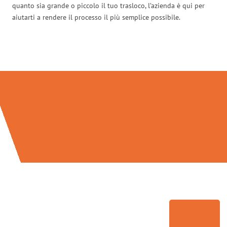
quanto sia grande o piccolo il tuo trasloco, l’azienda è qui per
aiutarti a rendere il processo il più semplice possibile.
Traslochi Bolzano in numeri: