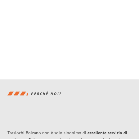
PERCHÉ NOI?
Traslochi Bolzano non è solo sinonimo di
eccellente
servizio di