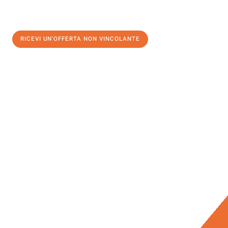
RICEVI UN'OFFERTA NON VINCOLANTE