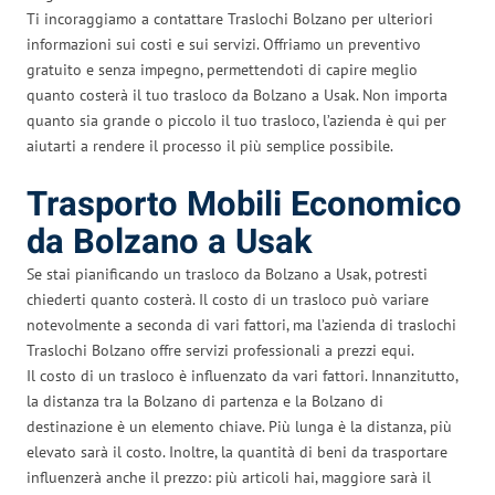
Ti incoraggiamo a contattare Traslochi Bolzano per ulteriori
informazioni sui costi e sui servizi. Offriamo un preventivo
gratuito e senza impegno, permettendoti di capire meglio
quanto costerà il tuo trasloco da Bolzano a Usak. Non importa
quanto sia grande o piccolo il tuo trasloco, l’azienda è qui per
aiutarti a rendere il processo il più semplice possibile.
Trasporto Mobili Economico
da Bolzano a Usak
Se stai pianificando un trasloco da Bolzano a Usak, potresti
chiederti quanto costerà. Il costo di un trasloco può variare
notevolmente a seconda di vari fattori, ma l’azienda di traslochi
Traslochi Bolzano offre servizi professionali a prezzi equi.
Il costo di un trasloco è influenzato da vari fattori. Innanzitutto,
la distanza tra la Bolzano di partenza e la Bolzano di
destinazione è un elemento chiave. Più lunga è la distanza, più
elevato sarà il costo. Inoltre, la quantità di beni da trasportare
influenzerà anche il prezzo: più articoli hai, maggiore sarà il