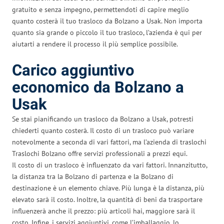
gratuito e senza impegno, permettendoti di capire meglio
quanto costerà il tuo trasloco da Bolzano a Usak. Non importa
quanto sia grande o piccolo il tuo trasloco, l’azienda è qui per
aiutarti a rendere il processo il più semplice possibile.
Carico aggiuntivo
economico da Bolzano a
Usak
Se stai pianificando un trasloco da Bolzano a Usak, potresti
chiederti quanto costerà. Il costo di un trasloco può variare
notevolmente a seconda di vari fattori, ma l’azienda di traslochi
Traslochi Bolzano offre servizi professionali a prezzi equi.
Il costo di un trasloco è influenzato da vari fattori. Innanzitutto,
la distanza tra la Bolzano di partenza e la Bolzano di
destinazione è un elemento chiave. Più lunga è la distanza, più
elevato sarà il costo. Inoltre, la quantità di beni da trasportare
influenzerà anche il prezzo: più articoli hai, maggiore sarà il
costo. Infine, i servizi aggiuntivi, come l’imballaggio, lo