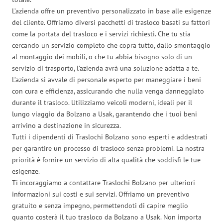
L’azienda offre un preventivo personalizzato in base alle esigenze
del cliente. Offriamo diversi pacchetti di trasloco basati su fattori
come la portata del trasloco e i servizi richiesti. Che tu stia
cercando un servizio completo che copra tutto, dallo smontaggio
al montaggio dei mobili, o che tu abbia bisogno solo di un
servizio di trasporto, l’azienda avrà una soluzione adatta a te.
L’azienda si avvale di personale esperto per maneggiare i beni
con cura e efficienza, assicurando che nulla venga danneggiato
durante il trasloco. Utilizziamo veicoli moderni, ideali per il
lungo viaggio da Bolzano a Usak, garantendo che i tuoi beni
arrivino a destinazione in sicurezza.
Tutti i dipendenti di Traslochi Bolzano sono esperti e addestrati
per garantire un processo di trasloco senza problemi. La nostra
priorità è fornire un servizio di alta qualità che soddisfi le tue
esigenze.
Ti incoraggiamo a contattare Traslochi Bolzano per ulteriori
informazioni sui costi e sui servizi. Offriamo un preventivo
gratuito e senza impegno, permettendoti di capire meglio
quanto costerà il tuo trasloco da Bolzano a Usak. Non importa