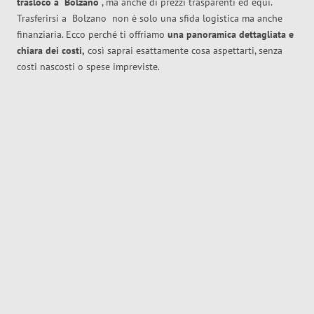
trasloco
a
Bolzano
, ma anche di prezzi trasparenti ed equi.
Trasferirsi a
Bolzano
non è solo una sfida logistica ma anche
finanziaria. Ecco perché ti offriamo
una panoramica dettagliata e
chiara dei costi,
così saprai esattamente cosa aspettarti, senza
costi nascosti o spese impreviste.