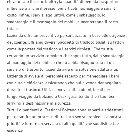
elevato sarà il costo. Inoltre, la quantità di beni da trasportare
influenzerà anche il prezzo: più articoli hai, maggiore sarà il
costo. Infine, i servizi aggiuntivi, come l’imballaggio, lo
smontaggio e il montaggio dei mobili, aumenteranno il costo
totale.
L’azienda offre un preventivo personalizzato in base alle esigenze
del cliente. Offriamo diversi pacchetti di trasloco basati su fattori
come la portata del trasloco e i servizi richiesti. Che tu stia
cercando un servizio completo che copra tutto, dallo smontaggio
al montaggio dei mobili, o che tu abbia bisogno solo di un
servizio di trasporto, l’azienda avrà una soluzione adatta a te.
L’azienda si avvale di personale esperto per maneggiare i beni
con cura e efficienza, assicurando che nulla venga danneggiato
durante il trasloco. Utilizziamo veicoli moderni, ideali per il
lungo viaggio da Bolzano a Usak, garantendo che i tuoi beni
arrivino a destinazione in sicurezza.
Tutti i dipendenti di Traslochi Bolzano sono esperti e addestrati
per garantire un processo di trasloco senza problemi. La nostra
priorità è fornire un servizio di alta qualità che soddisfi le tue
esigenze.