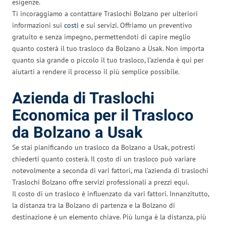
esigenze.
Ti incoraggiamo a contattare Traslochi Bolzano per ulteriori
informazioni sui
costi
e sui servizi. Offriamo un preventivo
gratuito e senza impegno, permettendoti di capire meglio
quanto costerà il tuo trasloco da Bolzano a Usak. Non importa
quanto sia grande o piccolo il tuo trasloco, l’azienda è qui per
aiutarti a rendere il processo il più semplice possibile.
Azienda di Traslochi
Economica per il Trasloco
da Bolzano a Usak
Se stai pianificando un trasloco da Bolzano a Usak, potresti
chiederti quanto costerà. Il costo di un trasloco può variare
notevolmente a seconda di vari fattori, ma l’azienda di traslochi
Traslochi Bolzano offre servizi professionali a prezzi equi.
Il costo di un trasloco è influenzato da vari fattori. Innanzitutto,
la distanza tra la Bolzano di partenza e la Bolzano di
destinazione è un elemento chiave. Più lunga è la distanza, più