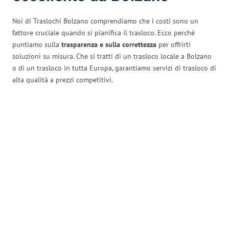
Noi di Traslochi Bolzano comprendiamo che i costi sono un
fattore cruciale quando si pianifica il trasloco. Ecco perché
puntiamo sulla
trasparenza e sulla correttezza
per offrirti
soluzioni su misura. Che si tratti di un trasloco locale a Bolzano
o di un trasloco in tutta Europa, garantiamo servizi di trasloco di
alta qualità a prezzi competitivi.