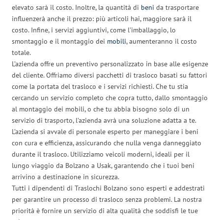
elevato sarà il costo. Inoltre, la quantità di
beni
da trasportare
influenzerà anche il prezzo: più articoli hai, maggiore sarà il
costo. Infine, i servizi aggiuntivi, come l’imballaggio, lo
smontaggio e il montaggio dei
mobili
, aumenteranno il costo
totale.
L’azienda offre un preventivo personalizzato in base alle esigenze
del cliente. Offriamo diversi pacchetti di trasloco basati su fattori
come la portata del trasloco e i servizi richiesti. Che tu stia
cercando un servizio completo che copra tutto, dallo smontaggio
al montaggio dei mobili, o che tu abbia bisogno solo di un
servizio di trasporto, l’azienda avrà una soluzione adatta a te.
L’azienda si avvale di personale esperto per maneggiare i beni
con cura e efficienza, assicurando che nulla venga danneggiato
durante il trasloco. Utilizziamo veicoli moderni, ideali per il
lungo viaggio da Bolzano a Usak, garantendo che i tuoi beni
arrivino a destinazione in sicurezza.
Tutti i dipendenti di Traslochi Bolzano sono esperti e addestrati
per garantire un processo di trasloco senza problemi. La nostra
priorità è fornire un servizio di alta qualità che soddisfi le tue