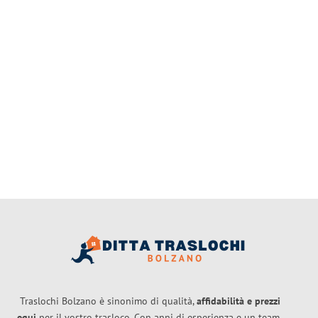
Traslochi Bolzano è sinonimo di qualità,
affidabilità e prezzi
equi
per il vostro trasloco. Con anni di esperienza e un team