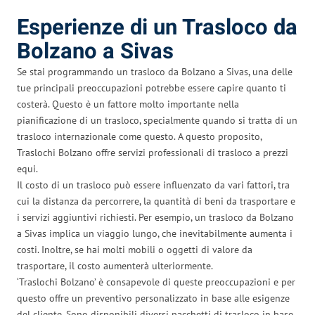
Esperienze di un Trasloco da
Bolzano a Sivas
Se stai programmando un trasloco da Bolzano a Sivas, una delle
tue principali preoccupazioni potrebbe essere capire quanto ti
costerà. Questo è un fattore molto importante nella
pianificazione di un trasloco, specialmente quando si tratta di un
trasloco internazionale come questo. A questo proposito,
Traslochi Bolzano offre servizi professionali di trasloco a prezzi
equi.
Il costo di un trasloco può essere influenzato da vari fattori, tra
cui la distanza da percorrere, la quantità di beni da trasportare e
i servizi aggiuntivi richiesti. Per esempio, un trasloco da Bolzano
a Sivas implica un viaggio lungo, che inevitabilmente aumenta i
costi. Inoltre, se hai molti mobili o oggetti di valore da
trasportare, il costo aumenterà ulteriormente.
‘Traslochi Bolzano’ è consapevole di queste preoccupazioni e per
questo offre un preventivo personalizzato in base alle esigenze
del cliente. Sono disponibili diversi pacchetti di trasloco in base