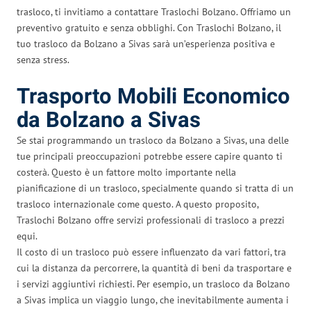
trasloco, ti invitiamo a contattare Traslochi Bolzano. Offriamo un
preventivo gratuito e senza obblighi. Con Traslochi Bolzano, il
tuo trasloco da Bolzano a Sivas sarà un’esperienza positiva e
senza stress.
Trasporto Mobili Economico
da Bolzano a Sivas
Se stai programmando un trasloco da Bolzano a Sivas, una delle
tue principali preoccupazioni potrebbe essere capire quanto ti
costerà. Questo è un fattore molto importante nella
pianificazione di un trasloco, specialmente quando si tratta di un
trasloco internazionale come questo. A questo proposito,
Traslochi Bolzano offre servizi professionali di trasloco a prezzi
equi.
Il costo di un trasloco può essere influenzato da vari fattori, tra
cui la distanza da percorrere, la quantità di beni da trasportare e
i servizi aggiuntivi richiesti. Per esempio, un trasloco da Bolzano
a Sivas implica un viaggio lungo, che inevitabilmente aumenta i