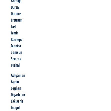
Antalya
Bursa
Derince
Erzurum
Icel
Izmir
Kiziltepe
Manisa
Samsun
Siverek
Turhal
Adiyaman
Aydin
Ceyhan
Diyarbakir
Eskisehir
Inegöl