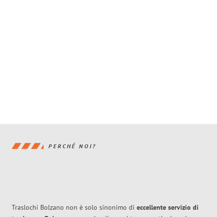
PERCHÉ NOI?
Traslochi Bolzano non è solo sinonimo di
eccellente
servizio di