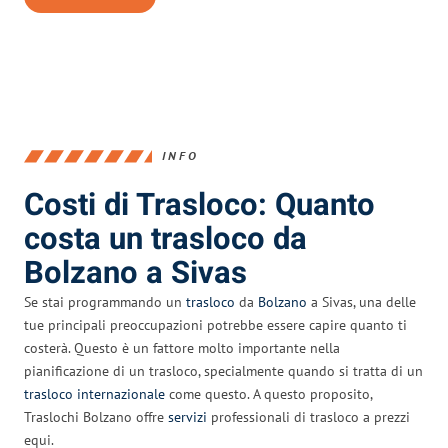
INFO
Costi di Trasloco: Quanto
costa un trasloco da
Bolzano a Sivas
Se stai programmando un
trasloco
da
Bolzano
a Sivas, una delle
tue principali preoccupazioni potrebbe essere capire quanto ti
costerà. Questo è un fattore molto importante nella
pianificazione di un trasloco, specialmente quando si tratta di un
trasloco internazionale
come questo. A questo proposito,
Traslochi Bolzano offre
servizi
professionali di trasloco a prezzi
equi.