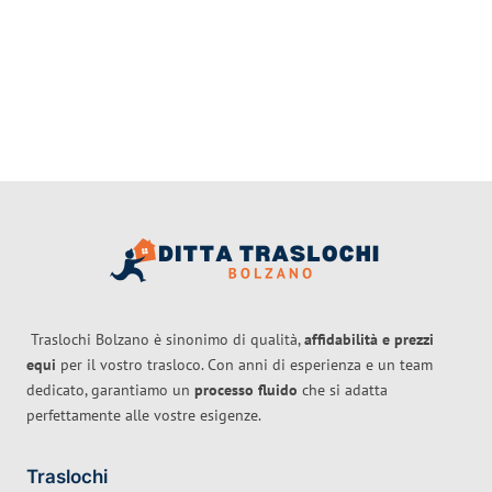
Traslochi Bolzano è sinonimo di qualità,
affidabilità e prezzi
equi
per il vostro trasloco. Con anni di esperienza e un team
dedicato, garantiamo un
processo fluido
che si adatta
perfettamente alle vostre esigenze.
Traslochi