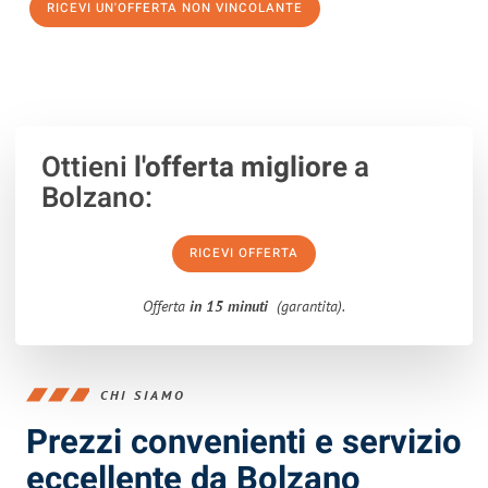
RICEVI UN'OFFERTA NON VINCOLANTE
100% non vincolante – Risposta garantita entro 15 minuti.
Ottieni
l'offerta migliore
a
Bolzano:
RICEVI OFFERTA
Offerta
in 15 minuti
(garantita).
CHI SIAMO
Prezzi convenienti e servizio
eccellente da Bolzano