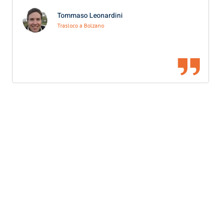
Tommaso Leonardini
Trasloco a Bolzano