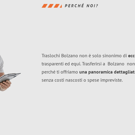
PERCHÉ NOI?
Traslochi Bolzano non è solo sinonimo di
ecc
trasparenti ed equi. Trasferirsi a
Bolzano
non
perché ti offriamo
una panoramica dettagliata
senza costi nascosti o spese impreviste.