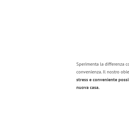
Sperimenta la differenza co
convenienza. Il nostro obie
stress e conveniente possi
nuova casa.