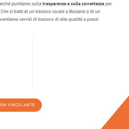
 perché puntiamo sulla
trasparenza e sulla correttezza
per
. Che si tratti di un trasloco locale a Bolzano o di un
rantiamo servizi di trasloco di alta qualità a prezzi
NON VINCOLANTE