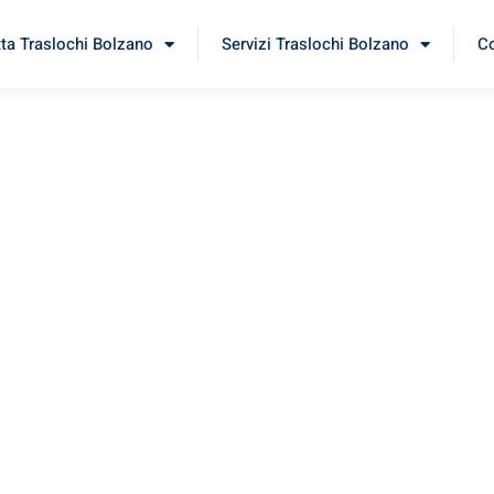
tta Traslochi Bolzano
Servizi Traslochi Bolzano
Co
lazig
erimenta il nostro