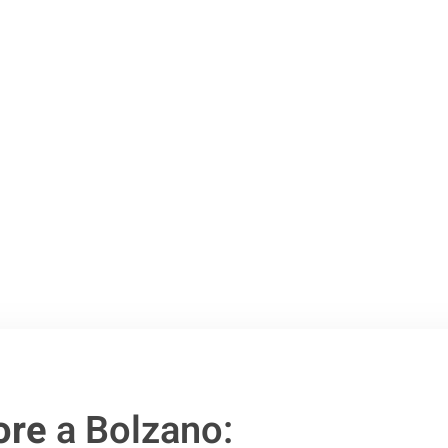
 Bolzano
.
o passo verso un
ore
a Bolzano: