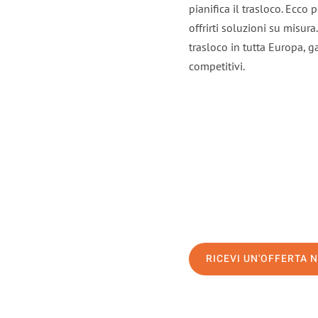
pianifica il trasloco. Ecco
offrirti soluzioni su misura
trasloco in tutta Europa, ga
competitivi.
RICEVI UN'OFFERTA 