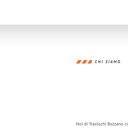
CHI SIAMO
Noi di Traslochi Bolzano c