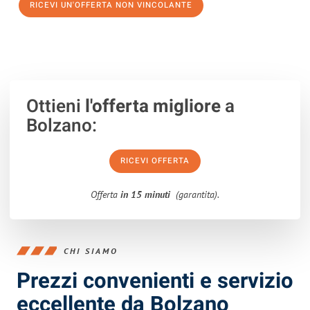
RICEVI UN'OFFERTA NON VINCOLANTE
100% non vincolante – Risposta garantita entro 15 minuti.
Ottieni
l'offerta migliore
a
Bolzano:
RICEVI OFFERTA
Offerta
in 15 minuti
(garantita).
CHI SIAMO
Prezzi convenienti e servizio
eccellente da Bolzano