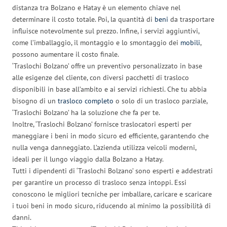
distanza tra Bolzano e Hatay è un elemento chiave nel
determinare il costo totale. Poi, la quantità di
beni
da trasportare
influisce notevolmente sul prezzo. Infine, i servizi aggiuntivi,
come l’imballaggio, il montaggio e lo smontaggio dei
mobili
,
possono aumentare il costo finale.
‘Traslochi Bolzano’ offre un preventivo personalizzato in base
alle esigenze del cliente, con diversi pacchetti di trasloco
disponibili in base all’ambito e ai servizi richiesti. Che tu abbia
bisogno di un
trasloco completo
o solo di un trasloco parziale,
‘Traslochi Bolzano’ ha la soluzione che fa per te.
Inoltre, ‘Traslochi Bolzano’ fornisce traslocatori esperti per
maneggiare i beni in modo sicuro ed efficiente, garantendo che
nulla venga danneggiato. L’azienda utilizza veicoli moderni,
ideali per il lungo viaggio dalla Bolzano a Hatay.
Tutti i dipendenti di ‘Traslochi Bolzano’ sono esperti e addestrati
per garantire un processo di trasloco senza intoppi. Essi
conoscono le migliori tecniche per imballare, caricare e scaricare
i tuoi beni in modo sicuro, riducendo al minimo la possibilità di
danni.