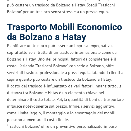
può costare un trasloco da Bolzano a Hatay. Scegli ‘Traslochi
Bolzano’ per un trasloco senza stress e a un prezzo equo.
Trasporto Mobili Economico
da Bolzano a Hatay
Pianificare un trasloco può essere un’impresa impegnativa,
soprattutto se si tratta di un trasloco internazionale come da
Bolzano a Hatay. Uno dei principali fattori da considerare è il
costo. L’azienda ‘Traslochi Bolzano’, con sede a Bolzano, offre
servizi di trasloco professionale a prezzi equi, aiutando i clienti a
capire quanto può costare un trasloco da Bolzano a Hatay.
Il costo del trasloco è influenzato da vari fattori. Innanzitutto, la
distanza tra Bolzano e Hatay è un elemento chiave nel
determinare il costo totale. Poi, la quantità di beni da trasportare
influisce notevolmente sul prezzo. Infine, i servizi aggiuntivi,
come l’imballaggio, il montaggio e lo smontaggio dei mobili,
possono aumentare il costo finale.
‘Traslochi Bolzano’ offre un preventivo personalizzato in base