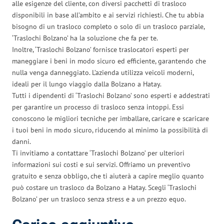
alle esigenze del cliente, con diversi pacchetti di trasloco
disponibili in base all’ambito e ai servizi richiesti. Che tu abbia
bisogno di un trasloco completo o solo di un trasloco parziale,
‘Traslochi Bolzano’ ha la soluzione che fa per te.
Inoltre, ‘Traslochi Bolzano’ fornisce traslocatori esperti per
maneggiare i beni in modo sicuro ed efficiente, garantendo che
nulla venga danneggiato. L’azienda utilizza veicoli moderni,
ideali per il lungo viaggio dalla Bolzano a Hatay.
Tutti i dipendenti di ‘Traslochi Bolzano’ sono esperti e addestrati
per garantire un processo di trasloco senza intoppi. Essi
conoscono le migliori tecniche per imballare, caricare e scaricare
i tuoi beni in modo sicuro, riducendo al minimo la possibilità di
danni.
Ti invitiamo a contattare ‘Traslochi Bolzano’ per ulteriori
informazioni sui costi e sui servizi. Offriamo un preventivo
gratuito e senza obbligo, che ti aiuterà a capire meglio quanto
può costare un trasloco da Bolzano a Hatay. Scegli ‘Traslochi
Bolzano’ per un trasloco senza stress e a un prezzo equo.