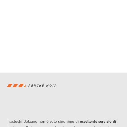
PERCHÉ NOI?
Traslochi Bolzano non è solo sinonimo di
eccellente
servizio di