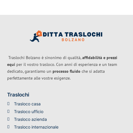
Traslochi Bolzano è sinonimo di qualità,
affidabilità e prezzi
equi
per il vostro trasloco. Con anni di esperienza e un team
dedicato, garantiamo un
processo fluido
che si adatta
perfettamente alle vostre esigenze.
Traslochi
Trasloco casa
Trasloco ufficio
Trasloco azienda
Trasloco internazionale