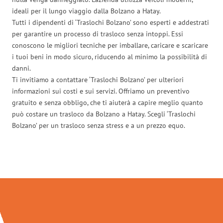
ideali per il lungo viaggio dalla Bolzano a Hatay.
Tutti i dipendenti di ‘Traslochi Bolzano’ sono esperti e addestrati
per garantire un processo di trasloco senza intoppi. Essi
conoscono le migliori tecniche per imballare, caricare e scaricare
i tuoi beni in modo sicuro, riducendo al minimo la possibilità di
danni.
Ti invitiamo a contattare ‘Traslochi Bolzano’ per ulteriori
informazioni sui costi e sui servizi. Offriamo un preventivo
gratuito e senza obbligo, che ti aiuterà a capire meglio quanto
può costare un trasloco da Bolzano a Hatay. Scegli ‘Traslochi
Bolzano’ per un trasloco senza stress e a un prezzo equo.
Traslochi Bolzano in numeri: