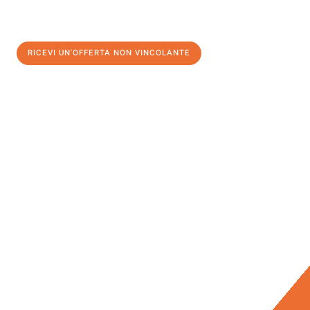
RICEVI UN'OFFERTA NON VINCOLANTE