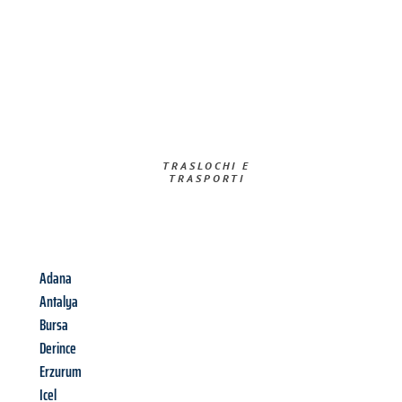
TRASLOCHI E
TRASPORTI​
Adana
Antalya
Bursa
Derince
Erzurum
Icel