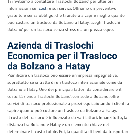
Ti invitiamo a contattare ‘Traslochi Bolzano’ per ulteriori
informazioni sui
costi
e sui servizi. Offriamo un preventivo
gratuito e senza obbligo, che ti aiuterà a capire meglio quanto
può costare un trasloco da Bolzano a Hatay. Scegli ‘Traslochi
Bolzano’ per un trasloco senza stress e a un prezzo equo.
Azienda di Traslochi
Economica per il Trasloco
da Bolzano a Hatay
Pianificare un trasloco può essere un’impresa impegnativa,
soprattutto se si tratta di un trasloco internazionale come da
Bolzano a Hatay. Uno dei principali fattori da considerare è il
costo. L’azienda ‘Traslochi Bolzano’, con sede a Bolzano, offre
servizi di trasloco professionale a prezzi equi, aiutando i clienti a
capire quanto può costare un trasloco da Bolzano a Hatay.
Il costo del trasloco è influenzato da vari fattori. Innanzitutto, la
distanza tra Bolzano e Hatay è un elemento chiave nel
determinare il costo totale. Poi, la quantità di beni da trasportare