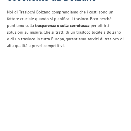
Noi di Traslochi Bolzano comprendiamo che i costi sono un
fattore cruciale quando si pianifica il trasloco. Ecco perché
puntiamo sulla
trasparenza e sulla correttezza
per offrirti
soluzioni su misura. Che si tratti di un trasloco locale a Bolzano
o di un trasloco in tutta Europa, garantiamo servizi di trasloco di
alta qualità a prezzi competitivi.