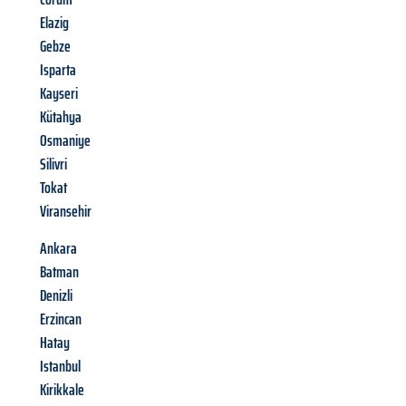
Elazig
Gebze
Isparta
Kayseri
Kütahya
Osmaniye
Silivri
Tokat
Viransehir
Ankara
Batman
Denizli
Erzincan
Hatay
Istanbul
Kirikkale