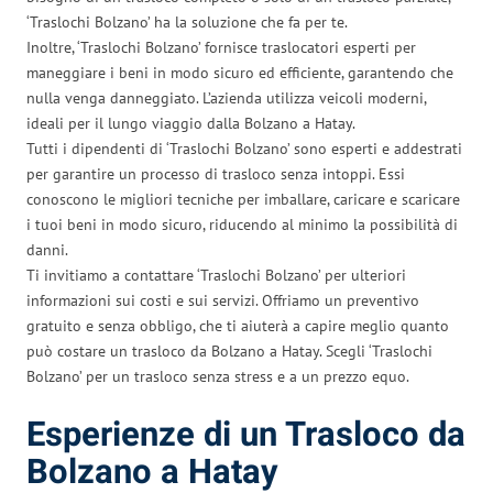
‘Traslochi Bolzano’ ha la soluzione che fa per te.
Inoltre, ‘Traslochi Bolzano’ fornisce traslocatori esperti per
maneggiare i beni in modo sicuro ed efficiente, garantendo che
nulla venga danneggiato. L’azienda utilizza veicoli moderni,
ideali per il lungo viaggio dalla Bolzano a Hatay.
Tutti i dipendenti di ‘Traslochi Bolzano’ sono esperti e addestrati
per garantire un processo di trasloco senza intoppi. Essi
conoscono le migliori tecniche per imballare, caricare e scaricare
i tuoi beni in modo sicuro, riducendo al minimo la possibilità di
danni.
Ti invitiamo a contattare ‘Traslochi Bolzano’ per ulteriori
informazioni sui costi e sui servizi. Offriamo un preventivo
gratuito e senza obbligo, che ti aiuterà a capire meglio quanto
può costare un trasloco da Bolzano a Hatay. Scegli ‘Traslochi
Bolzano’ per un trasloco senza stress e a un prezzo equo.
Esperienze di un Trasloco da
Bolzano a Hatay