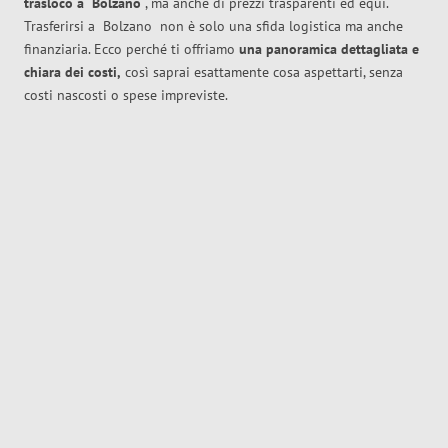
trasloco
a
Bolzano
, ma anche di prezzi trasparenti ed equi.
Trasferirsi a
Bolzano
non è solo una sfida logistica ma anche
finanziaria. Ecco perché ti offriamo
una panoramica dettagliata e
chiara dei costi,
così saprai esattamente cosa aspettarti, senza
costi nascosti o spese impreviste.