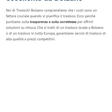
Noi di Traslochi Bolzano comprendiamo che i costi sono un
fattore cruciale quando si pianifica il trasloco. Ecco perché
puntiamo sulla
trasparenza e sulla correttezza
per offrirti
soluzioni su misura. Che si tratti di un trasloco locale a Bolzano
o di un trasloco in tutta Europa, garantiamo servizi di trasloco di
alta qualità a prezzi competitivi.