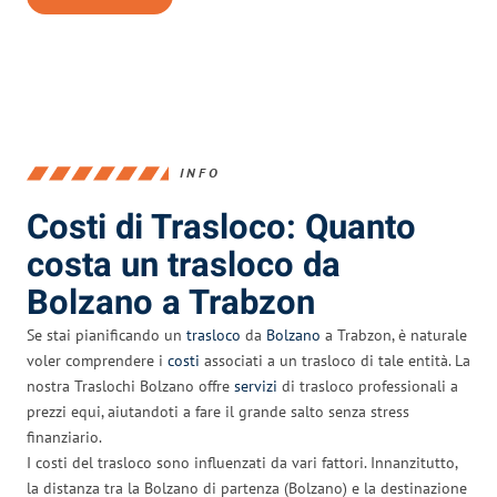
INFO
Costi di Trasloco: Quanto
costa un trasloco da
Bolzano a Trabzon
Se stai pianificando un
trasloco
da
Bolzano
a Trabzon, è naturale
voler comprendere i
costi
associati a un trasloco di tale entità. La
nostra Traslochi Bolzano offre
servizi
di trasloco professionali a
prezzi equi, aiutandoti a fare il grande salto senza stress
finanziario.
I costi del trasloco sono influenzati da vari fattori. Innanzitutto,
la distanza tra la Bolzano di partenza (Bolzano) e la destinazione