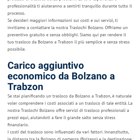
professionalità ti aiuteranno a sentirti tranquillo durante tutto il
processo.
Se desideri maggiori informazioni sui costi e sui servizi, ti
invitiamo a contattare la nostra Traslochi Bolzano. Offriamo un
preventivo gratuito e senza obblighi. Siamo qui per rendere il
tuo trasloco da Bolzano a Trabzon il più semplice e senza stress
possibile.
Carico aggiuntivo
economico da Bolzano a
Trabzon
Se stai pianificando un trasloco da Bolzano a Trabzon, è naturale
voler comprendere i costi associati a un trasloco di tale entità. La
nostra Traslochi Bolzano offre servizi di trasloco professionali a
prezzi equi, aiutandoti a fare il grande salto senza stress
finanziario.
I costi del trasloco sono influenzati da vari fattori. Innanzitutto,
la distanza tra la Bolzano di partenza (Bolzano) e la destinazione