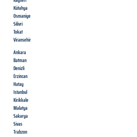
Kayseri
Kütahya
Osmaniye
Silivri
Tokat
Viransehir
Ankara
Batman
Denizli
Erzincan
Hatay
Istanbul
Kirikkale
Malatya
Sakarya
Sivas
Trabzon