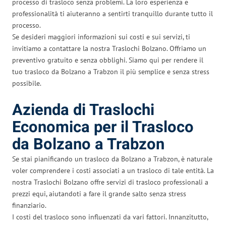
processo di trasloco senza problemi. La loro esperienza e
professionalità ti aiuteranno a sentirti tranquillo durante tutto il
processo.
Se desideri maggiori informazioni sui costi e sui servizi, ti
invitiamo a contattare la nostra Traslochi Bolzano. Offriamo un
preventivo gratuito e senza obblighi. Siamo qui per rendere il
tuo trasloco da Bolzano a Trabzon il più semplice e senza stress
possibile.
Azienda di Traslochi
Economica per il Trasloco
da Bolzano a Trabzon
Se stai pianificando un trasloco da Bolzano a Trabzon, è naturale
voler comprendere i costi associati a un trasloco di tale entità. La
nostra Traslochi Bolzano offre servizi di trasloco professionali a
prezzi equi, aiutandoti a fare il grande salto senza stress
finanziario.
I costi del trasloco sono influenzati da vari fattori. Innanzitutto,