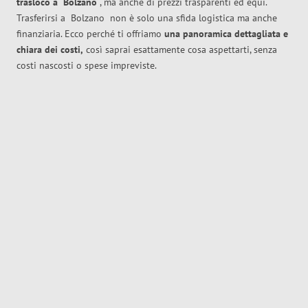
trasloco
a
Bolzano
, ma anche di prezzi trasparenti ed equi.
Trasferirsi a
Bolzano
non è solo una sfida logistica ma anche
finanziaria. Ecco perché ti offriamo
una panoramica dettagliata e
chiara dei costi,
così saprai esattamente cosa aspettarti, senza
costi nascosti o spese impreviste.