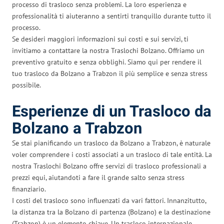
processo di trasloco senza problemi. La loro esperienza e
professionalità ti aiuteranno a sentirti tranquillo durante tutto il
processo.
Se desideri maggiori informazioni sui costi e sui servizi, ti
invitiamo a contattare la nostra Traslochi Bolzano. Offriamo un
preventivo gratuito e senza obblighi. Siamo qui per rendere il
tuo trasloco da Bolzano a Trabzon il più semplice e senza stress
possibile.
Esperienze di un Trasloco da
Bolzano a Trabzon
Se stai pianificando un trasloco da Bolzano a Trabzon, è naturale
voler comprendere i costi associati a un trasloco di tale entità. La
nostra Traslochi Bolzano offre servizi di trasloco professionali a
prezzi equi, aiutandoti a fare il grande salto senza stress
finanziario.
I costi del trasloco sono influenzati da vari fattori. Innanzitutto,
la distanza tra la Bolzano di partenza (Bolzano) e la destinazione
(Trabzon) è un elemento chiave. Un trasloco internazionale