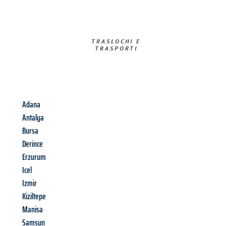
TRASLOCHI E
TRASPORTI​
Adana
Antalya
Bursa
Derince
Erzurum
Icel
Izmir
Kiziltepe
Manisa
Samsun