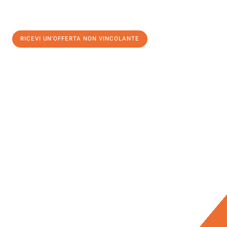
RICEVI UN'OFFERTA NON VINCOLANTE