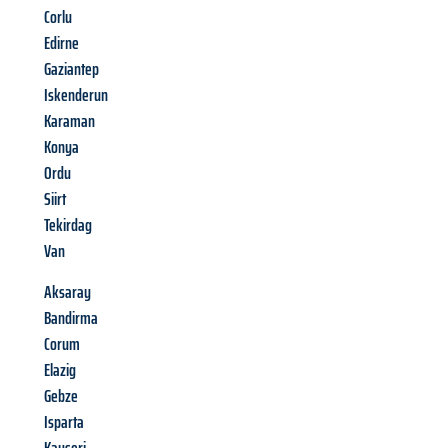
Corlu
Edirne
Gaziantep
Iskenderun
Karaman
Konya
Ordu
Siirt
Tekirdag
Van
Aksaray
Bandirma
Corum
Elazig
Gebze
Isparta