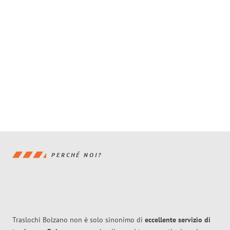
PERCHÉ NOI?
Traslochi Bolzano non è solo sinonimo di
eccellente
servizio di