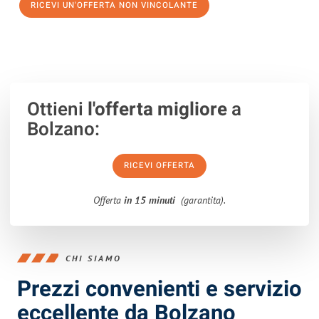
RICEVI UN'OFFERTA NON VINCOLANTE
100% non vincolante – Risposta garantita entro 15 minuti.
Ottieni
l'offerta migliore
a
Bolzano:
RICEVI OFFERTA
Offerta
in 15 minuti
(garantita).
CHI SIAMO
Prezzi convenienti e servizio
eccellente da Bolzano