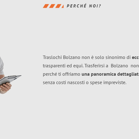
PERCHÉ NOI?
Traslochi Bolzano non è solo sinonimo di
ecc
trasparenti ed equi. Trasferirsi a
Bolzano
non
perché ti offriamo
una panoramica dettagliata
senza costi nascosti o spese impreviste.