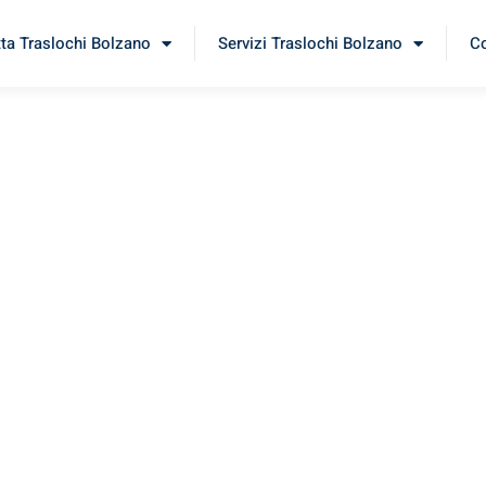
tta Traslochi Bolzano
Servizi Traslochi Bolzano
Co