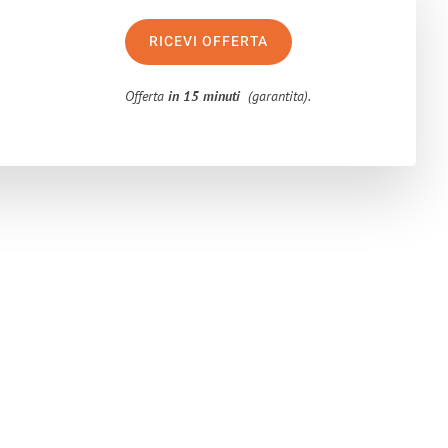
RICEVI OFFERTA
Offerta
in 15 minuti
(garantita).