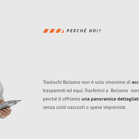
PERCHÉ NOI?
Traslochi Bolzano non è solo sinonimo di
ecc
trasparenti ed equi. Trasferirsi a
Bolzano
non
perché ti offriamo
una panoramica dettagliata
senza costi nascosti o spese impreviste.