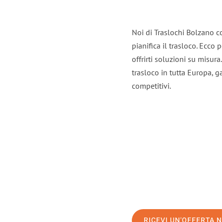
Noi di Traslochi Bolzano c
pianifica il trasloco. Ecco
offrirti soluzioni su misura
trasloco in tutta Europa, ga
competitivi.
RICEVI UN'OFFERTA 