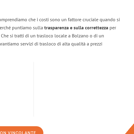
omprendiamo che i costi sono un fattore cruciale quando si
 perché puntiamo sulla
trasparenza e sulla correttezza
per
. Che si tratti di un trasloco locale a Bolzano o di un
rantiamo servizi di trasloco di alta qualità a prezzi
NON VINCOLANTE