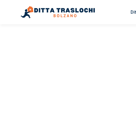
Di
TRASLOCHI BOLZANO
Traslochi
Bolzano