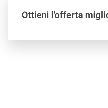
Ottieni
l'offerta migli