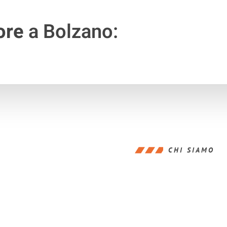
ore
a Bolzano:
CHI SIAMO