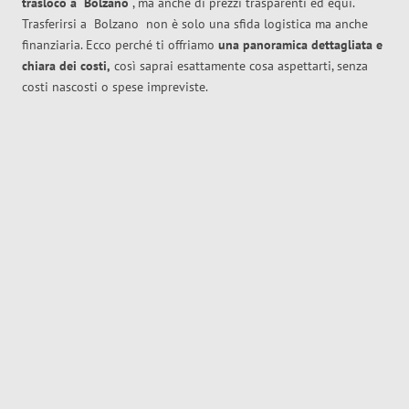
trasloco
a
Bolzano
, ma anche di prezzi trasparenti ed equi.
Trasferirsi a
Bolzano
non è solo una sfida logistica ma anche
finanziaria. Ecco perché ti offriamo
una panoramica dettagliata e
chiara dei costi,
così saprai esattamente cosa aspettarti, senza
costi nascosti o spese impreviste.