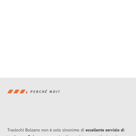
PERCHÉ NOI?
Traslochi Bolzano non è solo sinonimo di
eccellente
servizio di