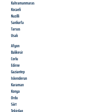
Kahramanmaras
Kocaeli
Nazilli
Sanliurfa
Tarsus
Usak
Afyon
Balikesir
Corlu
Edirne
Gaziantep
Iskenderun
Karaman
Konya
Ordu
Siirt
Tekirdag