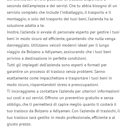
seconda dell’ampiezza e dei servizi. Che tu abbia bisogno di un
servizio completo che include l’imballaggio, il trasporto e il
montaggio, o solo del trasporto dei tuoi beni, l’azienda ha la
soluzione adatta a te.
Inoltre, l’azienda si avvale di personale esperto per gestire i tuoi
beni in modo sicuro ed efficiente, garantendo che nulla venga
danneggiato. Utilizzano veicoli moderni ideali per il lungo
viaggio da Bolzano a Adiyaman, assicurando che i tuoi beni
arrivino a destinazione in perfette condizioni.
Tutti gli impiegati dell’azienda sono esperti e formati per
garantire un processo di trasloco senza problemi. Sanno
esattamente come impacchettare e trasportare i tuoi beni in
modo sicuro, risparmiandoti stress e preoccupazioni.
Ti incoraggiamo a contattare l’azienda per ulteriori informazioni
sui costi e sui servizi. Offrono un preventivo gratuito e senza
obbligo, che ti permetterà di capire meglio quanto ti costerà il
tuo trasloco da Bolzano a Adiyaman. Con l’azienda di traslochi, il
tuo trasloco sarà gestito in modo professionale, efficiente e al
giusto prezzo.