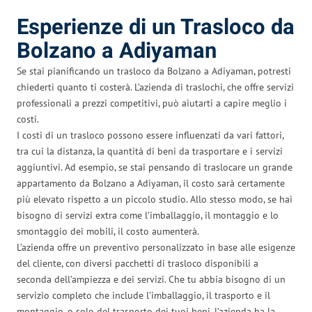
Esperienze di un Trasloco da
Bolzano a Adiyaman
Se stai pianificando un trasloco da Bolzano a Adiyaman, potresti
chiederti quanto ti costerà. L’azienda di traslochi, che offre servizi
professionali a prezzi competitivi, può aiutarti a capire meglio i
costi.
I costi di un trasloco possono essere influenzati da vari fattori,
tra cui la distanza, la quantità di beni da trasportare e i servizi
aggiuntivi. Ad esempio, se stai pensando di traslocare un grande
appartamento da Bolzano a Adiyaman, il costo sarà certamente
più elevato rispetto a un piccolo studio. Allo stesso modo, se hai
bisogno di servizi extra come l’imballaggio, il montaggio e lo
smontaggio dei mobili, il costo aumenterà.
L’azienda offre un preventivo personalizzato in base alle esigenze
del cliente, con diversi pacchetti di trasloco disponibili a
seconda dell’ampiezza e dei servizi. Che tu abbia bisogno di un
servizio completo che include l’imballaggio, il trasporto e il
montaggio, o solo del trasporto dei tuoi beni, l’azienda ha la