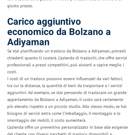
giusto prezzo.
Carico aggiuntivo
economico da Bolzano a
Adiyaman
Se stai pianificando un trasloco da Bolzano a Adiyaman, potresti
chiederti quanto ti costerà. L’azienda di traslochi, che offre servizi
professionali a prezzi competitivi, può aiutarti a capire meglio i
costi.
I costi di un trasloco possono essere influenzati da vari fattori,
tra cui la distanza, la quantità di beni da trasportare e i servizi
aggiuntivi. Ad esempio, se stai pensando di traslocare un grande
appartamento da Bolzano a Adiyaman, il costo sarà certamente
più elevato rispetto a un piccolo studio. Allo stesso modo, se hai
bisogno di servizi extra come l’imballaggio, il montaggio e lo
smontaggio dei mobili, il costo aumenterà.
L’azienda offre un preventivo personalizzato in base alle esigenze
del cliente, con diversi pacchetti di trasloco disponibili a