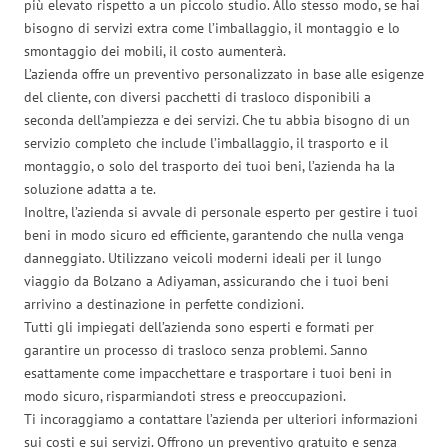
più elevato rispetto a un piccolo studio. Allo stesso modo, se hai
bisogno di servizi extra come l’imballaggio, il montaggio e lo
smontaggio dei mobili, il costo aumenterà.
L’azienda offre un preventivo personalizzato in base alle esigenze
del cliente, con diversi pacchetti di trasloco disponibili a
seconda dell’ampiezza e dei servizi. Che tu abbia bisogno di un
servizio completo che include l’imballaggio, il trasporto e il
montaggio, o solo del trasporto dei tuoi beni, l’azienda ha la
soluzione adatta a te.
Inoltre, l’azienda si avvale di personale esperto per gestire i tuoi
beni in modo sicuro ed efficiente, garantendo che nulla venga
danneggiato. Utilizzano veicoli moderni ideali per il lungo
viaggio da Bolzano a Adiyaman, assicurando che i tuoi beni
arrivino a destinazione in perfette condizioni.
Tutti gli impiegati dell’azienda sono esperti e formati per
garantire un processo di trasloco senza problemi. Sanno
esattamente come impacchettare e trasportare i tuoi beni in
modo sicuro, risparmiandoti stress e preoccupazioni.
Ti incoraggiamo a contattare l’azienda per ulteriori informazioni
sui costi e sui servizi. Offrono un preventivo gratuito e senza