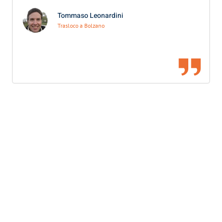
Tommaso Leonardini
Trasloco a Bolzano