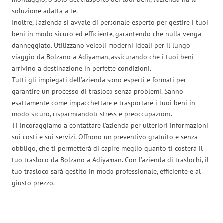
soluzione adatta a te.
Inoltre, l’azienda si avvale di personale esperto per gestire i tuoi
beni in modo sicuro ed efficiente, garantendo che nulla venga
danneggiato. Utilizzano veicoli moderni ideali per il lungo
viaggio da Bolzano a Adiyaman, assicurando che i tuoi beni
arrivino a destinazione in perfette condizioni.
Tutti gli impiegati dell’azienda sono esperti e formati per
garantire un processo di trasloco senza problemi. Sanno
esattamente come impacchettare e trasportare i tuoi beni in
modo sicuro, risparmiandoti stress e preoccupazioni.
Ti incoraggiamo a contattare l’azienda per ulteriori informazioni
sui costi e sui servizi. Offrono un preventivo gratuito e senza
obbligo, che ti permetterà di capire meglio quanto ti costerà il
tuo trasloco da Bolzano a Adiyaman. Con l’azienda di traslochi, il
tuo trasloco sarà gestito in modo professionale, efficiente e al
giusto prezzo.
Traslochi Bolzano in numeri: