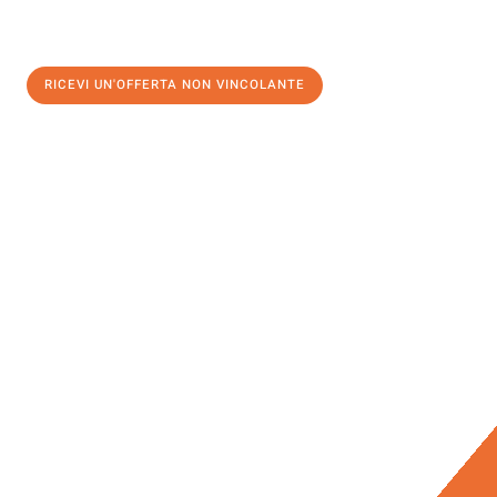
RICEVI UN'OFFERTA NON VINCOLANTE