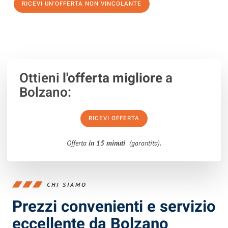
RICEVI UN'OFFERTA NON VINCOLANTE
100% non vincolante – Risposta garantita entro 15 minuti.
Ottieni
l'offerta migliore
a
Bolzano:
RICEVI OFFERTA
Offerta
in 15 minuti
(garantita).
CHI SIAMO
Prezzi convenienti e servizio
eccellente da Bolzano