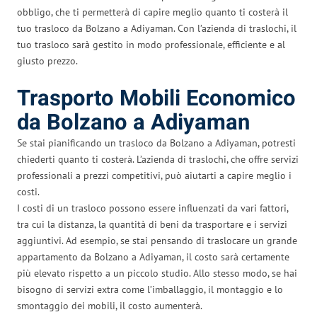
obbligo, che ti permetterà di capire meglio quanto ti costerà il
tuo trasloco da Bolzano a Adiyaman. Con l’azienda di traslochi, il
tuo trasloco sarà gestito in modo professionale, efficiente e al
giusto prezzo.
Trasporto Mobili Economico
da Bolzano a Adiyaman
Se stai pianificando un trasloco da Bolzano a Adiyaman, potresti
chiederti quanto ti costerà. L’azienda di traslochi, che offre servizi
professionali a prezzi competitivi, può aiutarti a capire meglio i
costi.
I costi di un trasloco possono essere influenzati da vari fattori,
tra cui la distanza, la quantità di beni da trasportare e i servizi
aggiuntivi. Ad esempio, se stai pensando di traslocare un grande
appartamento da Bolzano a Adiyaman, il costo sarà certamente
più elevato rispetto a un piccolo studio. Allo stesso modo, se hai
bisogno di servizi extra come l’imballaggio, il montaggio e lo
smontaggio dei mobili, il costo aumenterà.