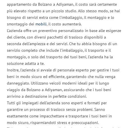
appartamento da Bolzano a Adiyaman, il costo sarà certamente
più elevato rispetto a un piccolo studio. Allo stesso modo, se hai
bisogno di servizi extra come l’imballaggio, il montaggio e lo
smontaggio dei
mobili
, il costo aumenterà.
L’azienda offre un preventivo personalizzato in base alle esigenze
del cliente, con diversi pacchetti di trasloco disponibili a
seconda dell’ampiezza e dei servizi. Che tu abbia bisogno di un
servizio completo che include l’imballaggio, il trasporto e il
montaggio, o solo del trasporto dei tuoi beni, l’azienda ha la
soluzione adatta a te.
Inoltre, l’azienda si avvale di personale esperto per gestire i tuoi
beni in modo sicuro ed efficiente, garantendo che nulla venga
danneggiato. Utilizzano veicoli moderni ideali per il lungo
viaggio da Bolzano a Adiyaman, assicurando che i tuoi beni
arrivino a destinazione in perfette condizioni.
Tutti gli impiegati dell’azienda sono esperti e formati per
garantire un processo di trasloco senza problemi. Sanno
esattamente come impacchettare e trasportare i tuoi beni in
modo sicuro, risparmiandoti stress e preoccupazioni.