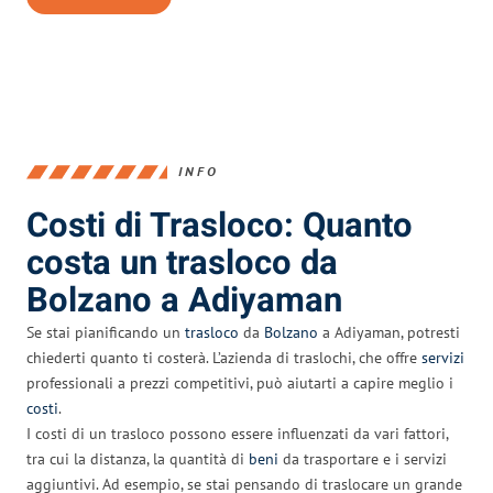
INFO
Costi di Trasloco: Quanto
costa un trasloco da
Bolzano a Adiyaman
Se stai pianificando un
trasloco
da
Bolzano
a Adiyaman, potresti
chiederti quanto ti costerà. L’azienda di traslochi, che offre
servizi
professionali a prezzi competitivi, può aiutarti a capire meglio i
costi
.
I costi di un trasloco possono essere influenzati da vari fattori,
tra cui la distanza, la quantità di
beni
da trasportare e i servizi
aggiuntivi. Ad esempio, se stai pensando di traslocare un grande