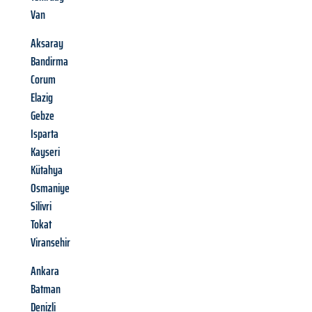
Van
Aksaray
Bandirma
Corum
Elazig
Gebze
Isparta
Kayseri
Kütahya
Osmaniye
Silivri
Tokat
Viransehir
Ankara
Batman
Denizli