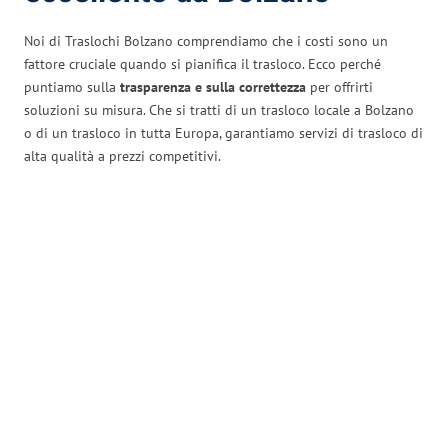
Noi di Traslochi Bolzano comprendiamo che i costi sono un
fattore cruciale quando si pianifica il trasloco. Ecco perché
puntiamo sulla
trasparenza e sulla correttezza
per offrirti
soluzioni su misura. Che si tratti di un trasloco locale a Bolzano
o di un trasloco in tutta Europa, garantiamo servizi di trasloco di
alta qualità a prezzi competitivi.