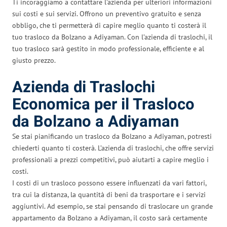
Ti incoraggiamo a contattare l’azienda per ulteriori informazioni
sui costi e sui servizi. Offrono un preventivo gratuito e senza
obbligo, che ti permetterà di capire meglio quanto ti costerà il
tuo trasloco da Bolzano a Adiyaman. Con l’azienda di traslochi, il
tuo trasloco sarà gestito in modo professionale, efficiente e al
giusto prezzo.
Azienda di Traslochi
Economica per il Trasloco
da Bolzano a Adiyaman
Se stai pianificando un trasloco da Bolzano a Adiyaman, potresti
chiederti quanto ti costerà. L’azienda di traslochi, che offre servizi
professionali a prezzi competitivi, può aiutarti a capire meglio i
costi.
I costi di un trasloco possono essere influenzati da vari fattori,
tra cui la distanza, la quantità di beni da trasportare e i servizi
aggiuntivi. Ad esempio, se stai pensando di traslocare un grande
appartamento da Bolzano a Adiyaman, il costo sarà certamente